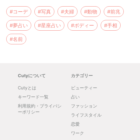
#コーデ
#写真
#夫婦
#動物
#前兆
#夢占い
#星座占い
#ボディー
#手相
#名前
Cutyについて
カテゴリー
Cutyとは
ビューティー
キーワード一覧
占い
利用規約・プライバシ
ファッション
ーポリシー
ライフスタイル
恋愛
ワーク