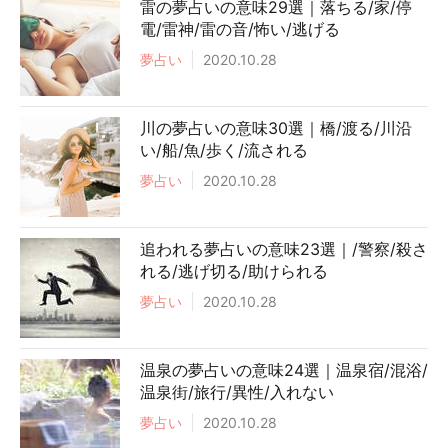
雷の夢占いの意味29選｜落ちる/家/停
電/雷神/雷の音/怖い/逃げる
夢占い
2020.10.28
川の夢占いの意味30選｜橋/渡る/川沿
い/船/魚/歩く/流される
夢占い
2020.10.28
追われる夢占いの意味23選｜/警察/殺さ
れる/逃げ切る/助けられる
夢占い
2020.10.28
温泉の夢占いの意味24選｜温泉宿/混浴/
温泉街/旅行/異性/入れない
夢占い
2020.10.28