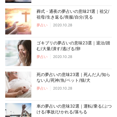
葬式・通夜の夢占いの意味21選｜祖父/
祖母/生き返る/喪服/自分/見る
夢占い
2020.10.28
ゴキブリの夢占いの意味23選｜退治/踏
む/大量/潰す/逃げる/卵
夢占い
2020.10.28
死の夢占いの意味23選｜死んだ人/知ら
ない人/死神/魚/ペット/猫/犬
夢占い
2020.10.28
車の夢占いの意味32選｜運転/乗る/ぶつ
ける/事故/ひかれる/落ちる