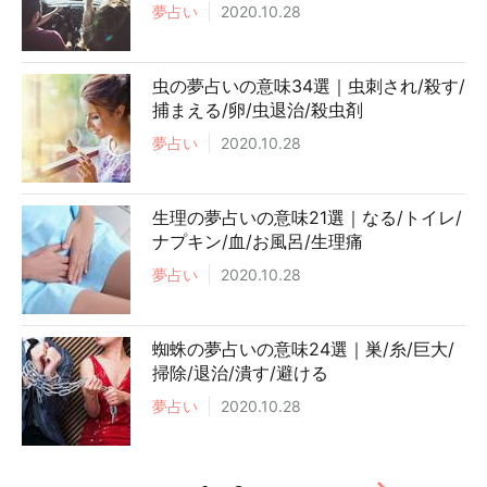
夢占い
2020.10.28
虫の夢占いの意味34選｜虫刺され/殺す/
捕まえる/卵/虫退治/殺虫剤
夢占い
2020.10.28
生理の夢占いの意味21選｜なる/トイレ/
ナプキン/血/お風呂/生理痛
夢占い
2020.10.28
蜘蛛の夢占いの意味24選｜巣/糸/巨大/
掃除/退治/潰す/避ける
夢占い
2020.10.28