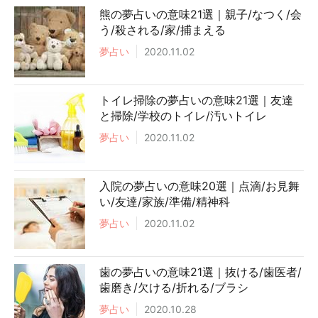
熊の夢占いの意味21選｜親子/なつく/会
う/殺される/家/捕まえる
夢占い
2020.11.02
トイレ掃除の夢占いの意味21選｜友達
と掃除/学校のトイレ/汚いトイレ
夢占い
2020.11.02
入院の夢占いの意味20選｜点滴/お見舞
い/友達/家族/準備/精神科
夢占い
2020.11.02
歯の夢占いの意味21選｜抜ける/歯医者/
歯磨き/欠ける/折れる/ブラシ
夢占い
2020.10.28