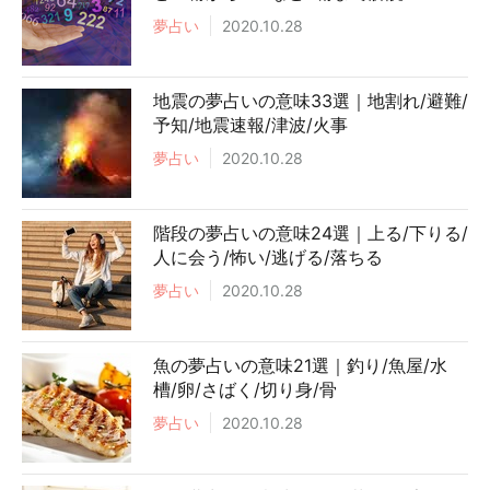
夢占い
2020.10.28
地震の夢占いの意味33選｜地割れ/避難/
予知/地震速報/津波/火事
夢占い
2020.10.28
階段の夢占いの意味24選｜上る/下りる/
人に会う/怖い/逃げる/落ちる
夢占い
2020.10.28
魚の夢占いの意味21選｜釣り/魚屋/水
槽/卵/さばく/切り身/骨
夢占い
2020.10.28