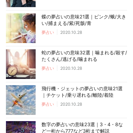
蝶の夢占いの意味21選｜ピンク/蛾/大き
い/捕まえる/紫/死骸/青
夢占い
2020.10.28
蛇の夢占いの意味32選｜噛まれる/殺す/
たくさん/逃げる/噛まれる
夢占い
2020.10.28
飛行機・ジェットの夢占いの意味21選
｜チケット/乗り遅れる/離陸/着陸
夢占い
2020.10.28
数字の夢占いの意味23選｜3・4・8な
ど一桁から777など3桁まで解説