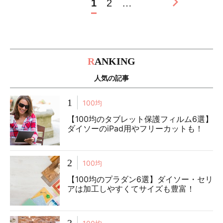
1
2
…
R
ANKING
人気の記事
1
100均
【100均のタブレット保護フィルム6選】
ダイソーのiPad用やフリーカットも！
2
100均
【100均のプラダン6選】ダイソー・セリ
アは加工しやすくてサイズも豊富！