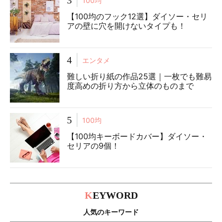
3
100均
【100均のフック12選】ダイソー・セリ
アの壁に穴を開けないタイプも！
4
エンタメ
難しい折り紙の作品25選｜一枚でも難易
度高めの折り方から立体のものまで
5
100均
【100均キーボードカバー】ダイソー・
セリアの9個！
K
EYWORD
人気のキーワード