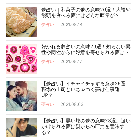
夢占い｜和菓子の夢の意味26選！大福や
饅頭を食べる夢にはどんな暗示が？
夢占い
2021.09.14
好かれる夢占いの意味26選！知らない異
性や同性からに好意を寄せられる夢は？
夢占い
2021.08.17
【夢占い】イチャイチャする意味29選！
職場の上司といちゃつく夢は仕事運
UP？
夢占い
2021.08.03
【夢占い】黒い蛇の夢の意味23選。追い
かけられる夢は親からの圧力を意味す
る？