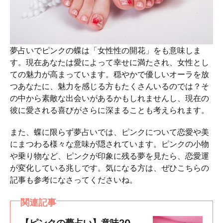
夢占いでピンクの蝶は「女性性の開花」をも意味しま
す。現在あなたは愛によって幸せに満たされ、女性とし
ての魅力が高まっています。穏やかで優しいオーラを放
つあなたに、魅力を感じる方もたくさんいるのでは？そ
の中から素敵な出会いがあるかもしれませんし、現在の
彼に愛される喜びがさらに深まることも考えられます。
また、蝶に限らず夢占いでは、ピンクについて恋愛や美
にまつわる様々な意味が隠されています。ピンクの小物
や乗り物など、ピンクが印象に残る夢を見たら、恋愛運
が変化している兆しです。気になる方は、ぜひこちらの
記事も参考になさってくださいね。
関連記事
【ピンクの夢占い】意味20