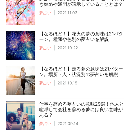
き始めや満開が暗示していることとは？
夢占い
2021.11.03
【なるほど！】花火の夢の意味は21パタ
ーン。種類や色別の夢占いを解説
夢占い
2021.10.22
【なるほど！】走る夢の意味は21パター
ン。場所・人・状況別の夢占いを解説
夢占い
2021.10.15
仕事を辞める夢占いの意味29選！他人と
喧嘩して会社を辞める夢には良い意味が
ある？
夢占い
2021.09.14