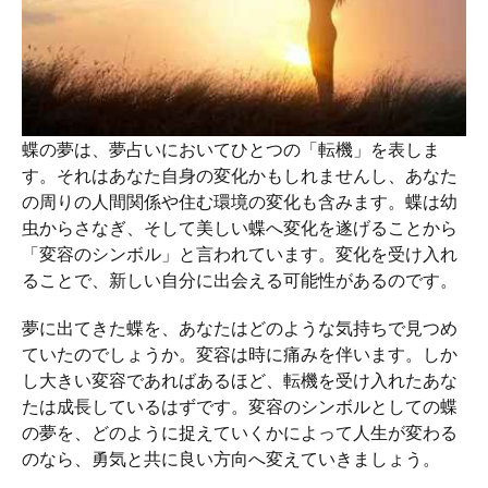
蝶の夢は、夢占いにおいてひとつの「転機」を表しま
す。それはあなた自身の変化かもしれませんし、あなた
の周りの人間関係や住む環境の変化も含みます。蝶は幼
虫からさなぎ、そして美しい蝶へ変化を遂げることから
「変容のシンボル」と言われています。変化を受け入れ
ることで、新しい自分に出会える可能性があるのです。
夢に出てきた蝶を、あなたはどのような気持ちで見つめ
ていたのでしょうか。変容は時に痛みを伴います。しか
し大きい変容であればあるほど、転機を受け入れたあな
たは成長しているはずです。変容のシンボルとしての蝶
の夢を、どのように捉えていくかによって人生が変わる
のなら、勇気と共に良い方向へ変えていきましょう。