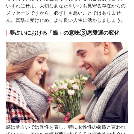
いずれにせよ、大切なあなたをいつも見守る存在からの
メッセージですから、必ずしも悪いことではありませ
ん。真摯に受け止め、より良い人生に活かしましょう。
夢占いにおける「蝶」の意味③恋愛運の変化
蝶は夢占いでは異性を表し、特に女性性の象徴と言われ