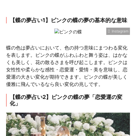
【蝶の夢占い1】ピンクの蝶の夢の基本的な意味
Instagram
蝶の色は夢占いにおいて、色の持つ意味にまつわる変化
を表します。ピンクの蝶がふわふわと舞う姿は、はかな
くも美しく、花の散るさまを呼び起こします。ピンクは
女性性や柔らかな感性・恋愛運・愛情・美を意味し、恋
愛運の大きい変化が期待できます。ピンクの蝶が美しく
優雅に飛んでいるなら良い変化の兆しです。
【蝶の夢占い2】ピンクの蝶の夢「恋愛運の変
化」