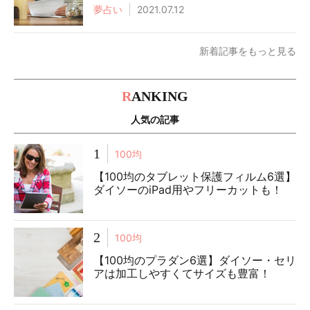
夢占い
2021.07.12
新着記事をもっと見る
R
ANKING
人気の記事
1
100均
【100均のタブレット保護フィルム6選】
ダイソーのiPad用やフリーカットも！
2
100均
【100均のプラダン6選】ダイソー・セリ
アは加工しやすくてサイズも豊富！