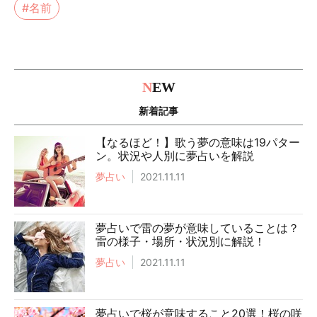
#名前
N
EW
新着記事
【なるほど！】歌う夢の意味は19パター
ン。状況や人別に夢占いを解説
夢占い
2021.11.11
夢占いで雷の夢が意味していることは？
雷の様子・場所・状況別に解説！
夢占い
2021.11.11
夢占いで桜が意味すること20選！桜の咲