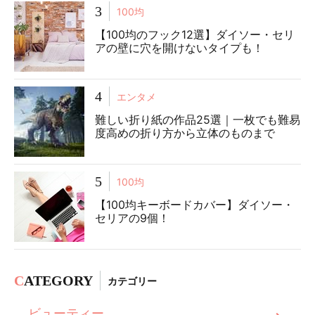
3
100均
【100均のフック12選】ダイソー・セリ
アの壁に穴を開けないタイプも！
4
エンタメ
難しい折り紙の作品25選｜一枚でも難易
度高めの折り方から立体のものまで
5
100均
【100均キーボードカバー】ダイソー・
セリアの9個！
C
ATEGORY
カテゴリー
ビューティー