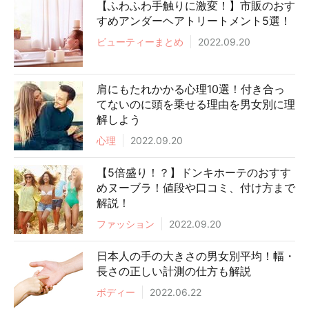
【ふわふわ手触りに激変！】市販のおす
すめアンダーヘアトリートメント5選！
ビューティーまとめ
2022.09.20
肩にもたれかかる心理10選！付き合っ
てないのに頭を乗せる理由を男女別に理
解しよう
心理
2022.09.20
【5倍盛り！？】ドンキホーテのおすす
めヌーブラ！値段や口コミ、付け方まで
解説！
ファッション
2022.09.20
日本人の手の大きさの男女別平均！幅・
長さの正しい計測の仕方も解説
ボディー
2022.06.22