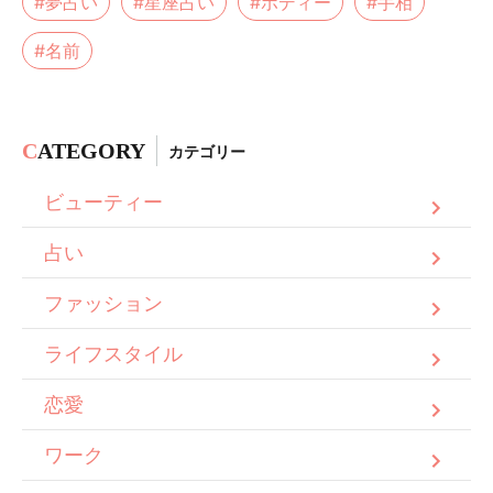
#夢占い
#星座占い
#ボディー
#手相
#名前
C
ATEGORY
カテゴリー
ビューティー
占い
ファッション
ライフスタイル
恋愛
ワーク