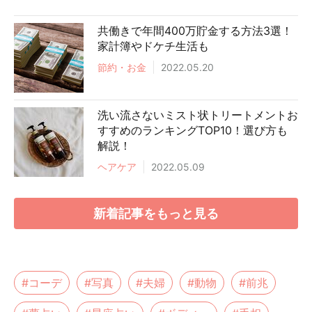
共働きで年間400万貯金する方法3選！
家計簿やドケチ生活も
節約・お金
2022.05.20
洗い流さないミスト状トリートメントお
すすめのランキングTOP10！選び方も
解説！
ヘアケア
2022.05.09
新着記事をもっと見る
#コーデ
#写真
#夫婦
#動物
#前兆