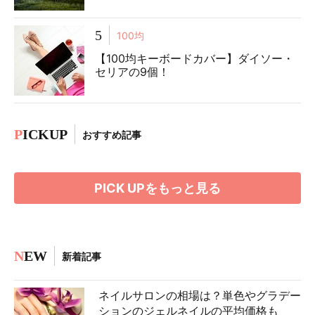
5
100均
【100均キーボードカバー】ダイソー・
セリアの9個！
P
ICKUP
おすすめ記事
PICK UPをもっと見る
N
EW
新着記事
ネイルサロンの相場は？単色やグラデー
ションのジェルネイルの平均価格も