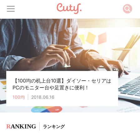
【100均の机上台10選】ダイソー・セリアは
PCのモニター台や足置きに便利！
100均
2018.06.16
R
ANKING
ランキング