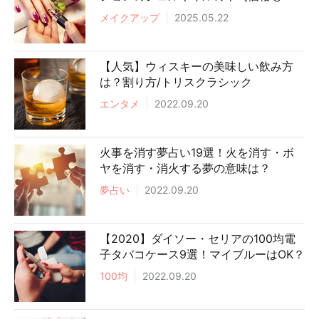
メイクアップ
2025.05.22
【人気】ウィスキーの美味しい飲み方
は？割り方/トリスクラシック
エンタメ
2022.09.20
火事を消す夢占い19選！火を消す・ボ
ヤを消す・消火する夢の意味は？
夢占い
2022.09.20
【2020】ダイソー・セリアの100均電
子タバコケース9選！マイブルーはOK？
100均
2022.09.20