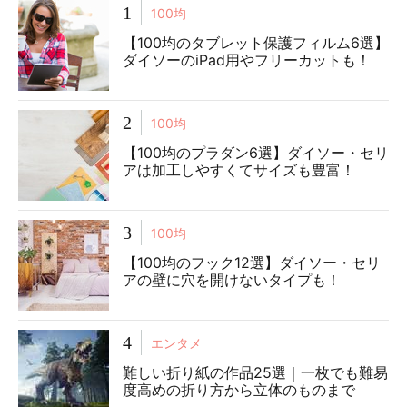
1
100均
【100均のタブレット保護フィルム6選】
ダイソーのiPad用やフリーカットも！
2
100均
【100均のプラダン6選】ダイソー・セリ
アは加工しやすくてサイズも豊富！
3
100均
【100均のフック12選】ダイソー・セリ
アの壁に穴を開けないタイプも！
4
エンタメ
難しい折り紙の作品25選｜一枚でも難易
度高めの折り方から立体のものまで