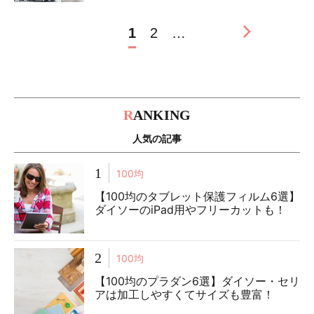
1
2
…
R
ANKING
人気の記事
1
100均
【100均のタブレット保護フィルム6選】
ダイソーのiPad用やフリーカットも！
2
100均
【100均のプラダン6選】ダイソー・セリ
アは加工しやすくてサイズも豊富！