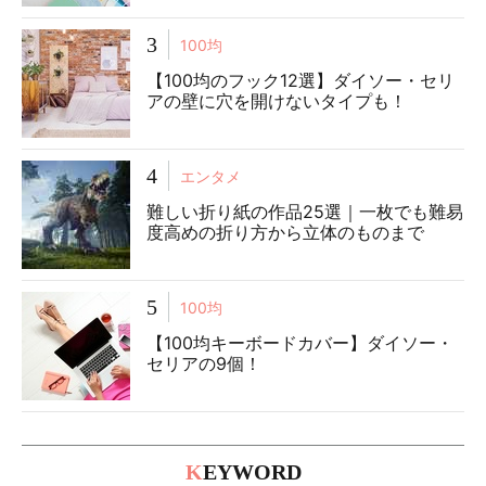
3
100均
【100均のフック12選】ダイソー・セリ
アの壁に穴を開けないタイプも！
4
エンタメ
難しい折り紙の作品25選｜一枚でも難易
度高めの折り方から立体のものまで
5
100均
【100均キーボードカバー】ダイソー・
セリアの9個！
K
EYWORD