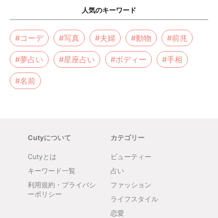
人気のキーワード
#コーデ
#写真
#夫婦
#動物
#前兆
#夢占い
#星座占い
#ボディー
#手相
#名前
Cutyについて
カテゴリー
Cutyとは
ビューティー
キーワード一覧
占い
利用規約・プライバシ
ファッション
ーポリシー
ライフスタイル
恋愛