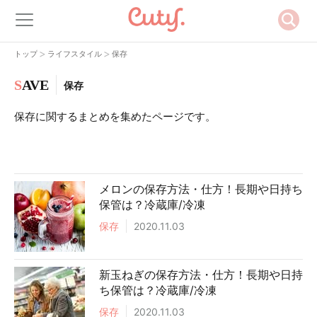
>
>
トップ
ライフスタイル
保存
S
AVE
保存
保存に関するまとめを集めたページです。
メロンの保存方法・仕方！長期や日持ち
保管は？冷蔵庫/冷凍
保存
2020.11.03
新玉ねぎの保存方法・仕方！長期や日持
ち保管は？冷蔵庫/冷凍
保存
2020.11.03