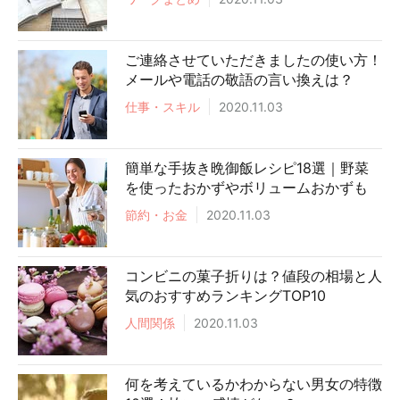
ご連絡させていただきましたの使い方！
メールや電話の敬語の言い換えは？
仕事・スキル
2020.11.03
簡単な手抜き晩御飯レシピ18選｜野菜
を使ったおかずやボリュームおかずも
節約・お金
2020.11.03
コンビニの菓子折りは？値段の相場と人
気のおすすめランキングTOP10
人間関係
2020.11.03
何を考えているかわからない男女の特徴