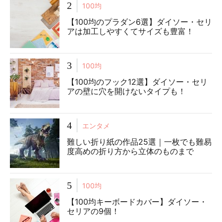
2
100均
【100均のプラダン6選】ダイソー・セリ
アは加工しやすくてサイズも豊富！
3
100均
【100均のフック12選】ダイソー・セリ
アの壁に穴を開けないタイプも！
4
エンタメ
難しい折り紙の作品25選｜一枚でも難易
度高めの折り方から立体のものまで
5
100均
【100均キーボードカバー】ダイソー・
セリアの9個！