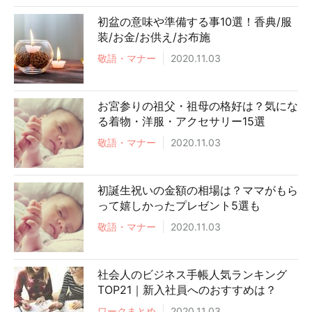
初盆の意味や準備する事10選！香典/服
装/お金/お供え/お布施
敬語・マナー
2020.11.03
お宮参りの祖父・祖母の格好は？気にな
る着物・洋服・アクセサリー15選
敬語・マナー
2020.11.03
初誕生祝いの金額の相場は？ママがもら
って嬉しかったプレゼント5選も
敬語・マナー
2020.11.03
社会人のビジネス手帳人気ランキング
TOP21｜新入社員へのおすすめは？
ワークまとめ
2020.11.03