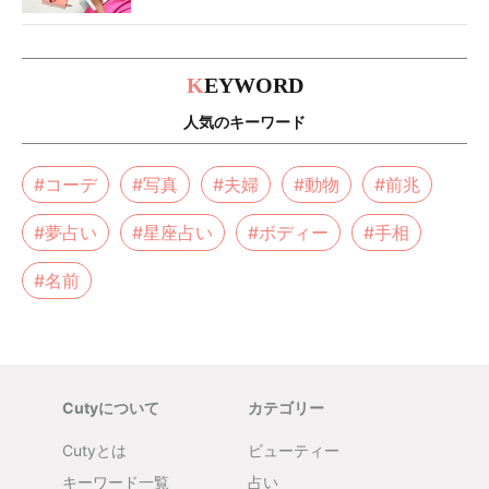
K
EYWORD
人気のキーワード
#コーデ
#写真
#夫婦
#動物
#前兆
#夢占い
#星座占い
#ボディー
#手相
#名前
Cutyについて
カテゴリー
Cutyとは
ビューティー
キーワード一覧
占い