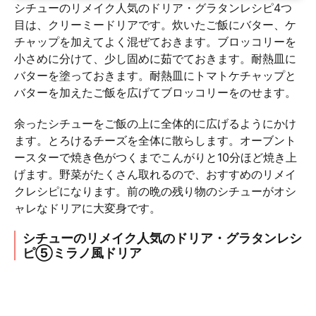
シチューのリメイク人気のドリア・グラタンレシピ4つ
目は、クリーミードリアです。炊いたご飯にバター、ケ
チャップを加えてよく混ぜておきます。ブロッコリーを
小さめに分けて、少し固めに茹でておきます。耐熱皿に
バターを塗っておきます。耐熱皿にトマトケチャップと
バターを加えたご飯を広げてブロッコリーをのせます。
余ったシチューをご飯の上に全体的に広げるようにかけ
ます。とろけるチーズを全体に散らします。オーブント
ースターで焼き色がつくまでこんがりと10分ほど焼き上
げます。野菜がたくさん取れるので、おすすめのリメイ
クレシピになります。前の晩の残り物のシチューがオシ
ャレなドリアに大変身です。
シチューのリメイク人気のドリア・グラタンレシ
ピ⑤ミラノ風ドリア