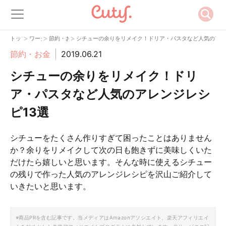
>
>
>
トップ
ワーク
節約・お金
シチューの余りをリメイク！ドリア・パスタなど人気のアレ
節約・お金
2019.06.21
シチューの余りをリメイク！ドリ
ア・パスタなど人気のアレンジレシ
ピ13選
シチューをたくさん作りすぎて困ったことはありません
か？余りをリメイクして次の日も飽きずに美味しくいた
だけたら嬉しいと思います。そんな時に使えるシチュー
の残りで作った人気のアレンジレシピを沢山ご紹介して
いきたいと思います。
※商品PRを含む記事です。当メディアはAmazonアソシエイト、楽天アフィリエイ