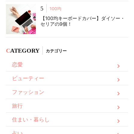
5
100均
【100均キーボードカバー】ダイソー・
セリアの9個！
C
ATEGORY
カテゴリー
恋愛
ビューティー
ファッション
旅行
住まい・暮らし
占い