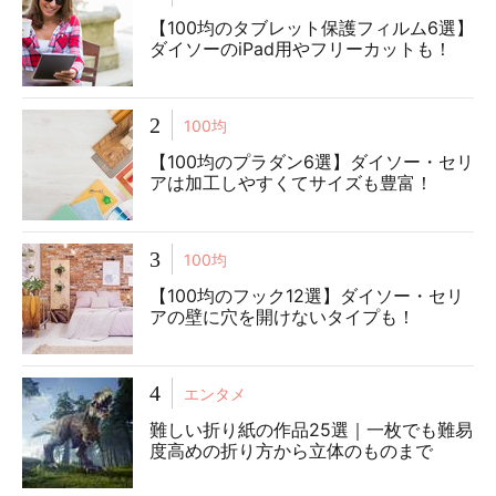
【100均のタブレット保護フィルム6選】
ダイソーのiPad用やフリーカットも！
2
100均
【100均のプラダン6選】ダイソー・セリ
アは加工しやすくてサイズも豊富！
3
100均
【100均のフック12選】ダイソー・セリ
アの壁に穴を開けないタイプも！
4
エンタメ
難しい折り紙の作品25選｜一枚でも難易
度高めの折り方から立体のものまで