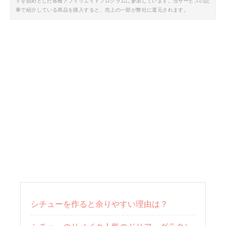
トを始めとした各種アフィリエイトプログラムに参加しています。当サービスの記
事で紹介している商品を購入すると、売上の一部が弊社に還元されます。
シチューを作ると余りやすい理由は？