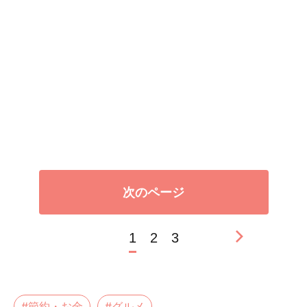
次のページ
1
2
3
#節約・お金
#グルメ