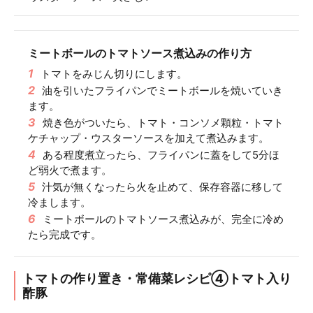
ミートボールのトマトソース煮込みの作り方
1
トマトをみじん切りにします。
2
油を引いたフライパンでミートボールを焼いていき
ます。
3
焼き色がついたら、トマト・コンソメ顆粒・トマト
ケチャップ・ウスターソースを加えて煮込みます。
4
ある程度煮立ったら、フライパンに蓋をして5分ほ
ど弱火で煮ます。
5
汁気が無くなったら火を止めて、保存容器に移して
冷まします。
6
ミートボールのトマトソース煮込みが、完全に冷め
たら完成です。
トマトの作り置き・常備菜レシピ④トマト入り
酢豚