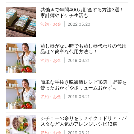
共働きで年間400万貯金する方法3選！
家計簿やドケチ生活も
節約・お金
2022.05.20
蒸し器がない時でも蒸し器代わりの代用
品は？簡単な代用方法も！
節約・お金
2019.06.21
簡単な手抜き晩御飯レシピ18選｜野菜を
使ったおかずやボリュームおかずも
節約・お金
2019.06.21
シチューの余りをリメイク！ドリア・パ
スタなど人気のアレンジレシピ13選
節約・お金
2019.06.21