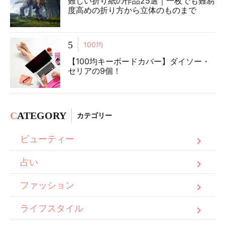
難しい折り紙の作品25選｜一枚でも難易
度高めの折り方から立体のものまで
5
100均
【100均キーボードカバー】ダイソー・
セリアの9個！
C
ATEGORY
カテゴリー
ビューティー
占い
ファッション
ライフスタイル