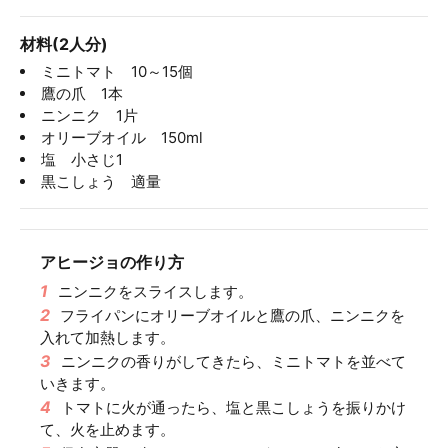
材料(2人分)
ミニトマト 10～15個
鷹の爪 1本
ニンニク 1片
オリーブオイル 150ml
塩 小さじ1
黒こしょう 適量
アヒージョの作り方
1
ニンニクをスライスします。
2
フライパンにオリーブオイルと鷹の爪、ニンニクを
入れて加熱します。
3
ニンニクの香りがしてきたら、ミニトマトを並べて
いきます。
4
トマトに火が通ったら、塩と黒こしょうを振りかけ
て、火を止めます。