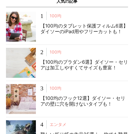
人気の記事
1
100均
【100均のタブレット保護フィルム6選】
ダイソーのiPad用やフリーカットも！
2
100均
【100均のプラダン6選】ダイソー・セリ
アは加工しやすくてサイズも豊富！
3
100均
【100均のフック12選】ダイソー・セリ
アの壁に穴を開けないタイプも！
4
エンタメ