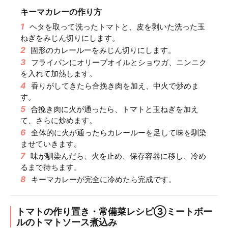
キーマカレーの作り方
1
ヘタを取って洗ったトマトと、皮を剥いた洗った玉
ねぎをみじん切りにします。
2
固形のカレールーをみじん切りにします。
3
フライパンにオリーブオイルとショウガ、ニンニク
を入れて加熱します。
4
香りがしてきたら合挽き肉を加え、中火で炒めま
す。
5
合挽き肉に火が通ったら、トマトと玉ねぎを加え
て、さらに炒めます。
6
全体的に火が通ったらカレールーを足して味を馴染
ませていきます。
7
味が馴染んだら、火を止め、保存容器に移し、冷め
るまで待ちます。
8
キーマカレーが完全に冷めたら完成です。
トマトの作り置き・常備菜レシピ③ミートボー
ルのトマトソース煮込み