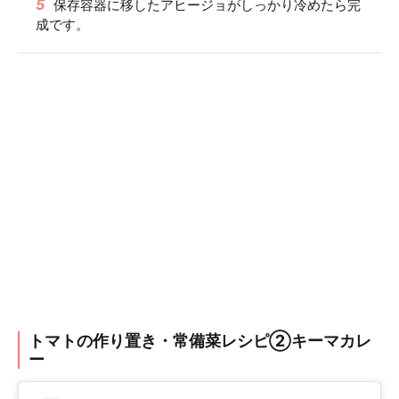
5
保存容器に移したアヒージョがしっかり冷めたら完
成です。
トマトの作り置き・常備菜レシピ②キーマカレ
ー