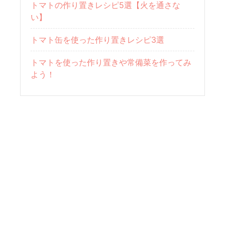
トマトの作り置きレシピ5選【火を通さな
い】
トマト缶を使った作り置きレシピ3選
トマトを使った作り置きや常備菜を作ってみ
よう！