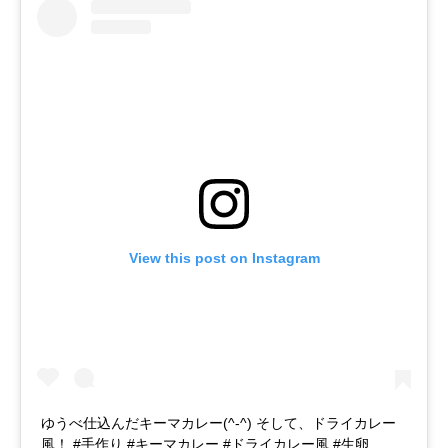
View this post on Instagram
ゆうべ仕込んだキーマカレー(^-^) そして、ドライカレー
風！ #手作り #キーマカレー #ドライカレー風 #生卵