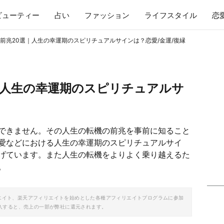
ビューティー
占い
ファッション
ライフスタイル
恋
前兆20選｜人生の幸運期のスピリチュアルサインは？恋愛/金運/復縁
｜人生の幸運期のスピリチュアルサ
できません。その人生の転機の前兆を事前に知ること
愛などにおける人生の幸運期のスピリチュアルサイ
げています。また人生の転機をよりよく乗り越えるた
。
ソシエイト、楽天アフィリエイトを始めとした各種アフィリエイトプログラムに参加
入すると、売上の一部が弊社に還元されます。