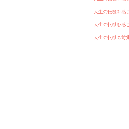
人生の転機を感
人生の転機を感
人生の転機の前