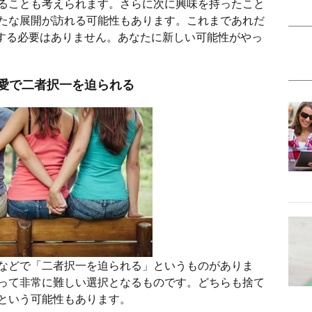
ることも考えられます。さらに次に興味を持ったこと
たな展開が訪れる可能性もあります。これまであれだ
する必要はありません。あなたに新しい可能性がやっ
愛で二者択一を迫られる
などで「二者択一を迫られる」というものがありま
って非常に難しい選択となるものです。どちらも捨て
という可能性もあります。