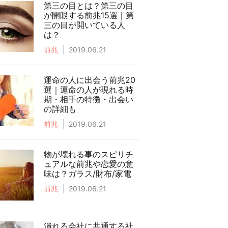
第三の目とは？第三の目
が開眼する前兆15選｜第
三の目が開いている人
は？
前兆
2019.06.21
運命の人に出会う前兆20
選｜運命の人が現れる時
期・相手の特徴・出会い
の詳細も
前兆
2019.06.21
物が壊れる事のスピリチ
ュアルな前兆や恋愛の意
味は？ガラス/財布/家電
前兆
2019.06.21
潰れる会社に共通する社