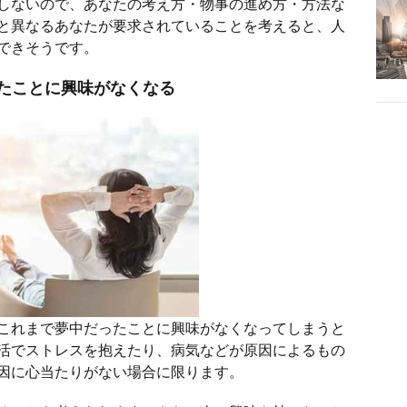
しないので、あなたの考え方・物事の進め方・方法な
と異なるあなたが要求されていることを考えると、人
できそうです。
たことに興味がなくなる
これまで夢中だったことに興味がなくなってしまうと
活でストレスを抱えたり、病気などが原因によるもの
因に心当たりがない場合に限ります。