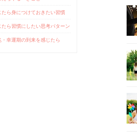
じたら身につけておきたい習慣
じたら習慣にしたい思考パターン
兆・幸運期の到来を感じたら