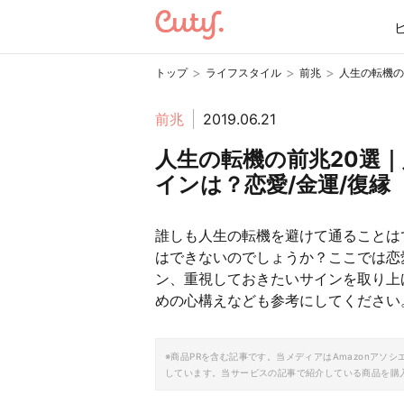
>
>
>
トップ
ライフスタイル
前兆
人生の転機の
前兆
2019.06.21
人生の転機の前兆20選
インは？恋愛/金運/復縁
誰しも人生の転機を避けて通ることは
はできないのでしょうか？ここでは恋
ン、重視しておきたいサインを取り上
めの心構えなども参考にしてください
※商品PRを含む記事です。当メディアはAmazonア
しています。当サービスの記事で紹介している商品を購