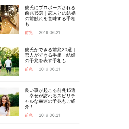
彼氏にプロポーズされる
前兆15選｜恋人との結婚
の前触れを意味する手相
も
前兆
2019.06.21
彼氏ができる前兆20選｜
恋人ができる手相・結婚
の予兆を表す手相も
前兆
2019.06.21
良い事が起こる前兆15選
｜幸せが訪れるスピリチ
ャルな幸運の予兆もご紹
介！
前兆
2019.06.21