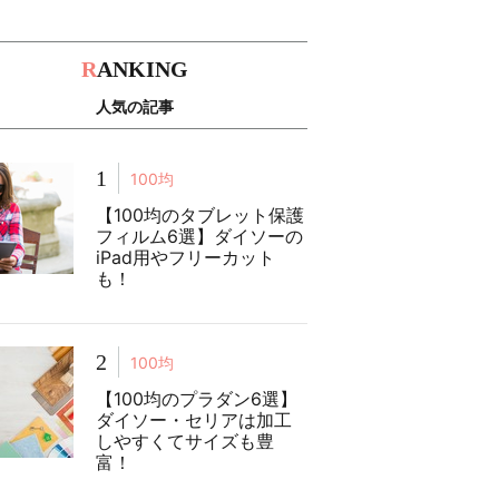
R
ANKING
人気の記事
1
100均
【100均のタブレット保護
フィルム6選】ダイソーの
iPad用やフリーカット
も！
2
100均
【100均のプラダン6選】
ダイソー・セリアは加工
しやすくてサイズも豊
富！