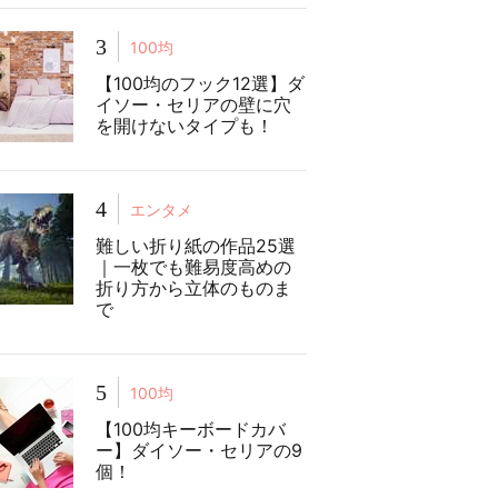
3
100均
【100均のフック12選】ダ
イソー・セリアの壁に穴
を開けないタイプも！
4
エンタメ
難しい折り紙の作品25選
｜一枚でも難易度高めの
折り方から立体のものま
で
5
100均
【100均キーボードカバ
ー】ダイソー・セリアの9
個！