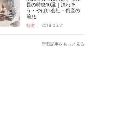
長の特徴10選｜潰れそ
う・やばい会社・倒産の
前兆
特徴
2019.06.21
新着記事をもっと見る