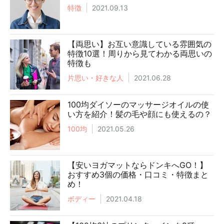
特徴
2021.09.13
【両思い】お互い意識している雰囲気の
特徴10選！周りから見てわかる両思いの
特徴も
片思い・好きな人
2021.06.28
100均ダイソーのマッサージオイルの使
い方を紹介！髪の毛や顔にも使えるの？
100均
2021.05.26
【安いヨガマットならドンキへGO！】
おすすめ3個の価格・口コミ・特徴まと
め！
ボディー
2021.04.18