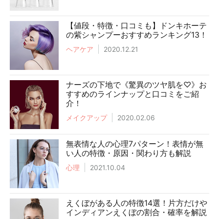
【値段・特徴・口コミも】ドンキホーテ
の紫シャンプーおすすめランキング13！
ヘアケア
2020.12.21
ナーズの下地で《驚異のツヤ肌を♡》お
すすめのラインナップと口コミをご紹
介！
メイクアップ
2020.02.06
無表情な人の心理7パターン！表情が無
い人の特徴・原因・関わり方も解説
心理
2021.10.04
えくぼがある人の特徴14選！片方だけや
インディアンえくぼの割合・確率を解説