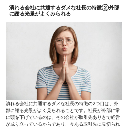
潰れる会社に共通するダメな社長の特徴②外部
に謝る光景がよくみられる
潰れる会社に共通するダメな社長の特徴の2つ目は、外
部に謝る光景がよく見られることです。社長が外部に常
に頭を下げているのは、その会社が取引先ありきで経営
が成り立っているからであり、今ある取引先に見切られ