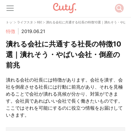
>
>
>
トップ
ライフスタイル
特徴
潰れる会社に共通する社長の特徴10選｜潰れそう・やばい
特徴
2019.06.21
潰れる会社に共通する社長の特徴10
選｜潰れそう・やばい会社・倒産の
前兆
潰れる会社の社長には特徴があります。会社を潰す、会
社を倒産させる社長には行動に前兆があり、それを見極
めることで会社が潰れる兆候が分かり、対策ができま
す。会社員であればいい会社で長く働きたいものです。
ここではそれを可能にするのに役立つ情報をお届けして
いきます。