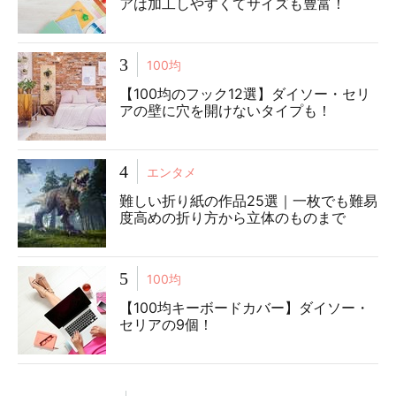
アは加工しやすくてサイズも豊富！
3
100均
【100均のフック12選】ダイソー・セリ
アの壁に穴を開けないタイプも！
4
エンタメ
難しい折り紙の作品25選｜一枚でも難易
度高めの折り方から立体のものまで
5
100均
【100均キーボードカバー】ダイソー・
セリアの9個！