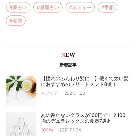
#夢占い
#星座占い
#ボディー
#手相
#名前
N
EW
新着記事
【憧れのふんわり髪に！】硬くて太い髪
におすすめのトリートメント8選！
ヘアケア
2021.11.23
あの割れないグラスが100円で！？100
均のデュラレックスの食器7選♪
100均
2021.01.04