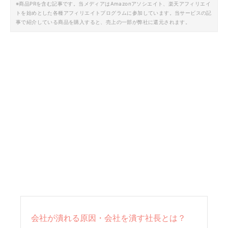
※商品PRを含む記事です。当メディアはAmazonアソシエイト、楽天アフィリエイ
トを始めとした各種アフィリエイトプログラムに参加しています。当サービスの記
事で紹介している商品を購入すると、売上の一部が弊社に還元されます。
会社が潰れる原因・会社を潰す社長とは？