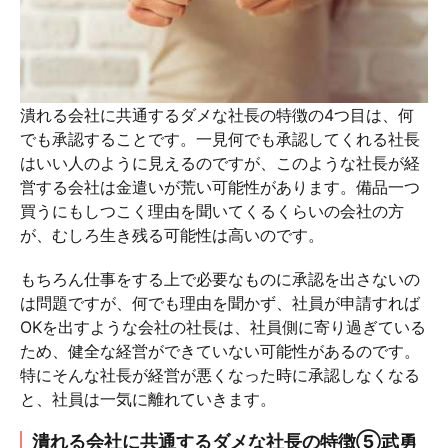
潰れる会社に共通するダメな社長の特徴の4つ目は、何
でも承認することです。一見何でも承認してくれる社長
はいい人のように見えるのですが、このような社長が経
営する会社は金遣いが荒い可能性があります。備品一つ
買うにもしつこく理由を聞いてくるくらいの会社の方
が、むしろ生き残る可能性は高いのです。
もちろん仕事をする上で必要なものに承認を出さないの
は問題ですが、何でも理由を聞かず、社員が申請すれば
OKを出すような会社の社長は、社員側に寄り過ぎている
ため、健全な経営ができていない可能性があるのです。
特にそんな社長が経営が悪くなった時に承認しなくなる
と、社員は一気に離れていきます。
潰れる会社に共通するダメな社長の特徴⑤武勇