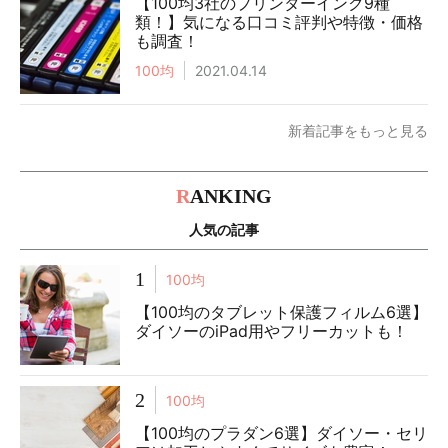
【100均3社のプリンターインク9種
類！】気になる口コミ評判や特徴・価格
も調査！
100均
2021.04.14
新着記事をもっと見る
R
ANKING
人気の記事
1
100均
【100均のタブレット保護フィルム6選】
ダイソーのiPad用やフリーカットも！
2
100均
【100均のプラダン6選】ダイソー・セリ