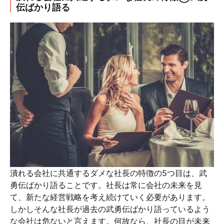
伝ばかり語る
潰れる会社に共通するダメな社長の特徴の5つ目は、武
勇伝ばかり語ることです。社長は常に会社の未来を見
て、新たな経営戦略を考え続けていく必要があります。
しかしそんな社長が過去の武勇伝ばかり語っているよう
な会社は危ないと言えます。何故なら、社長の目が未来