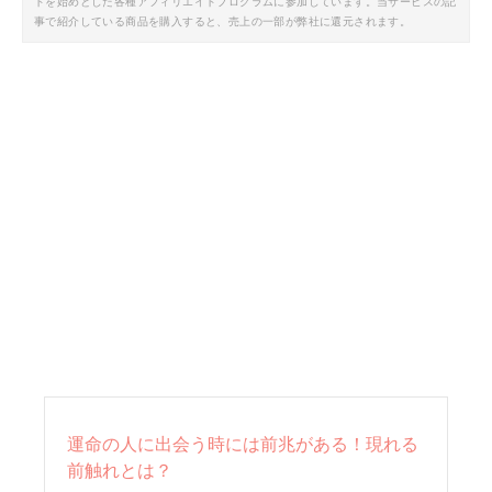
トを始めとした各種アフィリエイトプログラムに参加しています。当サービスの記
事で紹介している商品を購入すると、売上の一部が弊社に還元されます。
運命の人に出会う時には前兆がある！現れる
前触れとは？