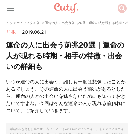
>
>
>
トップ
ライフスタイル
前兆
運命の人に出会う前兆20選｜運命の人が現れる時期・相手
前兆
2019.06.21
運命の人に出会う前兆20選｜運命の
人が現れる時期・相手の特徴・出会
いの詳細も
いつか運命の人に出会う、誰しも一度は想像したことが
あるでしょう。その運命の人に出会う前兆があるとした
ら、運命の人との出会いを逃さないためにも知っておき
たいですよね。今回はそんな運命の人が現れる前触れに
ついて、ご紹介していきます。
※商品PRを含む記事です。当メディアはAmazonアソシエイト、楽天アフィリエイ