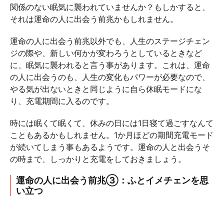
関係のない眠気に襲われていませんか？もしかすると、
それは運命の人に出会う前兆かもしれません。
運命の人に出会う前兆以外でも、人生のステージチェン
ジの際や、新しい何かが変わろうとしているときなど
に、眠気に襲われると言う事があります。これは、運命
の人に出会うのも、人生の変化もパワーが必要なので、
やる気が出ないときと同じように自ら休眠モードにな
り、充電期間に入るのです。
時には眠くて眠くて、休みの日には1日寝て過ごすなんて
こともあるかもしれません。1か月ほどの期間充電モード
が続いてしまう事もあるようです。運命の人と出会うそ
の時まで、しっかりと充電をしておきましょう。
運命の人に出会う前兆③：ふとイメチェンを思
い立つ