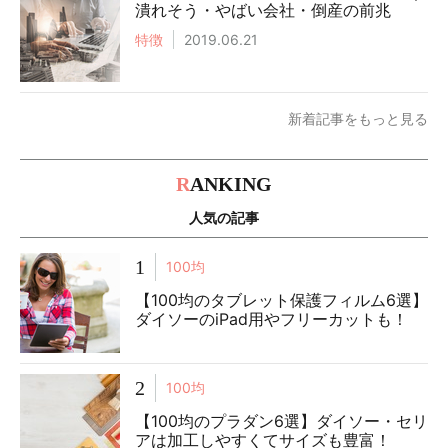
潰れそう・やばい会社・倒産の前兆
特徴
2019.06.21
新着記事をもっと見る
R
ANKING
人気の記事
1
100均
【100均のタブレット保護フィルム6選】
ダイソーのiPad用やフリーカットも！
2
100均
【100均のプラダン6選】ダイソー・セリ
アは加工しやすくてサイズも豊富！