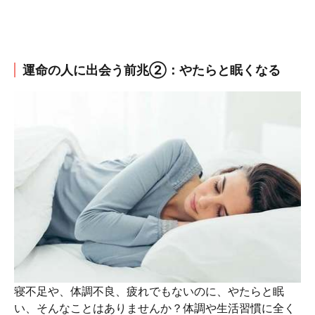
運命の人に出会う前兆②：やたらと眠くなる
寝不足や、体調不良、疲れでもないのに、やたらと眠
い、そんなことはありませんか？体調や生活習慣に全く