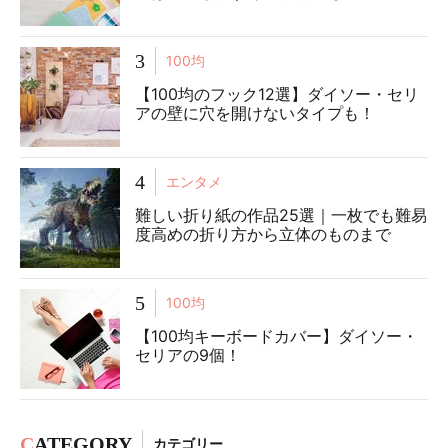
3
100均
【100均のフック12選】ダイソー・セリ
アの壁に穴を開けないタイプも！
4
エンタメ
難しい折り紙の作品25選｜一枚でも難易
度高めの折り方から立体のものまで
5
100均
【100均キーボードカバー】ダイソー・
セリアの9個！
C
ATEGORY
カテゴリー