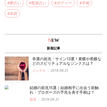
#夢占い
#星座占い
#ボディー
#手相
#名前
N
EW
新着記事
幸運の前兆・サイン13選！黄蝶や黒蝶な
どのスピリチュアルなジンクスは？
ジンクス
2019.06.21
結婚の前兆15選｜結婚相手に出会う前触
れ・プロポーズの予兆を表す手相は？
前兆
2019.06.21