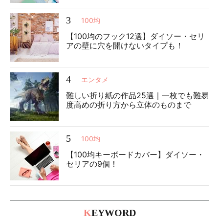
3
100均
【100均のフック12選】ダイソー・セリ
アの壁に穴を開けないタイプも！
4
エンタメ
難しい折り紙の作品25選｜一枚でも難易
度高めの折り方から立体のものまで
5
100均
【100均キーボードカバー】ダイソー・
セリアの9個！
K
EYWORD