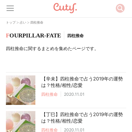
>
>
トップ
占い
四柱推命
F
OURPILLAR-FATE
四柱推命
四柱推命に関するまとめを集めたページです。
【辛未】四柱推命で占う2019年の運勢
は？性格/相性/恋愛
四柱推命
2020.11.01
【丁巳】四柱推命で占う2019年の運勢
は？性格/相性/恋愛
四柱推命
2020.11.01