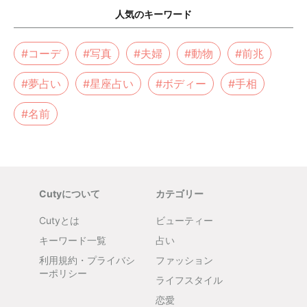
人気のキーワード
#コーデ
#写真
#夫婦
#動物
#前兆
#夢占い
#星座占い
#ボディー
#手相
#名前
Cutyについて
カテゴリー
Cutyとは
ビューティー
キーワード一覧
占い
利用規約・プライバシ
ファッション
ーポリシー
ライフスタイル
恋愛