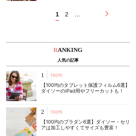
1
2
…
R
ANKING
人気の記事
1
100均
【100均のタブレット保護フィルム6選】
ダイソーのiPad用やフリーカットも！
2
100均
【100均のプラダン6選】ダイソー・セリ
アは加工しやすくてサイズも豊富！