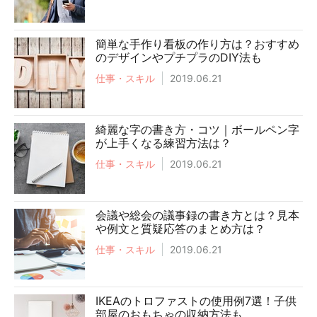
簡単な手作り看板の作り方は？おすすめ
のデザインやプチプラのDIY法も
仕事・スキル
2019.06.21
綺麗な字の書き方・コツ｜ボールペン字
が上手くなる練習方法は？
仕事・スキル
2019.06.21
会議や総会の議事録の書き方とは？見本
や例文と質疑応答のまとめ方は？
仕事・スキル
2019.06.21
IKEAのトロファストの使用例7選！子供
部屋のおもちゃの収納方法も