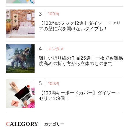
3
100均
【100均のフック12選】ダイソー・セリ
アの壁に穴を開けないタイプも！
4
エンタメ
難しい折り紙の作品25選｜一枚でも難易
度高めの折り方から立体のものまで
5
100均
【100均キーボードカバー】ダイソー・
セリアの9個！
C
ATEGORY
カテゴリー