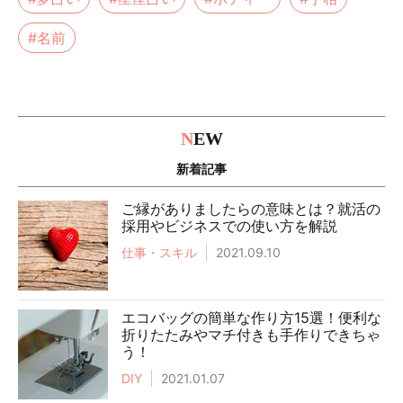
#名前
N
EW
新着記事
ご縁がありましたらの意味とは？就活の
採用やビジネスでの使い方を解説
仕事・スキル
2021.09.10
エコバッグの簡単な作り方15選！便利な
折りたたみやマチ付きも手作りできちゃ
う！
DIY
2021.01.07