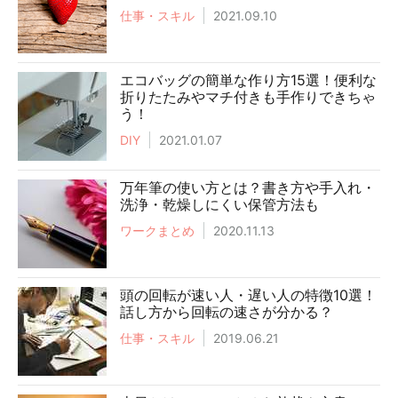
仕事・スキル
2021.09.10
エコバッグの簡単な作り方15選！便利な
折りたたみやマチ付きも手作りできちゃ
う！
DIY
2021.01.07
万年筆の使い方とは？書き方や手入れ・
洗浄・乾燥しにくい保管方法も
ワークまとめ
2020.11.13
頭の回転が速い人・遅い人の特徴10選！
話し方から回転の速さが分かる？
仕事・スキル
2019.06.21