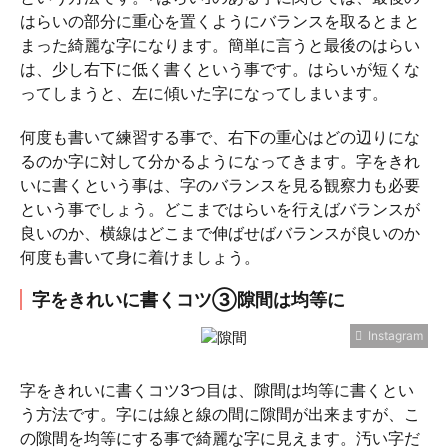
はらいの部分に重心を置くようにバランスを取るとまと
まった綺麗な字になります。簡単に言うと最後のはらい
は、少し右下に低く書くという事です。はらいが短くな
ってしまうと、左に傾いた字になってしまいます。
何度も書いて練習する事で、右下の重心はどの辺りにな
るのか字に対して分かるようになってきます。字をきれ
いに書くという事は、字のバランスを見る観察力も必要
という事でしょう。どこまではらいを行えばバランスが
良いのか、横線はどこまで伸ばせばバランスが良いのか
何度も書いて身に着けましょう。
字をきれいに書くコツ③隙間は均等に
Instagram
字をきれいに書くコツ3つ目は、隙間は均等に書くとい
う方法です。字には線と線の間に隙間が出来ますが、こ
の隙間を均等にする事で綺麗な字に見えます。汚い字だ