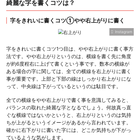
綺麗な字を書くコツは？
字をきれいに書くコツ①やや右上がりに書く
Instagram
字をきれいに書くコツ1つ目は、やや右上がりに書く事方
法です。やや右上がりというのは、横線を書く先に角度
が約6度程右に上げて書くという事です。数本の横線が
ある場合の字に関しては、全ての横線を右上がりに書く
事が重要です。上部と下部の線はしっかり右上がりにな
って、中央線は下がっているというのは駄目です。
全ての横線をやや右上がりで書く事を意識してみると、
バランスの取れた綺麗な字となるでしょう。何故真っ直
ぐな横線ではないかというと、右上がりというのは気持
ちが上がるというイメージがあるから言われています。
確かに右下がりに書いた字には、どこか気持ちが下がっ
ているような気がします。