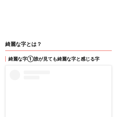
綺麗な字とは？
綺麗な字①誰が見ても綺麗な字と感じる字