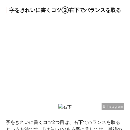
字をきれいに書くコツ②右下でバランスを取る
Instagram
字をきれいに書くコツ2つ目は、右下でバランスを取る
という方法です。｢はらい｣のある字に関しては、最後の