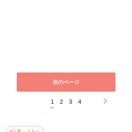
次のページ
1
2
3
4
#仕事・スキル