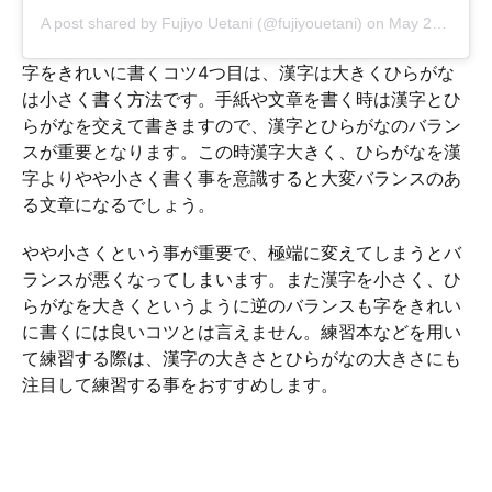
A post shared by
Fujiyo Uetani
(@fujiyouetani) on
May 24, 2018 at 2:55pm PDT
字をきれいに書くコツ4つ目は、漢字は大きくひらがな
は小さく書く方法です。手紙や文章を書く時は漢字とひ
らがなを交えて書きますので、漢字とひらがなのバラン
スが重要となります。この時漢字大きく、ひらがなを漢
字よりやや小さく書く事を意識すると大変バランスのあ
る文章になるでしょう。
やや小さくという事が重要で、極端に変えてしまうとバ
ランスが悪くなってしまいます。また漢字を小さく、ひ
らがなを大きくというように逆のバランスも字をきれい
に書くには良いコツとは言えません。練習本などを用い
て練習する際は、漢字の大きさとひらがなの大きさにも
注目して練習する事をおすすめします。