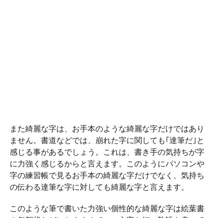
また綺麗な字は、お手本のような綺麗な字だけではあり
ません。書道などでは、崩れた字に関しても｢達筆だ｣と
感じる事があるでしょう。これは、書き手の気持ちが字
に力強く感じるからと言えます。このようにパソコンや
字の練習帳で見るお手本の綺麗な字だけでなく、気持ち
の伝わる達筆な字に対しても綺麗な字と言えます。
このような筆で書いた力強い個性的な綺麗な字は絵葉書