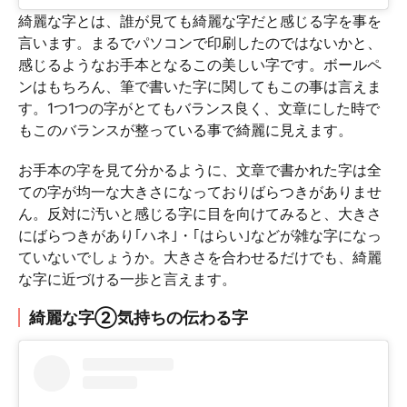
綺麗な字とは、誰が見ても綺麗な字だと感じる字を事を
言います。まるでパソコンで印刷したのではないかと、
感じるようなお手本となるこの美しい字です。ボールペ
ンはもちろん、筆で書いた字に関してもこの事は言えま
す。1つ1つの字がとてもバランス良く、文章にした時で
もこのバランスが整っている事で綺麗に見えます。
お手本の字を見て分かるように、文章で書かれた字は全
ての字が均一な大きさになっておりばらつきがありませ
ん。反対に汚いと感じる字に目を向けてみると、大きさ
にばらつきがあり｢ハネ｣・｢はらい｣などが雑な字になっ
ていないでしょうか。大きさを合わせるだけでも、綺麗
な字に近づける一歩と言えます。
綺麗な字②気持ちの伝わる字