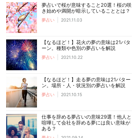
夢占いで桜が意味すること20選！桜の咲
き始めや満開が暗示していることとは？
夢占い
2021.11.03
【なるほど！】花火の夢の意味は21パタ
ーン。種類や色別の夢占いを解説
夢占い
2021.10.22
【なるほど！】走る夢の意味は21パター
ン。場所・人・状況別の夢占いを解説
夢占い
2021.10.15
仕事を辞める夢占いの意味29選！他人と
喧嘩して会社を辞める夢には良い意味が
ある？
夢占い
2021.09.14