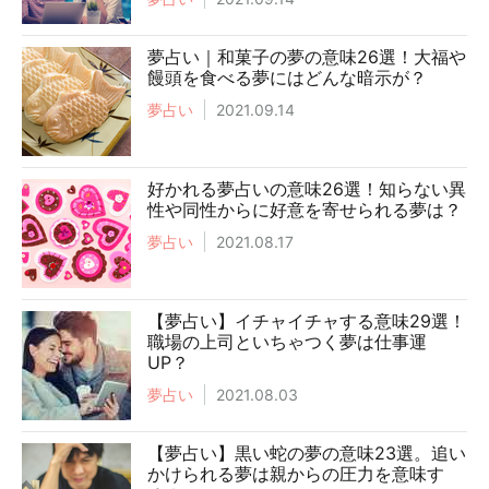
夢占い｜和菓子の夢の意味26選！大福や
饅頭を食べる夢にはどんな暗示が？
夢占い
2021.09.14
好かれる夢占いの意味26選！知らない異
性や同性からに好意を寄せられる夢は？
夢占い
2021.08.17
【夢占い】イチャイチャする意味29選！
職場の上司といちゃつく夢は仕事運
UP？
夢占い
2021.08.03
【夢占い】黒い蛇の夢の意味23選。追い
かけられる夢は親からの圧力を意味す