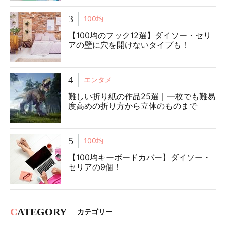
3
100均
【100均のフック12選】ダイソー・セリ
アの壁に穴を開けないタイプも！
4
エンタメ
難しい折り紙の作品25選｜一枚でも難易
度高めの折り方から立体のものまで
5
100均
【100均キーボードカバー】ダイソー・
セリアの9個！
C
ATEGORY
カテゴリー