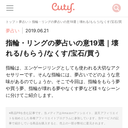
>
>
トップ
夢占い
指輪・リングの夢占いの意19選｜壊れる/もらう/なくす/宝石/買う
夢占い
2019.06.21
指輪・リングの夢占いの意19選｜壊
れる/もらう/なくす/宝石/買う
指輪は、エンゲージリングとしても使われる大切なアク
セサリーです。そんな指輪には、夢占いでどのような意
味があるのでしょうか。そこで今回は、指輪をもらう夢
や買う夢、指輪が壊れる夢やなくす夢など様々なシーン
に分けてご紹介します。
※商品PRを含む記事です。当メディアはAmazonアソシエイト、楽天アフィリエイ
トを始めとした各種アフィリエイトプログラムに参加しています。当サービスの記
事で紹介している商品を購入すると、売上の一部が弊社に還元されます。