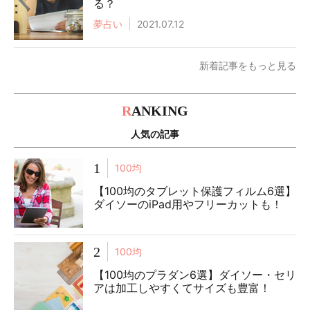
る？
夢占い
2021.07.12
新着記事をもっと見る
R
ANKING
人気の記事
1
100均
【100均のタブレット保護フィルム6選】
ダイソーのiPad用やフリーカットも！
2
100均
【100均のプラダン6選】ダイソー・セリ
アは加工しやすくてサイズも豊富！