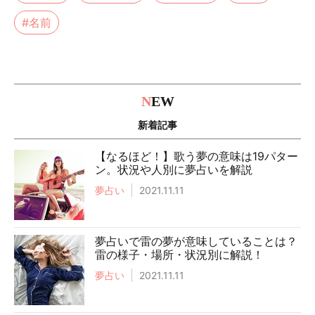
#名前
N
EW
新着記事
【なるほど！】歌う夢の意味は19パター
ン。状況や人別に夢占いを解説
夢占い
2021.11.11
夢占いで雷の夢が意味していることは？
雷の様子・場所・状況別に解説！
夢占い
2021.11.11