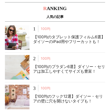
R
ANKING
人気の記事
1
100均
【100均のタブレット保護フィルム6選】
ダイソーのiPad用やフリーカットも！
2
100均
【100均のプラダン6選】ダイソー・セリ
アは加工しやすくてサイズも豊富！
3
100均
【100均のフック12選】ダイソー・セリ
アの壁に穴を開けないタイプも！