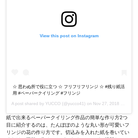
View this post on Instagram
☆ 思わぬ所で役に立つ ☆ フリフリフリンジ ☆ #残り紙活
用 #ペーパークイリング #フリンジ
A post shared by
YUCCO
(@yucco41) on
Nov 27, 2018 at 9:39pm PST
紙で出来るペーパークイリング作品の簡単な作り方2つ
目に紹介するのは、たんぽぽのような丸い形が可愛いフ
リンジの花の作り方です。切込みを入れた紙を巻いてい