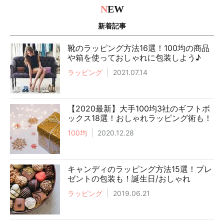
N
EW
新着記事
靴のラッピング方法16選！100均の商品
や箱を使っておしゃれに包装しよう♪
ラッピング
2021.07.14
【2020最新】大手100均3社のギフトボ
ックス18選！おしゃれラッピング術も！
100均
2020.12.28
キャンディのラッピング方法15選！プレ
ゼントの包装も！誕生日/おしゃれ
ラッピング
2019.06.21