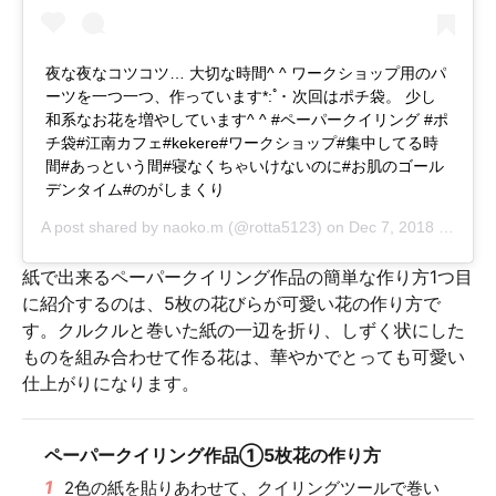
夜な夜なコツコツ… 大切な時間^ ^ ワークショップ用のパ
ーツを一つ一つ、作っています*:ﾟ･ 次回はポチ袋。 少し
和系なお花を増やしています^ ^ #ペーパークイリング #ポ
チ袋#江南カフェ#kekere#ワークショップ#集中してる時
間#あっという間#寝なくちゃいけないのに#お肌のゴール
デンタイム#のがしまくり
A post shared by
naoko.m
(@rotta5123) on
Dec 7, 2018 at 8:22am PST
紙で出来るペーパークイリング作品の簡単な作り方1つ目
に紹介するのは、5枚の花びらが可愛い花の作り方で
す。クルクルと巻いた紙の一辺を折り、しずく状にした
ものを組み合わせて作る花は、華やかでとっても可愛い
仕上がりになります。
ペーパークイリング作品①5枚花の作り方
1
2色の紙を貼りあわせて、クイリングツールで巻い