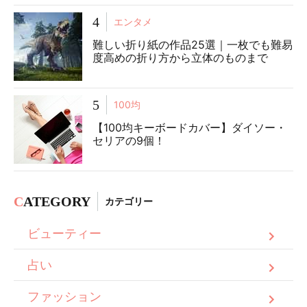
4
エンタメ
難しい折り紙の作品25選｜一枚でも難易
度高めの折り方から立体のものまで
5
100均
【100均キーボードカバー】ダイソー・
セリアの9個！
C
ATEGORY
カテゴリー
ビューティー
占い
ファッション