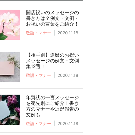
開店祝いのメッセージの
書き方は？例文・文例・
お祝いの言葉をご紹介！
敬語・マナー
2020.11.18
【相手別】還暦のお祝い
メッセージの例文・文例
集12選！
敬語・マナー
2020.11.18
年賀状の一言メッセージ
を宛先別にご紹介！書き
方のマナーや近況報告の
文例も
敬語・マナー
2020.11.18