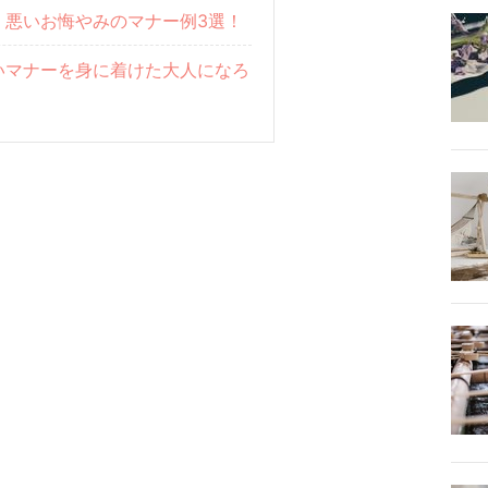
！悪いお悔やみのマナー例3選！
いマナーを身に着けた大人になろ