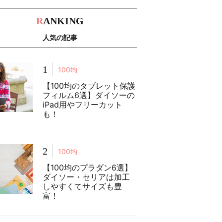
R
ANKING
人気の記事
1
100均
【100均のタブレット保護
フィルム6選】ダイソーの
iPad用やフリーカット
も！
2
100均
【100均のプラダン6選】
ダイソー・セリアは加工
しやすくてサイズも豊
富！