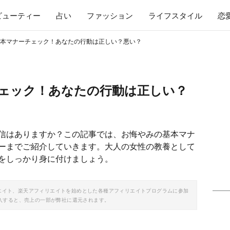
ビューティー
占い
ファッション
ライフスタイル
恋
本マナーチェック！あなたの行動は正しい？悪い？
ェック！あなたの行動は正しい？
信はありますか？この記事では、お悔やみの基本マナ
ーまでご紹介していきます。大人の女性の教養として
をしっかり身に付けましょう。
ソシエイト、楽天アフィリエイトを始めとした各種アフィリエイトプログラムに参加
入すると、売上の一部が弊社に還元されます。