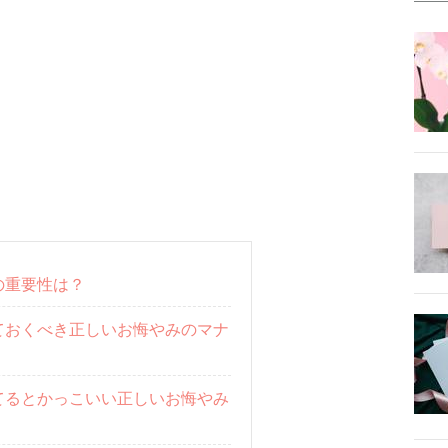
の重要性は？
ておくべき正しいお悔やみのマナ
てるとかっこいい正しいお悔やみ