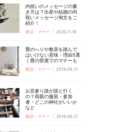
内祝いのメッセージの書
き方は？出産や結婚の内
祝いメッセージ例文をご
紹介！
敬語・マナー
2020.11.18
畳のへりや敷居を踏んで
はいけない意味・理由5選
｜畳の部屋でのマナーも
敬語・マナー
2019.06.21
お宮参り誰が誰と行く
の？両親の服装・参加
者・どこの神社がいいか
など
敬語・マナー
2019.06.21