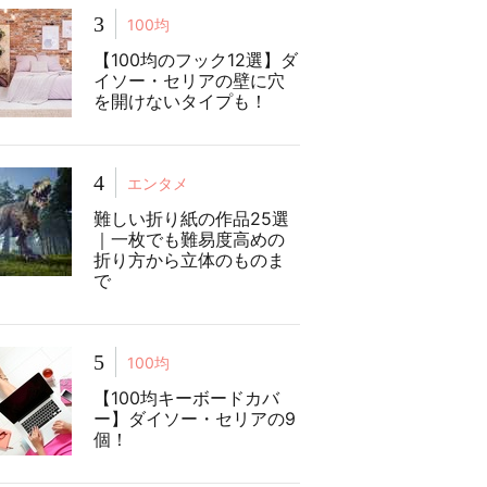
3
100均
【100均のフック12選】ダ
イソー・セリアの壁に穴
を開けないタイプも！
4
エンタメ
難しい折り紙の作品25選
｜一枚でも難易度高めの
折り方から立体のものま
で
5
100均
【100均キーボードカバ
ー】ダイソー・セリアの9
個！