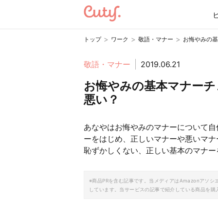
>
>
>
トップ
ワーク
敬語・マナー
お悔やみの基
敬語・マナー
2019.06.21
お悔やみの基本マナーチ
悪い？
あなやはお悔やみのマナーについて自
ーをはじめ、正しいマナーや悪いマナ
恥ずかしくない、正しい基本のマナー
※商品PRを含む記事です。当メディアはAmazonア
しています。当サービスの記事で紹介している商品を購