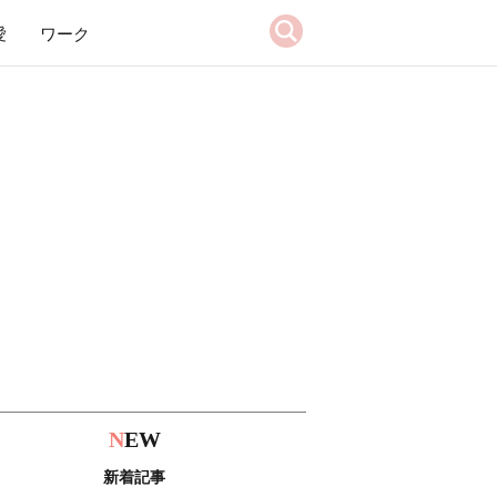
愛
ワーク
N
EW
新着記事