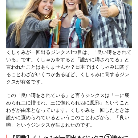
くしゃみが一回出るジンクス1つ目は、「良い噂をされて
いる」です。くしゃみをすると「誰かに噂されてる」と
言われたことはありませんか？日本ではくしゃみに関す
ることわざがいくつかあるほど、くしゃみに関するジン
クスが有名です。
この「良い噂をされている」と言うジンクスは「一に褒
められ二に憎まれ、三に惚れられ四に風邪」ということ
わざが由来となっています。くしゃみを一回したときは
誰かに褒められているというこのことわざから、「良い
噂」というジンクスが生まれたのです。
【回数】くしゃみが一回出るジンクス②誰かに