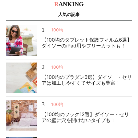
R
ANKING
人気の記事
1
100均
【100均のタブレット保護フィルム6選】
ダイソーのiPad用やフリーカットも！
2
100均
【100均のプラダン6選】ダイソー・セリ
アは加工しやすくてサイズも豊富！
3
100均
【100均のフック12選】ダイソー・セリ
アの壁に穴を開けないタイプも！