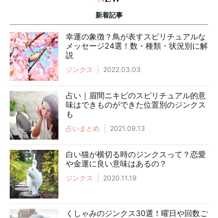
新着記事
幸運の象徴？鳥が表すスピリチュアルな
メッセージ24選！数・種類・状況別に解
説
ジンクス
2022.03.03
占い｜眉間ニキビのスピリチュアル的意
味はできものができた位置別のジンクス
も
占いまとめ
2021.09.13
白い猫が横切る時のジンクスって？恋愛
や金運に良い意味はあるの？
ジンクス
2020.11.19
くしゃみのジンクス30選！曜日や回数ご