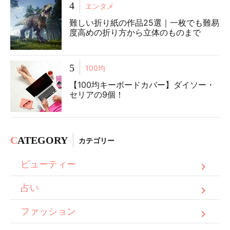
4
エンタメ
難しい折り紙の作品25選｜一枚でも難易
度高めの折り方から立体のものまで
5
100均
【100均キーボードカバー】ダイソー・
セリアの9個！
C
ATEGORY
カテゴリー
ビューティー
占い
ファッション