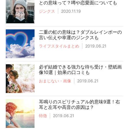
との意味って？噂や恋愛面についても
ジンクス
2020.11.19
二重の虹の意味は？ダブルレインボーの
言い伝えや幸運のジンクスも
ライフスタイルまとめ
2019.06.21
必ず結婚できる強力な待ち受け・壁紙画
像10選｜効果の口コミも
おまじない・画像
2019.06.21
耳鳴りのスピリチュアル的意味9選！右
耳と左耳や高音の原因は？
特徴
2019.06.21