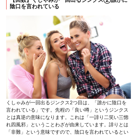
陰口を言われている
くしゃみが一回出るジンクス2つ目は、「誰かに陰口を
言われている」です。先程の「良い噂」というジンクス
とは真逆の意味になります。これは「一誹り二笑い三惚
れ四風邪」ということわざが由来しています。誹りとは
「非難」という意味ですので、陰口を言われているとい