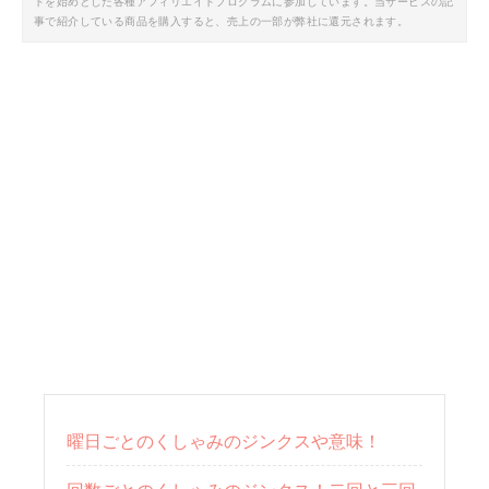
トを始めとした各種アフィリエイトプログラムに参加しています。当サービスの記
事で紹介している商品を購入すると、売上の一部が弊社に還元されます。
曜日ごとのくしゃみのジンクスや意味！