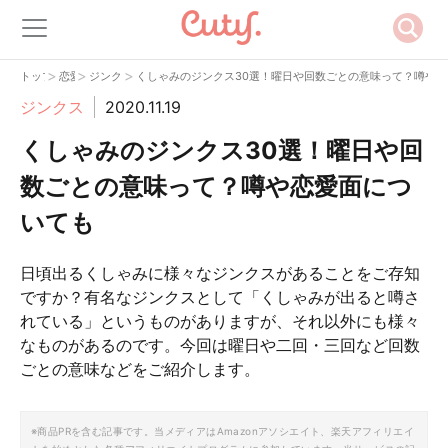
>
>
>
トップ
恋愛
ジンクス
くしゃみのジンクス30選！曜日や回数ごとの意味って？噂や
ジンクス
2020.11.19
くしゃみのジンクス30選！曜日や回
数ごとの意味って？噂や恋愛面につ
いても
日頃出るくしゃみに様々なジンクスがあることをご存知
ですか？有名なジンクスとして「くしゃみが出ると噂さ
れている」というものがありますが、それ以外にも様々
なものがあるのです。今回は曜日や二回・三回など回数
ごとの意味などをご紹介します。
※商品PRを含む記事です。当メディアはAmazonアソシエイト、楽天アフィリエイ