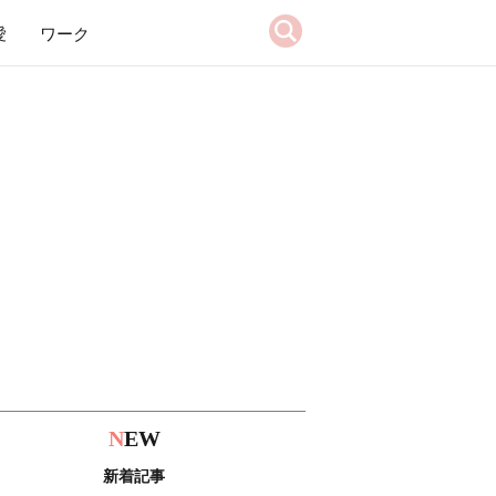
愛
ワーク
N
EW
新着記事