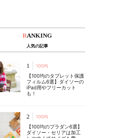
R
ANKING
人気の記事
1
100均
【100均のタブレット保護
フィルム6選】ダイソーの
iPad用やフリーカット
も！
2
100均
【100均のプラダン6選】
ダイソー・セリアは加工