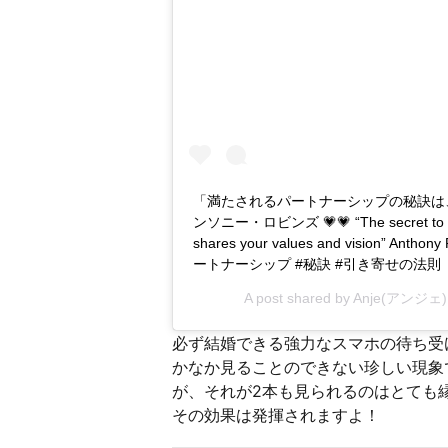
「満たされるパートナーシップの秘訣は
ンソニー・ロビンズ 💗💗 “The secret to fulfill
shares your values and vision” 
ートナーシップ #秘訣 #引き寄せの法則
A post shared by
Anje(アンジェ)
必ず結婚できる強力なスマホの待ち受
かなか見ることのできない珍しい現象
が、それが2本も見られるのはとても
その効果は発揮されますよ！