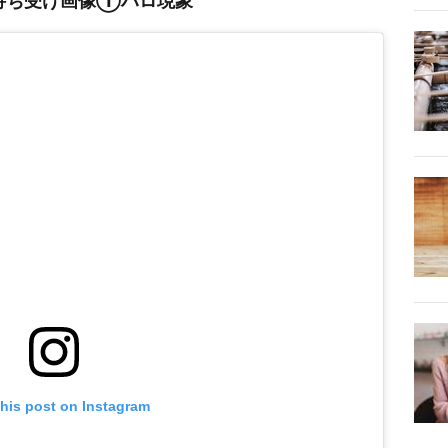
待ち受け画像①ハロ現象
this post on Instagram