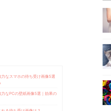
強力なスマホの待ち受け画像5選
も
力なPCの壁紙画像5選｜効果の
される待ち受け画像は？