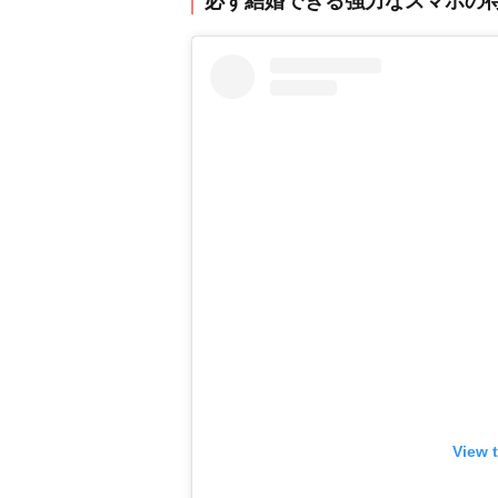
必ず結婚できる強力なスマホの
View 