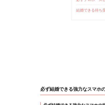
結婚できる待ち
必ず結婚できる強力なスマホ