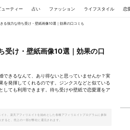
ビューティー
占い
ファッション
ライフスタイル
恋
きる強力な待ち受け・壁紙画像10選｜効果の口コミも
ち受け・壁紙画像10選｜効果の口
婚できるなんて、あり得ないと思っていませんか？実
果を発揮してくれるのです。ジンクスなどと似ている
としても利用できます。待ち受けや壁紙で恋愛運をア
ソシエイト、楽天アフィリエイトを始めとした各種アフィリエイトプログラムに参加
入すると、売上の一部が弊社に還元されます。