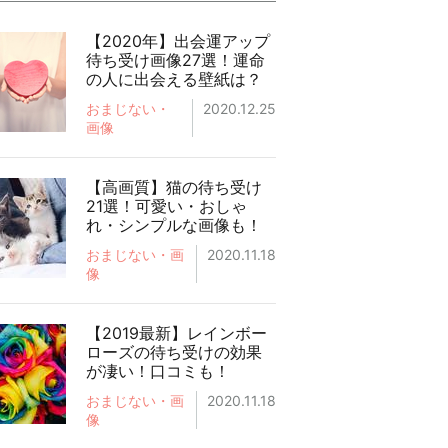
【2020年】出会運アップ
待ち受け画像27選！運命
の人に出会える壁紙は？
おまじない・
2020.12.25
画像
【高画質】猫の待ち受け
21選！可愛い・おしゃ
れ・シンプルな画像も！
おまじない・画
2020.11.18
像
【2019最新】レインボー
ローズの待ち受けの効果
が凄い！口コミも！
おまじない・画
2020.11.18
像