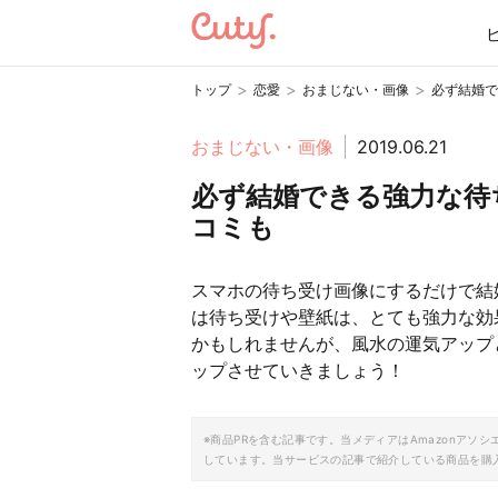
>
>
>
トップ
恋愛
おまじない・画像
必ず結婚で
おまじない・画像
2019.06.21
必ず結婚できる強力な待
コミも
スマホの待ち受け画像にするだけで結
は待ち受けや壁紙は、とても強力な効
かもしれませんが、風水の運気アップ
ップさせていきましょう！
※商品PRを含む記事です。当メディアはAmazonア
しています。当サービスの記事で紹介している商品を購