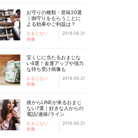
お守りの種類・意味20選
｜御守りをもらうことに
よる効果やご利益は？
おまじない・
2019.06.21
画像
宝くじに当たるおまじな
い8選！金運アップや強力
な待ち受け画像も
おまじない・
2019.06.21
画像
彼からLINEが来るおまじ
ない7選｜好きな人からの
電話/連絡/ライン
おまじない・
2019.06.21
画像