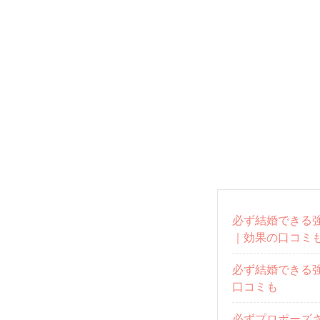
必ず結婚できる
｜効果の口コミ
必ず結婚できる強
口コミも
必ずプロポーズ