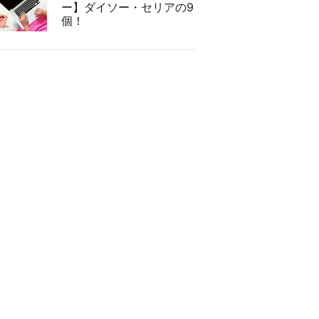
ー】ダイソー・セリアの9
個！