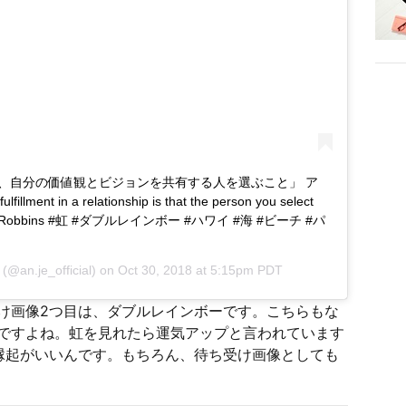
、自分の価値観とビジョンを共有する人を選ぶこと」 ア
ment in a relationship is that the person you select
Anthony Robbins #虹 #ダブルレインボー #ハワイ #海 #ビーチ #パ
(@an.je_official) on
Oct 30, 2018 at 5:15pm PDT
け画像2つ目は、ダブルレインボーです。こちらもな
ですよね。虹を見れたら運気アップと言われています
縁起がいいんです。もちろん、待ち受け画像としても