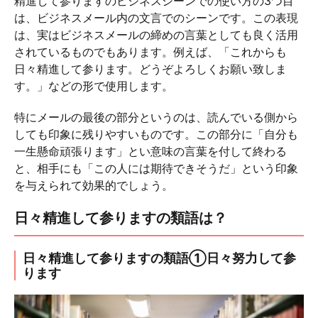
精進して参りますのビジネスシーンでの使い方の3つ目
は、ビジネスメール内の文言でのシーンです。この表現
は、実はビジネスメールの締めの言葉としても良く活用
されているものでもあります。例えば、「これからも
日々精進して参ります。どうぞよろしくお願い致しま
す。」などの形で使用します。
特にメールの最後の部分というのは、読んでいる側から
しても印象に残りやすいものです。この部分に「自分も
一生懸命頑張ります」とい意味の言葉を付して終わる
と、相手にも「この人には期待できそうだ」という印象
を与えられて効果的でしょう。
日々精進して参りますの類語は？
日々精進して参りますの類語①日々努力して参
ります