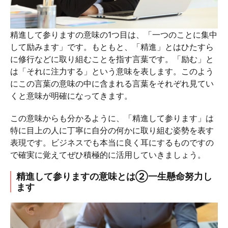
精進して参りますの意味の1つ目は、「一つのことに集中
して励みます」です。もともと、「精進」とはひたすら
に修行などに取り組むことを指す言葉です。「励む」と
は「それに注力する」という意味を表します。このよう
にこの言葉の意味の中に含まれる言葉をそれぞれ見てい
くと意味が明確になってきます。
この意味からも分かるように、「精進して参ります」は
特に目上の人に丁寧に自分の何かに取り組む姿勢を表す
表現です。ビジネスでも本当に良く耳にするものですの
で確実に覚えてぜひ積極的に活用していきましょう。
精進して参りますの意味とは②一生懸命努力し
ます