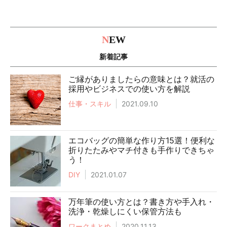
N
EW
新着記事
ご縁がありましたらの意味とは？就活の
採用やビジネスでの使い方を解説
仕事・スキル
2021.09.10
エコバッグの簡単な作り方15選！便利な
折りたたみやマチ付きも手作りできちゃ
う！
DIY
2021.01.07
万年筆の使い方とは？書き方や手入れ・
洗浄・乾燥しにくい保管方法も
ワークまとめ
2020.11.13