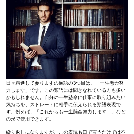
日々精進して参りますの類語の3つ目は、「一生懸命努
力します」です。この類語には聞きなれている方も多い
かもしれません。自分の一生懸命に仕事に取り組みたい
気持ちを、ストレートに相手に伝えられる類語表現で
す。例えば、「これからも一生懸命努力します。」など
の形で使用できます。
繰り返しになりますが、この表現も口で言うだけでは不