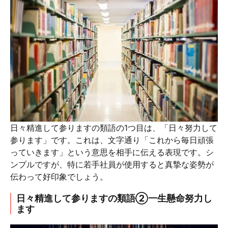
日々精進して参りますの類語の1つ目は、「日々努力して
参ります」です。これは、文字通り「これから毎日頑張
っていきます」という意思を相手に伝える表現です。シ
ンプルですが、特に若手社員が使用すると真摯な姿勢が
伝わって好印象でしょう。
日々精進して参りますの類語②一生懸命努力し
ます