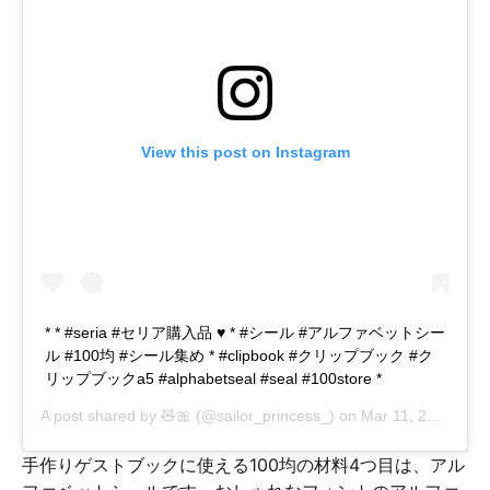
View this post on Instagram
* * #seria #セリア購入品 ♥︎ * #シール #アルファベットシー
ル #100均 #シール集め * #clipbook #クリップブック #ク
リップブックa5 #alphabetseal #seal #100store *
A post shared by
🧸🎀
(@sailor_princess_) on
Mar 11, 2019 at 8:55pm PDT
手作りゲストブックに使える100均の材料4つ目は、アル