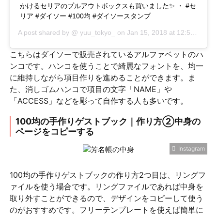
かけるセリアのプルアウトボックスも買いました✨ ・ #セ
リア #ダイソー #100均 #ダイソースタンプ
A post shared by @
yuu_tokyo_
on
Jan 15, 2018 at 12:56am PST
こちらはダイソーで販売されているアルファベットのハ
ンコです。ハンコを使うことで綺麗なフォントを、均一
に維持しながら項目作りを進めることができます。ま
た、消しゴムハンコで項目の文字「NAME」や
「ACCESS」などを彫って自作する人も多いです。
100均の手作りゲストブック｜作り方②中身の
ページをコピーする
Instagram
100均の手作りゲストブックの作り方2つ目は、リングフ
ァイルを使う場合です。リングファイルであれば中身を
取り外すことができるので、デザインをコピーして使う
のがおすすめです。フリーテンプレートを使えば簡単に