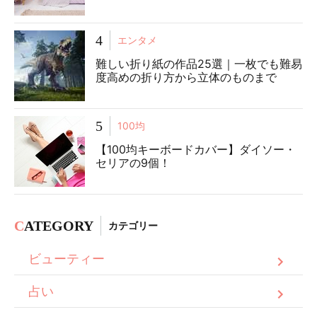
4
エンタメ
難しい折り紙の作品25選｜一枚でも難易
度高めの折り方から立体のものまで
5
100均
【100均キーボードカバー】ダイソー・
セリアの9個！
C
ATEGORY
カテゴリー
ビューティー
占い