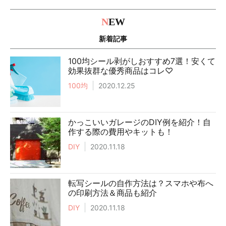
N
EW
新着記事
100均シール剥がしおすすめ7選！安くて
効果抜群な優秀商品はコレ♡
100均
2020.12.25
かっこいいガレージのDIY例を紹介！自
作する際の費用やキットも！
DIY
2020.11.18
転写シールの自作方法は？スマホや布へ
の印刷方法＆商品も紹介
DIY
2020.11.18