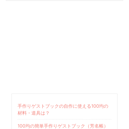
手作りゲストブックの自作に使える100均の
材料・道具は？
100均の簡単手作りゲストブック（芳名帳）