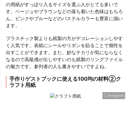
の用紙がすっぽり入るサイズを選ぶ人がとても多いで
す。ベージュやブラウンなどの落ち着いた色味はもちろ
ん、ピンクやブルーなどのパステルカラーも豊富に揃い
ます。
プラスチック製よりも紙製の方がデコレーションしやす
く人気です。表紙にシールやリボンを貼ることで個性を
出すことができます。また、妙なテカリが気にならなく
なるので高級感が出しやすいのも紙製のリングファイル
の魅力です。参列者の人も書きやすいですよね。
手作りゲストブックに使える100均の材料②ク
ラフト用紙
Instagram