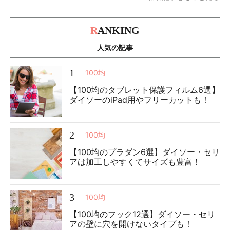
R
ANKING
人気の記事
1
100均
【100均のタブレット保護フィルム6選】
ダイソーのiPad用やフリーカットも！
2
100均
【100均のプラダン6選】ダイソー・セリ
アは加工しやすくてサイズも豊富！
3
100均
【100均のフック12選】ダイソー・セリ
アの壁に穴を開けないタイプも！