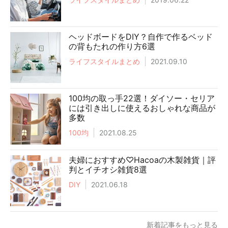
ヘッドボードをDIY？自作で作るベッド
の背もたれの作り方6選
ライフスタイルまとめ
2021.09.10
100均の取っ手22選！ダイソー・セリア
には引き出しに使えるおしゃれな商品が
多数
100均
2021.08.25
夫婦におすすめ♡Hacoaの木製雑貨｜評
判とイチオシ雑貨8選
DIY
2021.06.18
新着記事をもっと見る