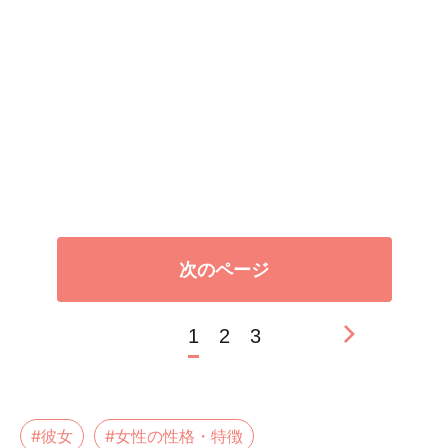
次のページ
1
2
3
#彼女
#女性の性格・特徴