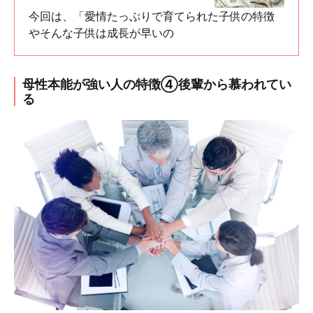
今回は、「愛情たっぷりで育てられた子供の特徴
やそんな子供は成長が早いの
母性本能が強い人の特徴④後輩から慕われてい
る