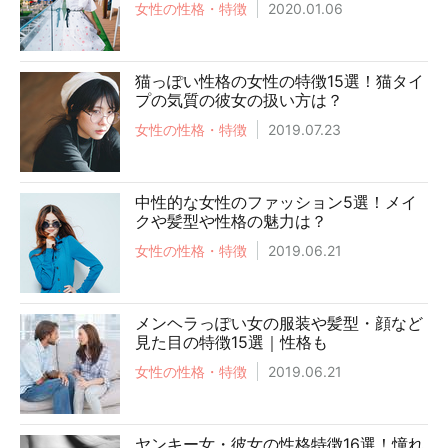
女性の性格・特徴
2020.01.06
猫っぽい性格の女性の特徴15選！猫タイ
プの気質の彼女の扱い方は？
女性の性格・特徴
2019.07.23
中性的な女性のファッション5選！メイ
クや髪型や性格の魅力は？
女性の性格・特徴
2019.06.21
メンヘラっぽい女の服装や髪型・顔など
見た目の特徴15選｜性格も
女性の性格・特徴
2019.06.21
ヤンキー女・彼女の性格特徴16選！憧れ