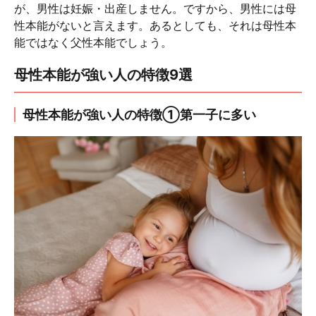
が、男性は妊娠・出産しません。ですから、男性には母
性本能がないと言えます。あるとしても、それは母性本
能ではなく父性本能でしょう。
母性本能が強い人の特徴9選
母性本能が強い人の特徴①第一子に多い