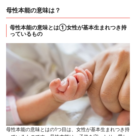
母性本能の意味は？
母性本能の意味とは①女性が基本生まれつき持
っているもの
母性本能の意味とはの1つ目は、女性が基本生まれつき持