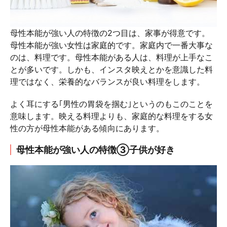
母性本能が強い人の特徴の2つ目は、家事が得意です。
母性本能が強い女性は家庭的です。家庭内で一番大事な
のは、料理です。母性本能がある人は、料理が上手なこ
とが多いです。しかも、インスタ映えとかを意識した料
理ではなく、栄養的なバランスが良い料理をします。
よく耳にする｢男性の胃袋を掴む｣というのもこのことを
意味します。映える料理よりも、家庭的な料理をする女
性の方が母性本能がある傾向にあります。
母性本能が強い人の特徴③子供が好き