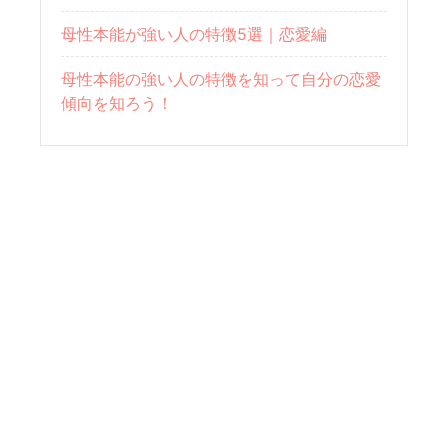
母性本能が強い人の特徴5選｜恋愛編
母性本能の強い人の特徴を知って自分の恋愛
傾向を知ろう！