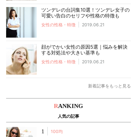
ツンデレの台詞集10選！ツンデレ女子の
可愛い告白のセリフや性格の特徴も
女性の性格・特徴
2019.06.21
顔がでかい女性の原因5選｜悩みを解決
する対処法や大きい基準も
女性の性格・特徴
2019.06.21
新着記事をもっと見る
R
ANKING
人気の記事
1
100均