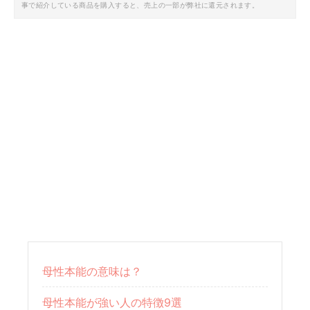
事で紹介している商品を購入すると、売上の一部が弊社に還元されます。
母性本能の意味は？
母性本能が強い人の特徴9選