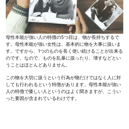
母性本能が強い人の特徴の5つ目は、物が長持ちするで
す。母性本能が強い女性は、基本的に物を大事に扱いま
す。ですから、1つのものを長く使い続けることが出来る
のです。なので、ものを乱暴に扱ったり、壊すなどとい
うことはほとんどありません。
この物を大切に扱うという行為が物だけではなく人に対
しても行われるという特徴があります。母性本能が強い
人の特徴で優しい人というのはよく聞きますが、こうい
った要因が含まれているわけです。