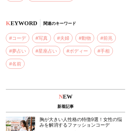
K
EYWORD
関連のキーワード
#コーデ
#写真
#夫婦
#動物
#前兆
#夢占い
#星座占い
#ボディー
#手相
#名前
N
EW
新着記事
胸が大きい人性格の特徴9選！女性の悩
みを解消するファッションコーデ