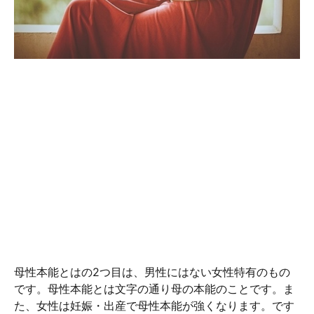
母性本能とはの2つ目は、男性にはない女性特有のもの
です。母性本能とは文字の通り母の本能のことです。ま
た、女性は妊娠・出産で母性本能が強くなります。です