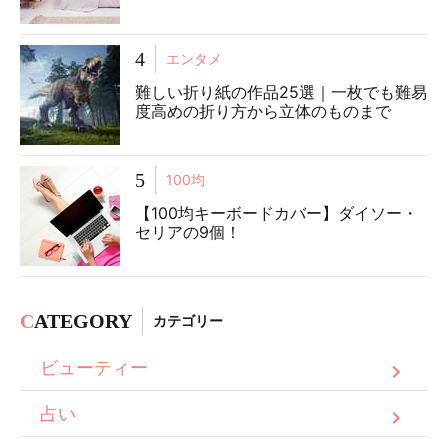
4
エンタメ
難しい折り紙の作品25選｜一枚でも難易
度高めの折り方から立体のものまで
5
100均
【100均キーボードカバー】ダイソー・
セリアの9個！
C
ATEGORY
カテゴリー
ビューティー
占い