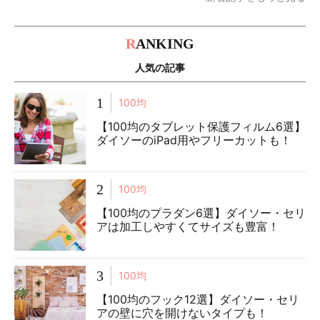
R
ANKING
人気の記事
1
100均
【100均のタブレット保護フィルム6選】
ダイソーのiPad用やフリーカットも！
2
100均
【100均のプラダン6選】ダイソー・セリ
アは加工しやすくてサイズも豊富！
3
100均
【100均のフック12選】ダイソー・セリ
アの壁に穴を開けないタイプも！