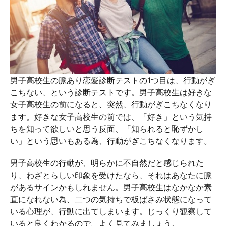
男子高校生の脈あり恋愛診断テストの1つ目は、行動がぎ
こちない、という診断テストです。男子高校生は好きな
女子高校生の前になると、突然、行動がぎこちなくなり
ます。好きな女子高校生の前では、「好き」という気持
ちを知って欲しいと思う反面、「知られると恥ずかし
い」という思いもある為、行動がぎこちなくなります。
男子高校生の行動が、明らかに不自然だと感じられた
り、わざとらしい印象を受けたなら、それはあなたに脈
があるサインかもしれません。男子高校生はなかなか素
直になれない為、二つの気持ちで板ばさみ状態になって
いる心理が、行動に出てしまいます。じっくり観察して
いると良くわかるので、よく見てみましょう。