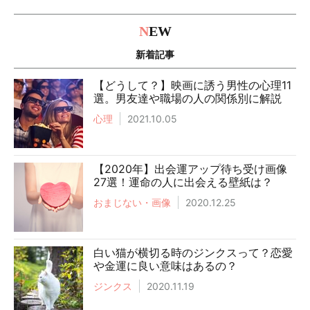
N
EW
新着記事
【どうして？】映画に誘う男性の心理11
選。男友達や職場の人の関係別に解説
心理
2021.10.05
【2020年】出会運アップ待ち受け画像
27選！運命の人に出会える壁紙は？
おまじない・画像
2020.12.25
白い猫が横切る時のジンクスって？恋愛
や金運に良い意味はあるの？
ジンクス
2020.11.19