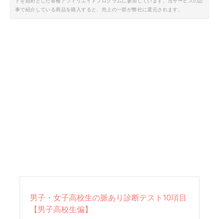
トを始めとした各種アフィリエイトプログラムに参加しています。当サービスの記
事で紹介している商品を購入すると、売上の一部が弊社に還元されます。
男子・女子高校生の脈あり診断テスト10項目
【男子高校生偏】