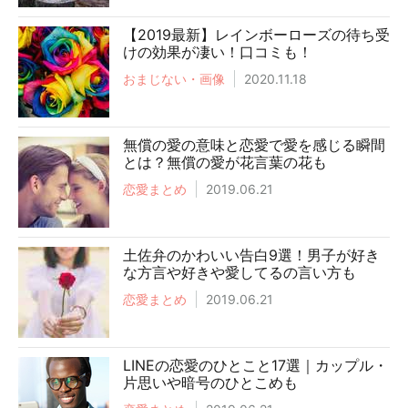
【2019最新】レインボーローズの待ち受
けの効果が凄い！口コミも！
おまじない・画像
2020.11.18
無償の愛の意味と恋愛で愛を感じる瞬間
とは？無償の愛が花言葉の花も
恋愛まとめ
2019.06.21
土佐弁のかわいい告白9選！男子が好き
な方言や好きや愛してるの言い方も
恋愛まとめ
2019.06.21
LINEの恋愛のひとこと17選｜カップル・
片思いや暗号のひとこめも