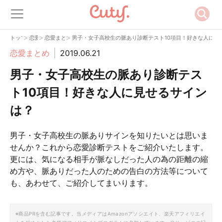
>
>
>
トップ
恋愛
恋愛まとめ
男子・女子高校生の脈あり診断テスト10項目！好きな人に見
恋愛まとめ
2019.06.21
男子・女子高校生の脈あり診断テス
ト10項目！好きな人に見せるサイン
は？
男子・女子高校生の脈ありサインを知りたいとは思いま
せんか？これから恋愛診断テストをご紹介いたします。
更には、気になる相手が脈なしだった人の為の距離の縮
め方や、脈ありだった人のための告白の方法等について
も、あわせて、ご紹介してまいります。
※商品PRを含む記事です。当メディアはAmazonアソシエイト、楽天アフィリエイ