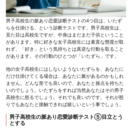
男子高校生の脈あり恋愛診断テストの4つ目は、いたず
らを仕掛ける、という診断テストです。男子高校生は、
見た目は高校生ですが、中身はまだまだ子供ということ
があります。特に好きな女子高校生には素直な態度が取
れず、「好き」という気持ちとは真逆な行動を取ること
があります。その行動のひとつが「いたずら」です。
他の女子高校生にはしないようないたずらを、あなたに
だけ仕掛けてくる場合は、あなたに脈があるのかもしれ
ません。どんな形でも良いので、あなたと接点を持ちた
いのでしょう。いたずらをすれば当然あなたはその男子
高校生に怒るでしょう。それでも良いのです。それが怒
りでもあなたと接触できれば嬉しいという事でしょう。
男子高校生の脈あり恋愛診断テスト⑤目立とう
とする