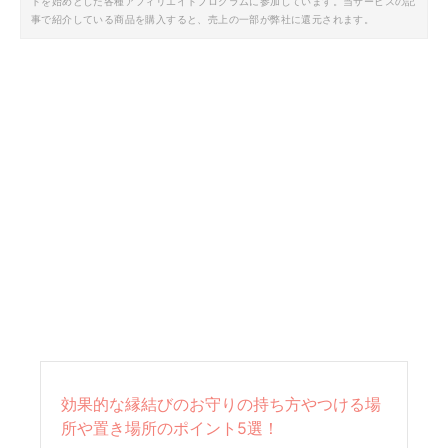
トを始めとした各種アフィリエイトプログラムに参加しています。当サービスの記
事で紹介している商品を購入すると、売上の一部が弊社に還元されます。
効果的な縁結びのお守りの持ち方やつける場
所や置き場所のポイント5選！