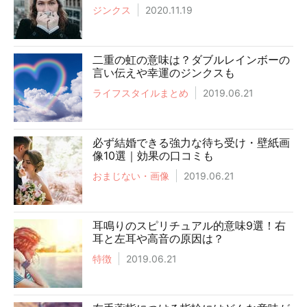
ジンクス
2020.11.19
二重の虹の意味は？ダブルレインボーの
言い伝えや幸運のジンクスも
ライフスタイルまとめ
2019.06.21
必ず結婚できる強力な待ち受け・壁紙画
像10選｜効果の口コミも
おまじない・画像
2019.06.21
耳鳴りのスピリチュアル的意味9選！右
耳と左耳や高音の原因は？
特徴
2019.06.21