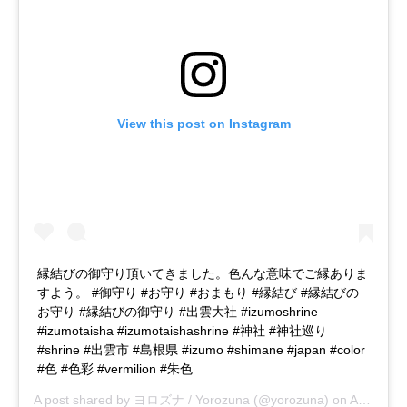
View this post on Instagram
縁結びの御守り頂いてきました。色んな意味でご縁ありま
すよう。 #御守り #お守り #おまもり #縁結び #縁結びの
お守り #縁結びの御守り #出雲大社 #izumoshrine
#izumotaisha #izumotaishashrine #神社 #神社巡り
#shrine #出雲市 #島根県 #izumo #shimane #japan #color
#色 #色彩 #vermilion #朱色
A post shared by
ヨロズナ / Yorozuna
(@yorozuna) on
Aug 15, 2018 at 10:48pm PDT