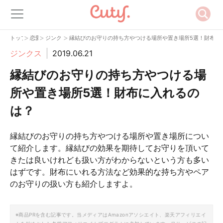
>
>
>
トップ
恋愛
ジンクス
縁結びのお守りの持ち方やつける場所や置き場所5選！財布に
ジンクス
2019.06.21
縁結びのお守りの持ち方やつける場
所や置き場所5選！財布に入れるの
は？
縁結びのお守りの持ち方やつける場所や置き場所につい
て紹介します。縁結びの効果を期待してお守りを頂いて
きたは良いけれども扱い方がわからないという方も多い
はずです。財布にいれる方法など効果的な持ち方やペア
のお守りの扱い方も紹介しますよ。
※商品PRを含む記事です。当メディアはAmazonアソシエイト、楽天アフィリエイ