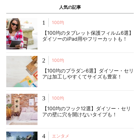
人気の記事
1
100均
【100均のタブレット保護フィルム6選】
ダイソーのiPad用やフリーカットも！
2
100均
【100均のプラダン6選】ダイソー・セリ
アは加工しやすくてサイズも豊富！
3
100均
【100均のフック12選】ダイソー・セリ
アの壁に穴を開けないタイプも！
4
エンタメ