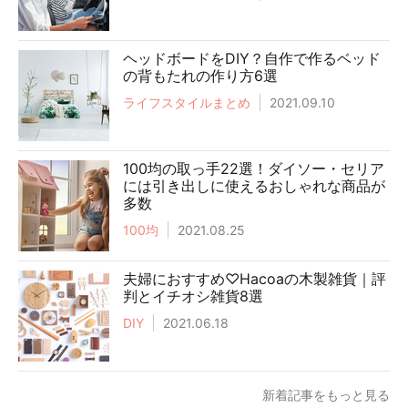
ヘッドボードをDIY？自作で作るベッド
の背もたれの作り方6選
ライフスタイルまとめ
2021.09.10
100均の取っ手22選！ダイソー・セリア
には引き出しに使えるおしゃれな商品が
多数
100均
2021.08.25
夫婦におすすめ♡Hacoaの木製雑貨｜評
判とイチオシ雑貨8選
DIY
2021.06.18
新着記事をもっと見る