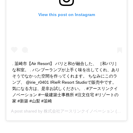
View this post on Instagram
. 韮崎市【Air Resort】 バリと和が融合した、 ［和バリ］
な和室。 . バンブーランプが上手く味を出してくれ、あり
そうでなかった空間を作ってくれます。 ちなみにこのラ
ンプ、 @irie_r0401 IRieR Resort Studioで販売中です。
気になる方は、是非お試しください。 . #アースリンクイ
ノベーション #一級建築士事務所 #注文住宅 #リゾートの
家 #新築 #山梨 #韮崎
A post shared by
株式会社アースリンクイノベーション
(@earthlinkinnovation) on