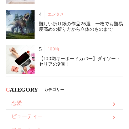
4
エンタメ
難しい折り紙の作品25選｜一枚でも難易
度高めの折り方から立体のものまで
5
100均
【100均キーボードカバー】ダイソー・
セリアの9個！
C
ATEGORY
カテゴリー
恋愛
ビューティー