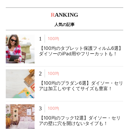
R
ANKING
人気の記事
1
100均
【100均のタブレット保護フィルム6選】
ダイソーのiPad用やフリーカットも！
2
100均
【100均のプラダン6選】ダイソー・セリ
アは加工しやすくてサイズも豊富！
3
100均
【100均のフック12選】ダイソー・セリ
アの壁に穴を開けないタイプも！