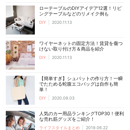
ローテーブルのDIYアイデア12選！リビ
ングテーブルなどのリメイク例も
DIY
2020.11.13
ワイヤーネットの固定方法！賃貸を傷つ
けない取り付け方＆商品を紹介
DIY
2020.11.13
【簡単すぎ】シュパットの作り方！一瞬
でたためる蛇腹エコバッグは自作も簡
単！
DIY
2020.09.03
人気のカー用品ランキングTOP30！便利
な売れ筋グッズをご紹介！
ライフスタイルまとめ
2019.06.22