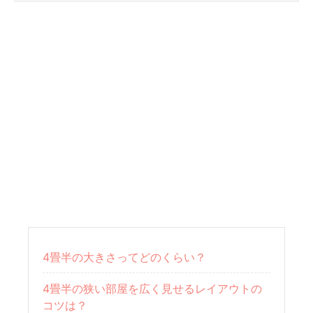
4畳半の大きさってどのくらい？
4畳半の狭い部屋を広く見せるレイアウトの
コツは？