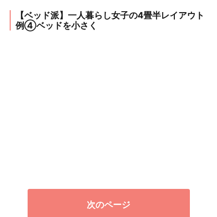
【ベッド派】一人暮らし女子の4畳半レイアウト
例④ベッドを小さく
次のページ