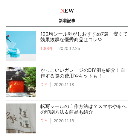
N
EW
新着記事
100均シール剥がしおすすめ7選！安くて
効果抜群な優秀商品はコレ♡
100均
2020.12.25
かっこいいガレージのDIY例を紹介！自
作する際の費用やキットも！
DIY
2020.11.18
転写シールの自作方法は？スマホや布へ
の印刷方法＆商品も紹介
DIY
2020.11.18