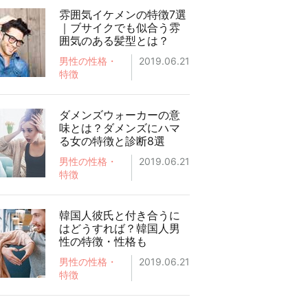
雰囲気イケメンの特徴7選
｜ブサイクでも似合う雰
囲気のある髪型とは？
男性の性格・
2019.06.21
特徴
ダメンズウォーカーの意
味とは？ダメンズにハマ
る女の特徴と診断8選
男性の性格・
2019.06.21
特徴
韓国人彼氏と付き合うに
はどうすれば？韓国人男
性の特徴・性格も
男性の性格・
2019.06.21
特徴