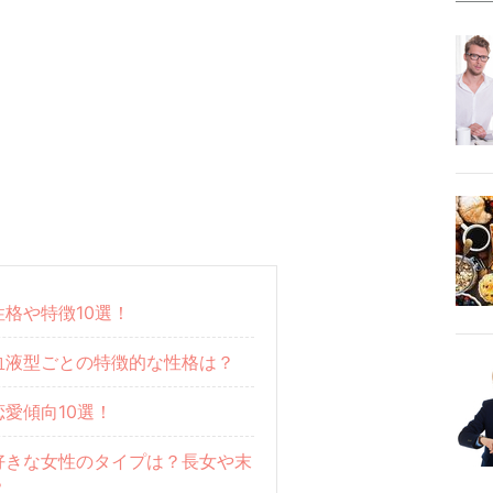
格や特徴10選！
血液型ごとの特徴的な性格は？
愛傾向10選！
好きな女性のタイプは？長女や末
？