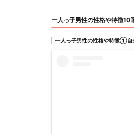
一人っ子男性の性格や特徴10
一人っ子男性の性格や特徴①自