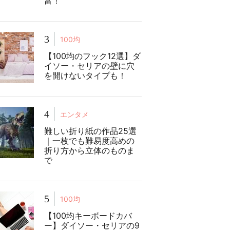
富！
3
100均
【100均のフック12選】ダ
イソー・セリアの壁に穴
を開けないタイプも！
4
エンタメ
難しい折り紙の作品25選
｜一枚でも難易度高めの
折り方から立体のものま
で
5
100均
【100均キーボードカバ
ー】ダイソー・セリアの9