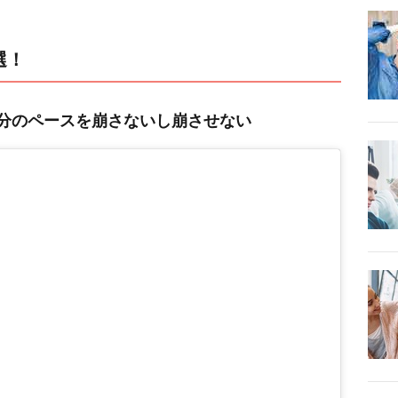
選！
分のペースを崩さないし崩させない