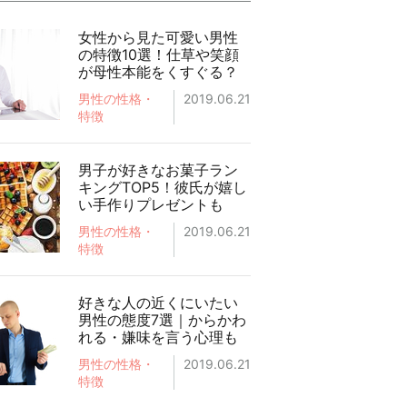
女性から見た可愛い男性
の特徴10選！仕草や笑顔
が母性本能をくすぐる？
男性の性格・
2019.06.21
特徴
男子が好きなお菓子ラン
キングTOP5！彼氏が嬉し
い手作りプレゼントも
男性の性格・
2019.06.21
特徴
好きな人の近くにいたい
男性の態度7選｜からかわ
れる・嫌味を言う心理も
男性の性格・
2019.06.21
特徴