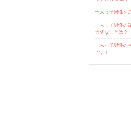
一人っ子男性を
一人っ子男性の
大切なことは？
一人っ子男性の
です！