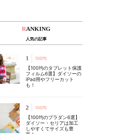
R
ANKING
人気の記事
1
100均
【100均のタブレット保護
フィルム6選】ダイソーの
iPad用やフリーカット
も！
2
100均
【100均のプラダン6選】
ダイソー・セリアは加工
しやすくてサイズも豊