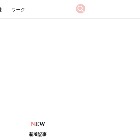
愛
ワーク
N
EW
新着記事