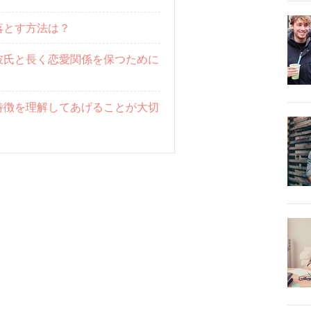
落とす方法は？
彼氏と長く恋愛関係を保つために
特徴を理解してあげることが大切