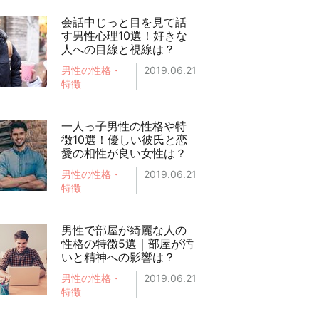
会話中じっと目を見て話
す男性心理10選！好きな
人への目線と視線は？
男性の性格・
2019.06.21
特徴
一人っ子男性の性格や特
徴10選！優しい彼氏と恋
愛の相性が良い女性は？
男性の性格・
2019.06.21
特徴
男性で部屋が綺麗な人の
性格の特徴5選｜部屋が汚
いと精神への影響は？
男性の性格・
2019.06.21
特徴