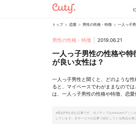
>
>
>
トップ
恋愛
男性の性格・特徴
一人っ子男
男性の性格・特徴
2019.06.21
一人っ子男性の性格や特
が良い女性は？
一人っ子男性と聞くと、どのような性
ると、マイペースでわがままなのでは
は、一人っ子男性の性格や特徴、恋愛
※商品PRを含む記事です。当メディアはAmazonア
しています。当サービスの記事で紹介している商品を購