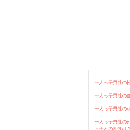
一人っ子男性の性
一人っ子男性の
一人っ子男性の恋
一人っ子男性の
っ子との相性は