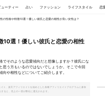
ビューティー
占い
ファッション
ライフスタイル
恋
性の性格や特徴10選！優しい彼氏と恋愛の相性が良い女性は？
徴10選！優しい彼氏と恋愛の相性
格でそのような恋愛傾向だと想像しますか？彼氏にな
と思う方もいるのではないでしょうか。そこで今回
傾向や相性などについてご紹介します。
ソシエイト、楽天アフィリエイトを始めとした各種アフィリエイトプログラムに参加
入すると、売上の一部が弊社に還元されます。