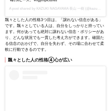
A post shared by
KAZUKI NAGAYAMA 長山 一樹
(@kazuki_nagayama) on
飄々とした人の性格3つ目は、「譲れない信念がある」
です。飄々としている人は、自分をしっかりと持ってい
ます。何があっても絶対に譲れない信念・ポリシーがあ
り、どんな状況でも一貫した考え方ができます。確固た
る信念のおかげで、自分を失わず、その場に合わせて柔
軟に行動できるのです。
飄々とした人の性格④心が広い