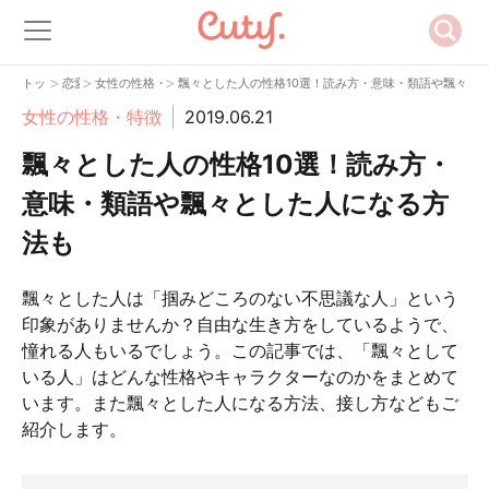
>
>
>
トップ
恋愛
女性の性格・特徴
飄々とした人の性格10選！読み方・意味・類語や飄々と
女性の性格・特徴
2019.06.21
飄々とした人の性格10選！読み方・
意味・類語や飄々とした人になる方
法も
飄々とした人は「掴みどころのない不思議な人」という
印象がありませんか？自由な生き方をしているようで、
憧れる人もいるでしょう。この記事では、「飄々として
いる人」はどんな性格やキャラクターなのかをまとめて
います。また飄々とした人になる方法、接し方などもご
紹介します。