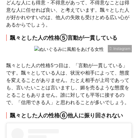
どんな人にも得意・不得意があって、不得意なことは得
意な人に任せれば良い、と考えています。飄々とした人
が好かれやすいのは、他人の失敗も受けとめる広い心が
あるからでしょう。
飄々とした人の性格⑤言動が一貫している
Instagram
飄々とした人の性格5つ目は、「言動が一貫している」
です。飄々としている人は、状況や相手によって、態度
を変えることがありません。たとえ相手が上司であって
も、言いたいことは言いますし、媚を売るような態度を
とることもありません。誰に対しても平等に接するの
で、「信用できる人」と思われることが多いでしょう。
飄々とした人の性格⑥他人に振り回されない