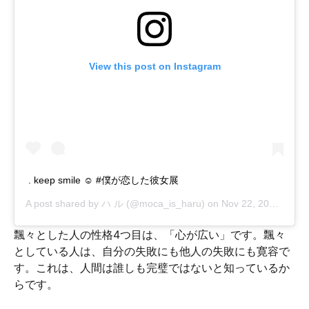
View this post on Instagram
. keep smile ☺︎ #僕が恋した彼女展
A post shared by
ハ ル
(@moca_is_haru) on
Nov 22, 2018 at 8:30pm PST
飄々とした人の性格4つ目は、「心が広い」です。飄々
としている人は、自分の失敗にも他人の失敗にも寛容で
す。これは、人間は誰しも完璧ではないと知っているか
らです。