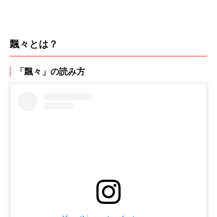
飄々とは？
「飄々」の読み方