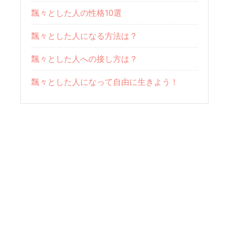
飄々とした人の性格10選
飄々とした人になる方法は？
飄々とした人への接し方は？
飄々とした人になって自由に生きよう！