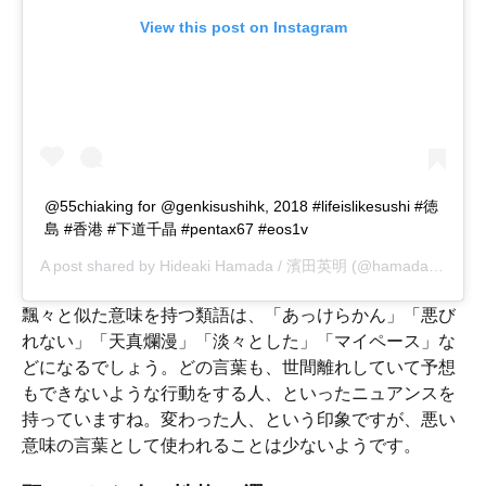
View this post on Instagram
@55chiaking for @genkisushihk, 2018 #lifeislikesushi #徳
島 #香港 #下道千晶 #pentax67 #eos1v
A post shared by
Hideaki Hamada / 濱田英明
(@hamadahideaki) on
飄々と似た意味を持つ類語は、「あっけらかん」「悪び
れない」「天真爛漫」「淡々とした」「マイペース」な
どになるでしょう。どの言葉も、世間離れしていて予想
もできないような行動をする人、といったニュアンスを
持っていますね。変わった人、という印象ですが、悪い
意味の言葉として使われることは少ないようです。