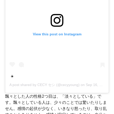
View this post on Instagram
☀️
A post shared by
CECY セシ
(@cecyyoung) on
Sep 16, 2018 at 12:22pm PDT
飄々とした人の性格2つ目は、「淡々としている」で
す。飄々としている人は、少々のことでは驚いたりしま
せん。感情の起伏が少なく、いきなり怒ったり、取り乱