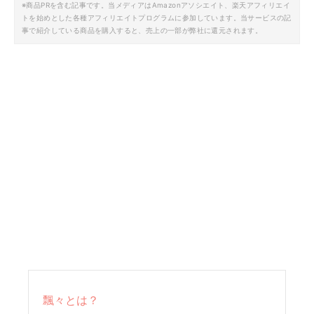
※商品PRを含む記事です。当メディアはAmazonアソシエイト、楽天アフィリエイ
トを始めとした各種アフィリエイトプログラムに参加しています。当サービスの記
事で紹介している商品を購入すると、売上の一部が弊社に還元されます。
飄々とは？