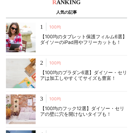
R
ANKING
人気の記事
1
100均
【100均のタブレット保護フィルム6選】
ダイソーのiPad用やフリーカットも！
2
100均
【100均のプラダン6選】ダイソー・セリ
アは加工しやすくてサイズも豊富！
3
100均
【100均のフック12選】ダイソー・セリ
アの壁に穴を開けないタイプも！