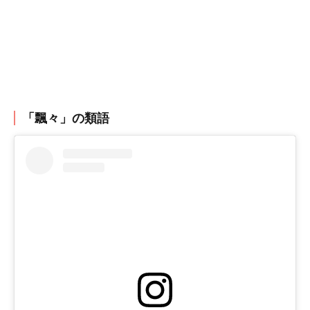
「飄々」の類語