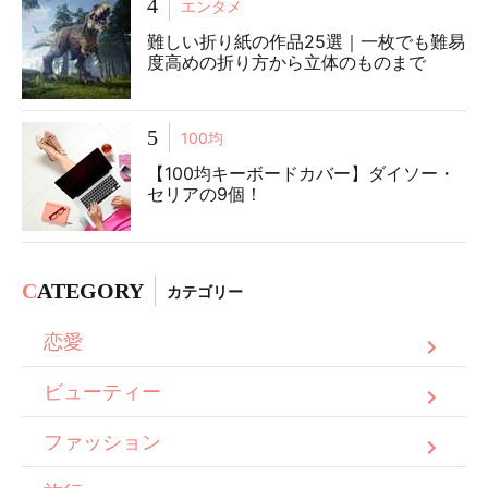
4
エンタメ
難しい折り紙の作品25選｜一枚でも難易
度高めの折り方から立体のものまで
5
100均
【100均キーボードカバー】ダイソー・
セリアの9個！
C
ATEGORY
カテゴリー
恋愛
ビューティー
ファッション