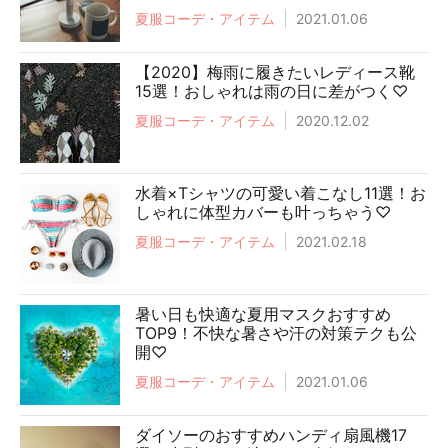
夏服コーデ・アイテム
2021.01.06
【2020】梅雨に履きたいレディース靴
15選！おしゃれは雨の日に差がつく♡
夏服コーデ・アイテム
2020.12.02
水着×Tシャツの可愛い着こなし11選！お
しゃれに体型カバーも叶っちゃう♡
夏服コーデ・アイテム
2021.02.18
暑い日も快適な夏用マスクおすすめ
TOP9！不快な暑さや汗の対策テクも公
開♡
夏服コーデ・アイテム
2021.01.06
ダイソーのおすすめハンディ扇風機17