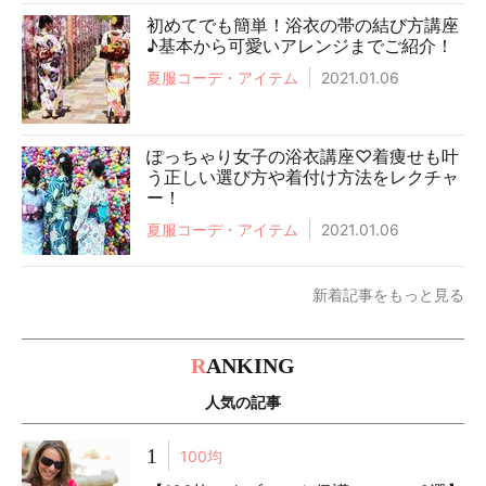
初めてでも簡単！浴衣の帯の結び方講座
♪基本から可愛いアレンジまでご紹介！
夏服コーデ・アイテム
2021.01.06
ぽっちゃり女子の浴衣講座♡着痩せも叶
う正しい選び方や着付け方法をレクチャ
ー！
夏服コーデ・アイテム
2021.01.06
新着記事をもっと見る
R
ANKING
人気の記事
1
100均