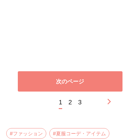
次のページ
1
2
3
#ファッション
#夏服コーデ・アイテム