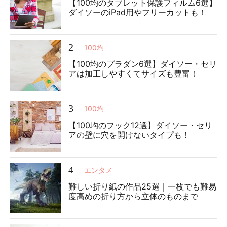
【100均のタブレット保護フィルム6選】
ダイソーのiPad用やフリーカットも！
2
100均
【100均のプラダン6選】ダイソー・セリ
アは加工しやすくてサイズも豊富！
3
100均
【100均のフック12選】ダイソー・セリ
アの壁に穴を開けないタイプも！
4
エンタメ
難しい折り紙の作品25選｜一枚でも難易
度高めの折り方から立体のものまで