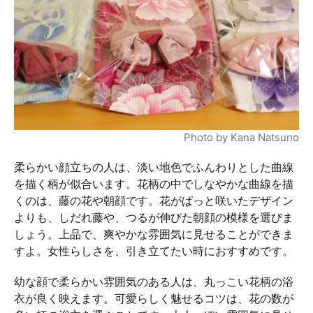
Photo by Kana Natsuno
柔らかい顔立ちの人は、淡い地色でふんわりとした曲線
を描く柄が似合います。花柄の中でしなやかな曲線を描
くのは、藤の花や朝顔です。花がぱっと咲いたデザイン
よりも、しだれ藤や、つるが伸びた朝顔の模様を選びま
しょう。上品で、爽やかな雰囲気に見せることができま
すよ。女性らしさを、引き立てたい時におすすめです。
幼な顔で柔らかい雰囲気のある人は、丸っこい花柄の浴
衣が良く映えます。可愛らしく魅せるコツは、花の数が