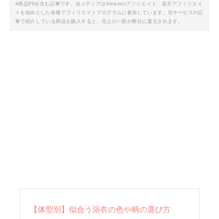
※商品PRを含む記事です。当メディアはAmazonアソシエイト、楽天アフィリエイ
トを始めとした各種アフィリエイトプログラムに参加しています。当サービスの記
事で紹介している商品を購入すると、売上の一部が弊社に還元されます。
【体型別】似合う浴衣の色や柄の選び方