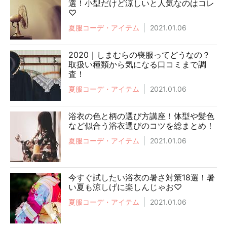
選！小型だけど涼しいと人気なのはコレ
♡
夏服コーデ・アイテム
2021.01.06
2020｜しまむらの喪服ってどうなの？
取扱い種類から気になる口コミまで調
査！
夏服コーデ・アイテム
2021.01.06
浴衣の色と柄の選び方講座！体型や髪色
など似合う浴衣選びのコツを総まとめ！
夏服コーデ・アイテム
2021.01.06
今すぐ試したい浴衣の暑さ対策18選！暑
い夏も涼しげに楽しんじゃお♡
夏服コーデ・アイテム
2021.01.06