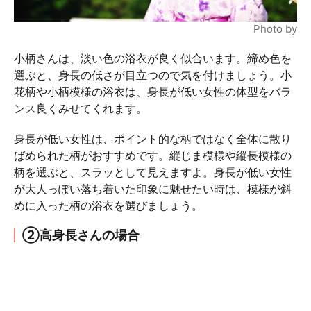
Photo by
小柄さんは、淡い色の浴衣が良く似合います。締め色を
選ぶと、身長の低さが目立つので気を付けましょう。小
花柄や小柄模様の浴衣は、身長が低い女性の体型をバラ
ンス良くみせてくれます。
身長が低い女性は、ポイント的な柄ではなく全体に散り
ばめられた柄がおすすめです。縦じま模様や縦長模様の
柄を選ぶと、スラッとして見えますよ。身長が低い女性
が大人っぽい落ち着いた印象に魅せたい時は、模様が斜
めに入った柄の浴衣を選びましょう。
②高身長さんの場合