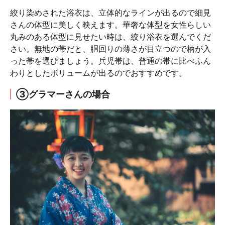
絞り染めされた浴衣は、立体的なラインが出るので細見
さんの体型に美しく映えます。華奢な体型を女性らしい
丸みのある体型に見せたい時は、絞り浴衣を選んでくだ
さい。無地の帯だと、胴回りの薄さが目立つので柄が入
った帯を選びましょう。兵児帯は、普通の帯に比べふん
わりとしたボリュームが出るのでおすすめです。
③グラマーさんの場合