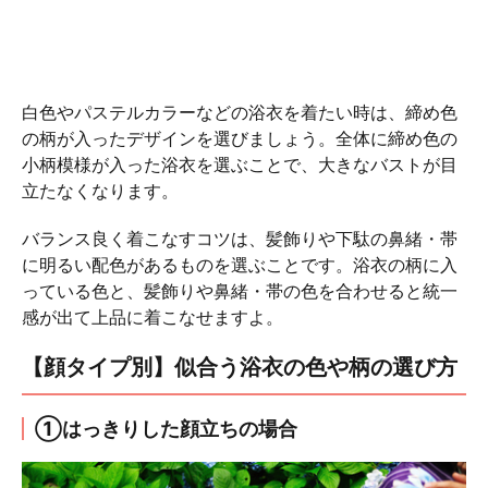
白色やパステルカラーなどの浴衣を着たい時は、締め色
の柄が入ったデザインを選びましょう。全体に締め色の
小柄模様が入った浴衣を選ぶことで、大きなバストが目
立たなくなります。
バランス良く着こなすコツは、髪飾りや下駄の鼻緒・帯
に明るい配色があるものを選ぶことです。浴衣の柄に入
っている色と、髪飾りや鼻緒・帯の色を合わせると統一
感が出て上品に着こなせますよ。
【顔タイプ別】似合う浴衣の色や柄の選び方
①はっきりした顔立ちの場合