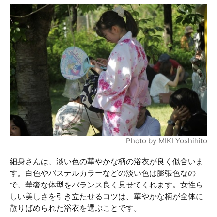
Photo by MIKI Yoshihito
細身さんは、淡い色の華やかな柄の浴衣が良く似合いま
す。白色やパステルカラーなどの淡い色は膨張色なの
で、華奢な体型をバランス良く見せてくれます。女性ら
しい美しさを引き立たせるコツは、華やかな柄が全体に
散りばめられた浴衣を選ぶことです。