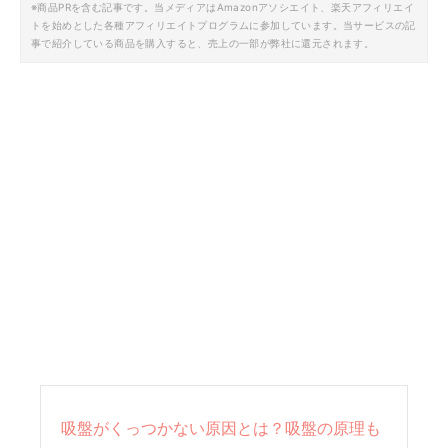
※商品PRを含む記事です。当メディアはAmazonアソシエイト、楽天アフィリエイ
トを始めとした各種アフィリエイトプログラムに参加しています。当サービスの記
事で紹介している商品を購入すると、売上の一部が弊社に還元されます。
吸盤がくっつかない原因とは？吸盤の原理も