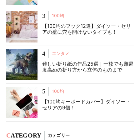
3
100均
【100均のフック12選】ダイソー・セリ
アの壁に穴を開けないタイプも！
4
エンタメ
難しい折り紙の作品25選｜一枚でも難易
度高めの折り方から立体のものまで
5
100均
【100均キーボードカバー】ダイソー・
セリアの9個！
C
ATEGORY
カテゴリー