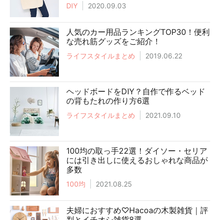
DIY
2020.09.03
人気のカー用品ランキングTOP30！便利
な売れ筋グッズをご紹介！
ライフスタイルまとめ
2019.06.22
ヘッドボードをDIY？自作で作るベッド
の背もたれの作り方6選
ライフスタイルまとめ
2021.09.10
100均の取っ手22選！ダイソー・セリア
には引き出しに使えるおしゃれな商品が
多数
100均
2021.08.25
夫婦におすすめ♡Hacoaの木製雑貨｜評
判とイチオシ雑貨8選