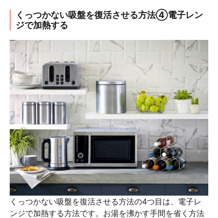
くっつかない吸盤を復活させる方法④電子レン
ジで加熱する
くっつかない吸盤を復活させる方法の4つ目は、電子レ
ンジで加熱する方法です。お湯を沸かす手間を省く方法