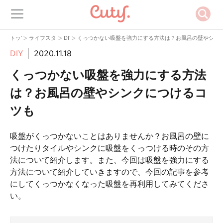
>
>
>
トップ
ライフスタイル
DIY
くっつかない吸盤を強力にする方法は？お風呂の壁やシン
DIY
2020.11.18
くっつかない吸盤を強力にする方法
は？お風呂の壁やシンクにつけるコ
ツも
吸盤がくっつかないことはありませんか？お風呂の壁に
つけたりタイルやシンクに吸盤をくっつける時のその方
法について紹介します。また、今回は吸盤を強力にする
方法について紹介していきますので、今回の記事を参考
にしてくっつかなくなった吸盤を再利用してみてくださ
い。