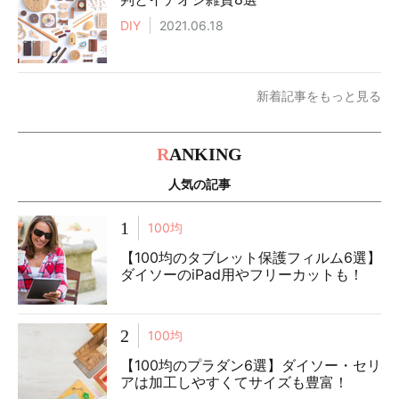
DIY
2021.06.18
新着記事をもっと見る
R
ANKING
人気の記事
1
100均
【100均のタブレット保護フィルム6選】
ダイソーのiPad用やフリーカットも！
2
100均
【100均のプラダン6選】ダイソー・セリ
アは加工しやすくてサイズも豊富！