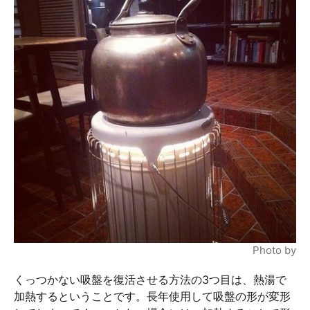
Photo by
くっつかない吸盤を復活させる方法の3つ目は、熱湯で
加熱するということです。長年使用して吸盤の形が変形