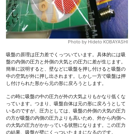
Photo by Hideto KOBAYASHI
吸盤の原理は圧力差でくっついています。具体的には吸
盤の内側の圧力と外側の大気との圧力に差が生じます。
簡単に説明すると、壁などに吸盤を押し付けると吸盤の
中の空気が外に押し出されます。しかし一方で吸盤は押
し付けられた形から元の形に戻ろうとします。
この時に吸盤の中の圧力が外の大気よりもかなり低くな
っています。つまり、吸盤自体は元の形に戻ろうとして
いるのですが、圧力としては、吸盤の外側の大気の圧力
の方が吸盤の内側の圧力よりも高いため、外から内側へ
の大気の圧力がかかっている状態になります。この圧力
の結果、吸盤が壁にくっついたままになるのです。