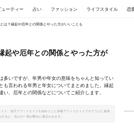
ビューティー
占い
ファッション
ライフスタイル
恋
とは？縁起や厄年との関係とやった方がいいことも
縁起や厄年との関係とやった方が
は多いですが、年男や年女の意味をちゃんと知ってい
とも言われる年男と年女についてまとめました。縁起
違い、厄年との関係などについてご紹介します。
ソシエイト、楽天アフィリエイトを始めとした各種アフィリエイトプログラムに参加
入すると、売上の一部が弊社に還元されます。