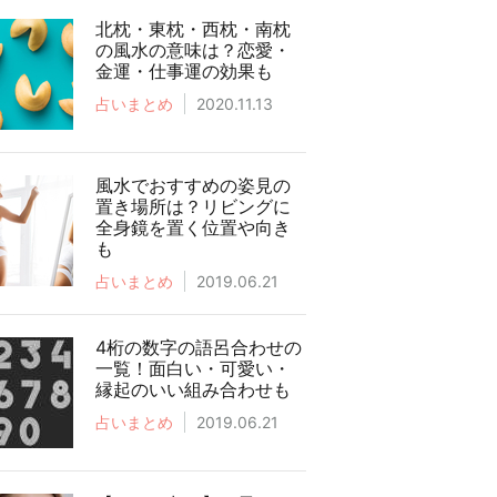
北枕・東枕・西枕・南枕
の風水の意味は？恋愛・
金運・仕事運の効果も
占いまとめ
2020.11.13
風水でおすすめの姿見の
置き場所は？リビングに
全身鏡を置く位置や向き
も
占いまとめ
2019.06.21
4桁の数字の語呂合わせの
一覧！面白い・可愛い・
縁起のいい組み合わせも
占いまとめ
2019.06.21