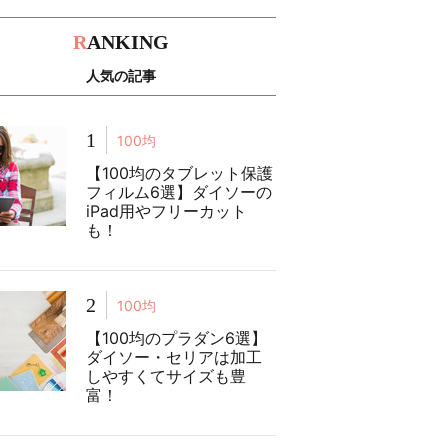
R
ANKING
人気の記事
1
100均
【100均のタブレット保護
フィルム6選】ダイソーの
iPad用やフリーカット
も！
2
100均
【100均のプラダン6選】
ダイソー・セリアは加工
しやすくてサイズも豊
富！