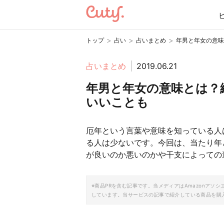
>
>
>
トップ
占い
占いまとめ
年男と年女の意味
占いまとめ
2019.06.21
年男と年女の意味とは？
いいことも
厄年という言葉や意味を知っている人
る人は少ないです。今回は、当たり年
が良いのか悪いのかや干支によっての
※商品PRを含む記事です。当メディアはAmazonア
しています。当サービスの記事で紹介している商品を購