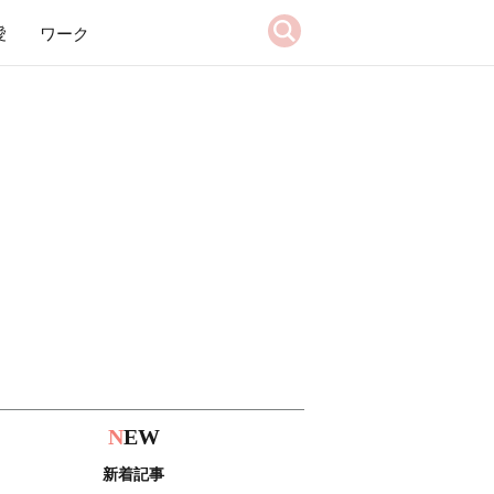
愛
ワーク
N
EW
新着記事