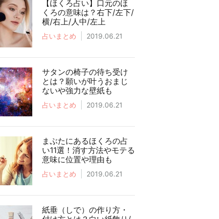
【ほくろ占い】口元のほ
くろの意味は？右下/左下/
横/右上/人中/左上
占いまとめ
2019.06.21
サタンの椅子の待ち受け
とは？願いが叶うおまじ
ないや強力な壁紙も
占いまとめ
2019.06.21
まぶたにあるほくろの占
い11選！消す方法やモテる
意味に位置や理由も
占いまとめ
2019.06.21
紙垂（しで）の作り方・