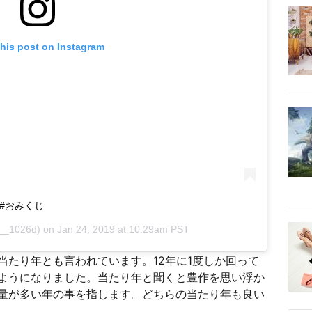
this post on Instagram
し#おみくじ
_1026d) on
Jan 24, 2019 at 10:29am PST
当たり年とも言われています。12年に1度しか回って
ようになりました。当たり年と聞くと豊作を思い浮か
量が多い年の事を指します。どちらの当たり年も良い