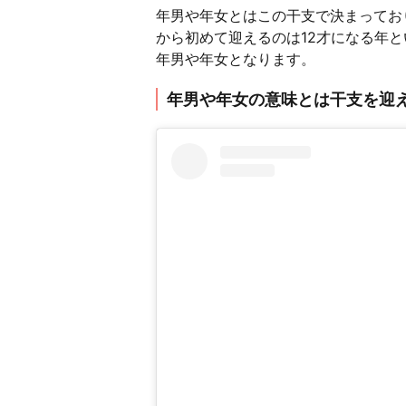
年男や年女とはこの干支で決まってお
から初めて迎えるのは12才になる年と
年男や年女となります。
年男や年女の意味とは干支を迎