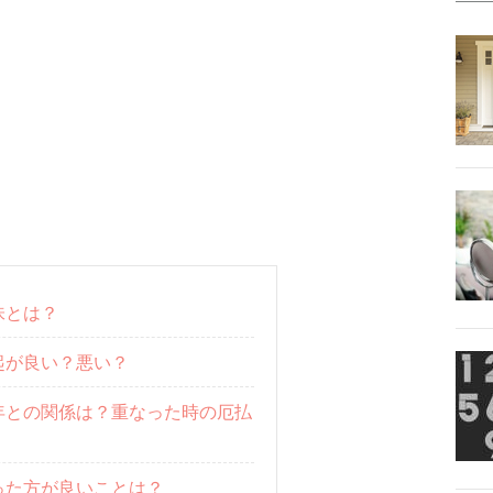
味とは？
起が良い？悪い？
年との関係は？重なった時の厄払
った方が良いことは？