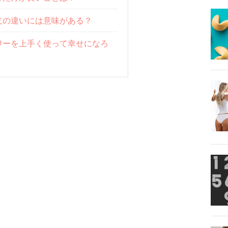
支の違いには意味がある？
ワーを上手く使って幸せになろ