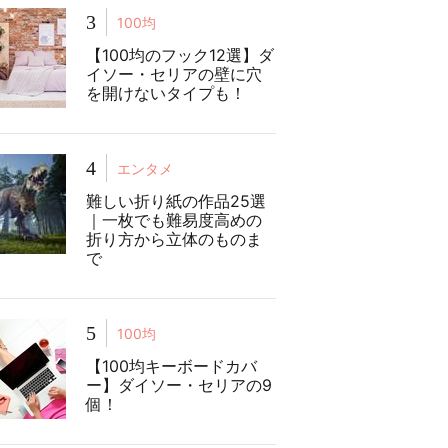
3
100均
【100均のフック12選】ダ
イソー・セリアの壁に穴
を開けないタイプも！
4
エンタメ
難しい折り紙の作品25選
｜一枚でも難易度高めの
折り方から立体のものま
で
5
100均
【100均キーボードカバ
ー】ダイソー・セリアの9
個！