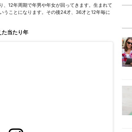
り、12年周期で年男や年女が回ってきます。生まれて
いうことになります。その後24才、36才と12年毎に
えた当たり年