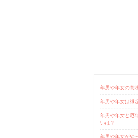
年男や年女の意
年男や年女は縁
年男や年女と厄
いは？
年男や年女がや