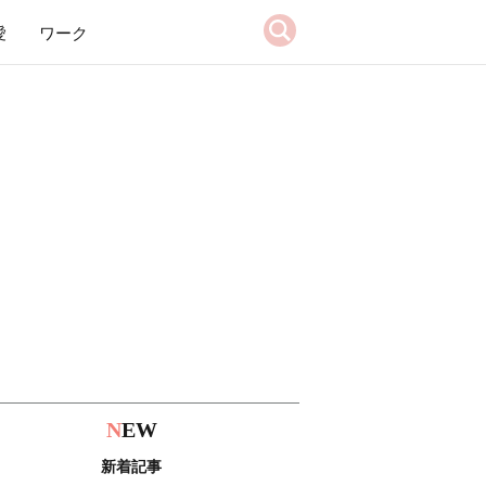
愛
ワーク
N
EW
新着記事