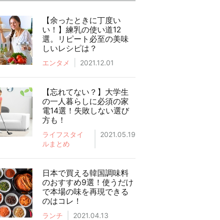
【余ったときに丁度い
い！】練乳の使い道12
選。リピート必至の美味
しいレシピは？
エンタメ
2021.12.01
【忘れてない？】大学生
の一人暮らしに必須の家
電14選！失敗しない選び
方も！
ライフスタイ
2021.05.19
ルまとめ
日本で買える韓国調味料
のおすすめ9選！使うだけ
で本場の味を再現できる
のはコレ！
ランチ
2021.04.13