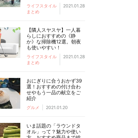
ライフスタイル
2021.01.28
まとめ
【隣人スヤスヤ】一人暮
らしにおすすめの《静
か》な掃除機12選。朝夜
も使いやすい！
ライフスタイル
2021.01.28
まとめ
おにぎりに合うおかず39
選！おすすめの付け合わ
せやもう一品の献立をご
紹介
グルメ
2021.01.20
いま話題の「ラウンドタ
オル」って？魅力や使い
方、おすすめ商品まで総