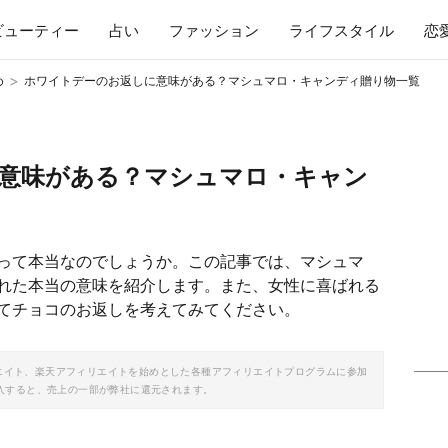
ビューティー
占い
ファッション
ライフスタイル
恋
>
め
ホワイトデーのお返しに意味がある？マシュマロ・キャンディ贈り物一覧
意味がある？マシュマロ・キャン
って本当なのでしょうか。この記事では、マシュマ
れた本当の意味を紹介します。また、女性に喜ばれる
てチョコのお返しを考えてみてください。
ソシエイト、楽天アフィリエイトを始めとした各種アフィリエイトプログラムに参加
入すると、売上の一部が弊社に還元されます。