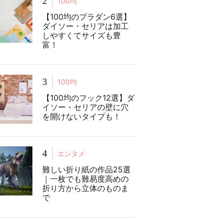
2
100均
【100均のプラダン6選】
ダイソー・セリアは加工
しやすくてサイズも豊
富！
3
100均
【100均のフック12選】ダ
イソー・セリアの壁に穴
を開けないタイプも！
4
エンタメ
難しい折り紙の作品25選
｜一枚でも難易度高めの
折り方から立体のものま
で