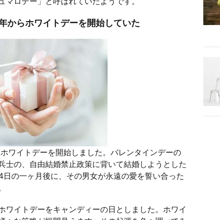
ュマロデー」と呼ばれていたようです。
0年からホワイトデーを開始していた
からホワイトデーを開始しました。バレンタインデーの
兵士の、自由結婚禁止政策に背いて結婚しようとした
14日の一ヶ月後に、その男女が永遠の愛を誓い合った
。
ホワイトデーをキャンディーの日としました。ホワイ