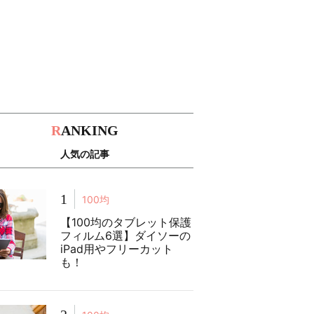
R
ANKING
人気の記事
1
100均
【100均のタブレット保護
フィルム6選】ダイソーの
iPad用やフリーカット
も！