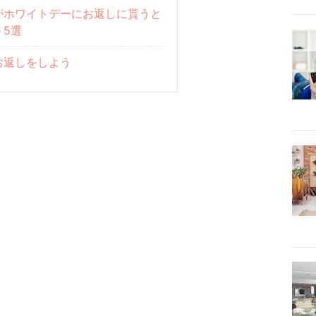
がホワイトデーにお返しに貰うと
ト5選
お返しをしよう