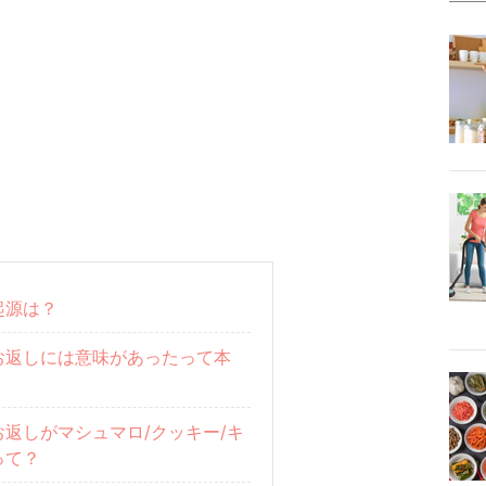
起源は？
お返しには意味があったって本
返しがマシュマロ/クッキー/キ
って？