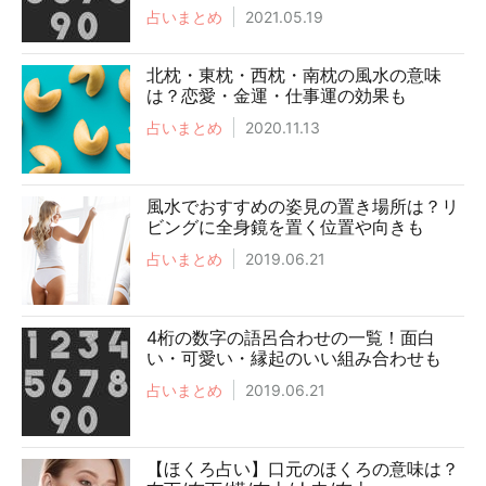
占いまとめ
2021.05.19
北枕・東枕・西枕・南枕の風水の意味
は？恋愛・金運・仕事運の効果も
占いまとめ
2020.11.13
風水でおすすめの姿見の置き場所は？リ
ビングに全身鏡を置く位置や向きも
占いまとめ
2019.06.21
4桁の数字の語呂合わせの一覧！面白
い・可愛い・縁起のいい組み合わせも
占いまとめ
2019.06.21
【ほくろ占い】口元のほくろの意味は？