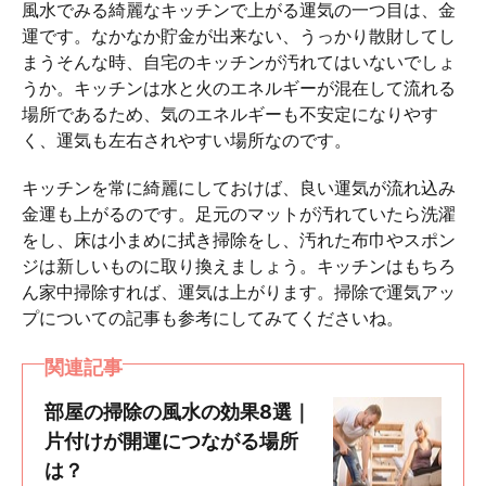
風水でみる綺麗なキッチンで上がる運気の一つ目は、金
運です。なかなか貯金が出来ない、うっかり散財してし
まうそんな時、自宅のキッチンが汚れてはいないでしょ
うか。キッチンは水と火のエネルギーが混在して流れる
場所であるため、気のエネルギーも不安定になりやす
く、運気も左右されやすい場所なのです。
キッチンを常に綺麗にしておけば、良い運気が流れ込み
金運も上がるのです。足元のマットが汚れていたら洗濯
をし、床は小まめに拭き掃除をし、汚れた布巾やスポン
ジは新しいものに取り換えましょう。キッチンはもちろ
ん家中掃除すれば、運気は上がります。掃除で運気アッ
プについての記事も参考にしてみてくださいね。
関連記事
部屋の掃除の風水の効果8選｜
片付けが開運につながる場所
は？