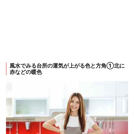
風水でみる台所の運気が上がる色と方角①北に
赤などの暖色