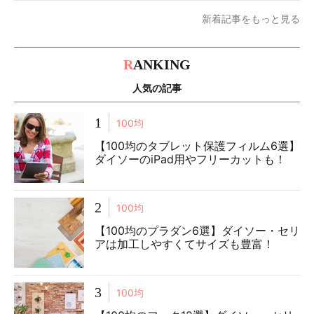
新着記事をもっと見る
R
ANKING
人気の記事
1
100均
【100均のタブレット保護フィルム6選】
ダイソーのiPad用やフリーカットも！
2
100均
【100均のプラダン6選】ダイソー・セリ
アは加工しやすくてサイズも豊富！
3
100均