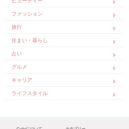
ビューティー
ファッション
旅行
住まい・暮らし
占い
グルメ
キャリア
ライフスタイル
Cutyについて
カテゴリー