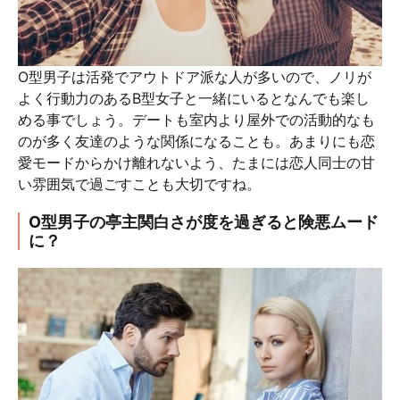
O型男子は活発でアウトドア派な人が多いので、ノリが
よく行動力のあるB型女子と一緒にいるとなんでも楽し
める事でしょう。デートも室内より屋外での活動的なも
のが多く友達のような関係になることも。あまりにも恋
愛モードからかけ離れないよう、たまには恋人同士の甘
い雰囲気で過ごすことも大切ですね。
O型男子の亭主関白さが度を過ぎると険悪ムード
に？