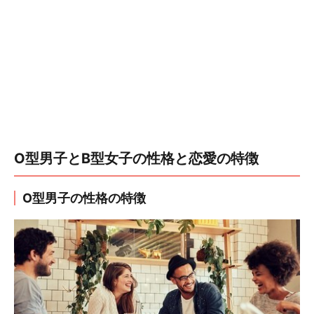
O型男子とB型女子の性格と恋愛の特徴
O型男子の性格の特徴