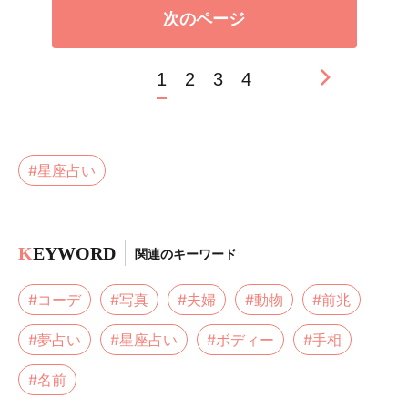
次のページ
1
2
3
4
#星座占い
K
EYWORD
関連のキーワード
#コーデ
#写真
#夫婦
#動物
#前兆
#夢占い
#星座占い
#ボディー
#手相
#名前