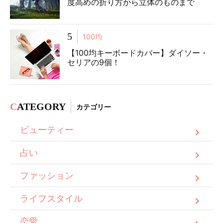
度高めの折り方から立体のものまで
5
100均
【100均キーボードカバー】ダイソー・
セリアの9個！
C
ATEGORY
カテゴリー
ビューティー
占い
ファッション
ライフスタイル
恋愛