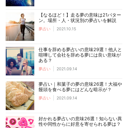
【なるほど！】走る夢の意味は21パター
ン。場所・人・状況別の夢占いを解説
夢占い
2021.10.15
仕事を辞める夢占いの意味29選！他人と
喧嘩して会社を辞める夢には良い意味が
ある？
夢占い
2021.09.14
夢占い｜和菓子の夢の意味26選！大福や
饅頭を食べる夢にはどんな暗示が？
夢占い
2021.09.14
好かれる夢占いの意味26選！知らない異
性や同性からに好意を寄せられる夢は？