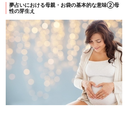
夢占いにおける母親・お袋の基本的な意味②母
性の芽生え