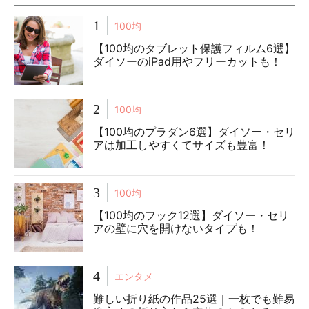
1
100均
【100均のタブレット保護フィルム6選】
ダイソーのiPad用やフリーカットも！
2
100均
【100均のプラダン6選】ダイソー・セリ
アは加工しやすくてサイズも豊富！
3
100均
【100均のフック12選】ダイソー・セリ
アの壁に穴を開けないタイプも！
4
エンタメ
難しい折り紙の作品25選｜一枚でも難易