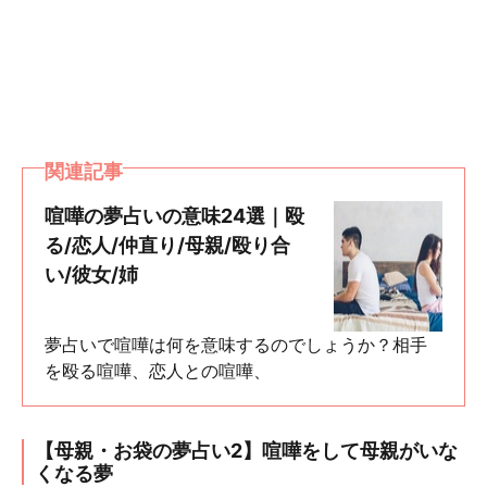
関連記事
喧嘩の夢占いの意味24選｜殴
る/恋人/仲直り/母親/殴り合
い/彼女/姉
夢占いで喧嘩は何を意味するのでしょうか？相手
を殴る喧嘩、恋人との喧嘩、
【母親・お袋の夢占い2】喧嘩をして母親がいな
くなる夢