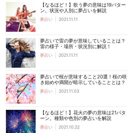
【なるほど！】歌う夢の意味は19パター
ン。状況や人別に夢占いを解説
夢占い
2021.11.11
夢占いで雷の夢が意味していることは？
雷の様子・場所・状況別に解説！
夢占い
2021.11.11
夢占いで桜が意味すること20選！桜の咲
き始めや満開が暗示していることとは？
夢占い
2021.11.03
【なるほど！】花火の夢の意味は21パタ
ーン。種類や色別の夢占いを解説
夢占い
2021.10.22