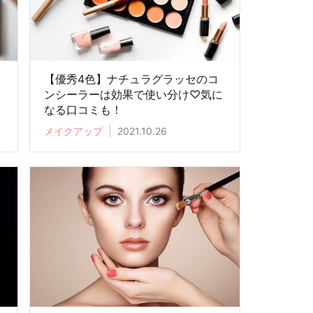
け
【優秀4色】ナチュラグラッセのコ
ン
ンシーラーは効果で使い分け♡気に
なる口コミも！
メイクアップ
2021.10.26