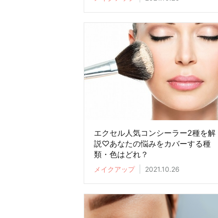
エクセル人気コンシーラー2種を解
説♡あなたの悩みをカバーする種
類・色はどれ？
メイクアップ
2021.10.26