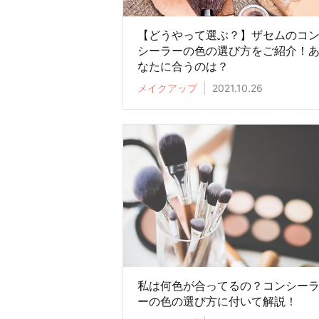
【どうやって選ぶ？】ザセムのコ
シーラーの色の選び方をご紹介！
なたに合うのは？
メイクアップ
2021.10.26
私は何色が合ってるの？コンシー
ーの色の選び方に付いて解説！