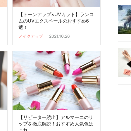
ン
【トーンアップ×UVカット】ランコ
あ
ムのUVエクスペールのおすすめ6
選！
メイクアップ
2021.10.26
ラ
【リピーター続出】アルマーニのリ
ップを徹底解説！おすすめ人気色は
これ