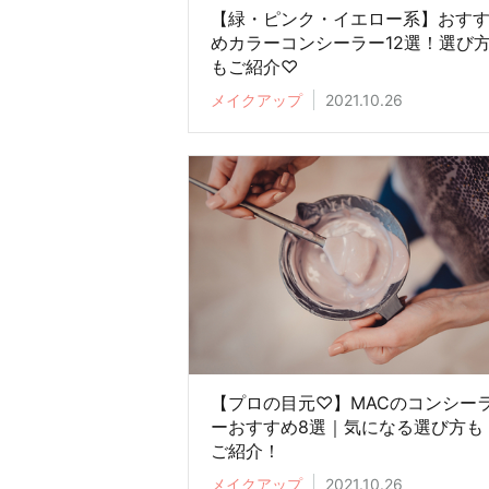
【緑・ピンク・イエロー系】おす
めカラーコンシーラー12選！選び
もご紹介♡
メイクアップ
2021.10.26
【プロの目元♡】MACのコンシー
ーおすすめ8選｜気になる選び方も
ご紹介！
メイクアップ
2021.10.26