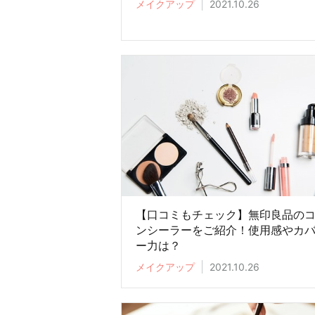
メイクアップ
2021.10.26
【口コミもチェック】無印良品の
ンシーラーをご紹介！使用感やカ
ー力は？
メイクアップ
2021.10.26