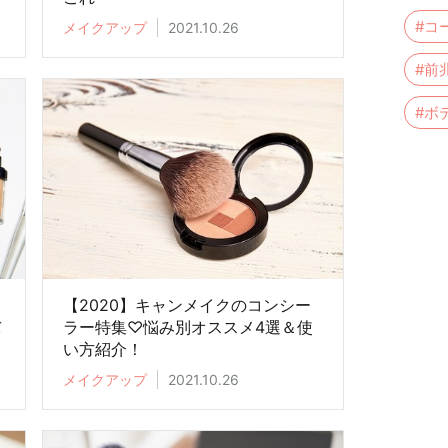
#コ
メイクアップ
2021.10.26
#前
#ボ
コ
【2020】キャンメイクのコンシー
バ
ラー特集♡悩み別オススメ4選＆使
い方紹介！
メイクアップ
2021.10.26