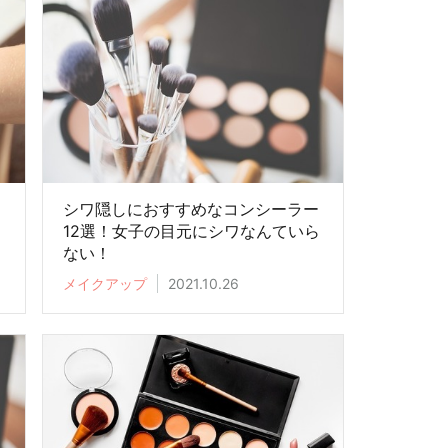
コ
シワ隠しにおすすめなコンシーラー
紹
12選！女子の目元にシワなんていら
ない！
メイクアップ
2021.10.26