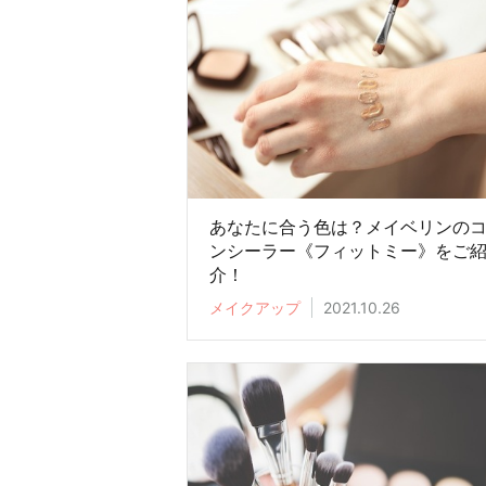
あなたに合う色は？メイベリンの
ンシーラー《フィットミー》をご
介！
メイクアップ
2021.10.26