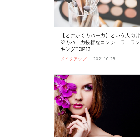
【とにかくカバー力】という人向
♡カバー力抜群なコンシーラーラ
キングTOP12
メイクアップ
2021.10.26