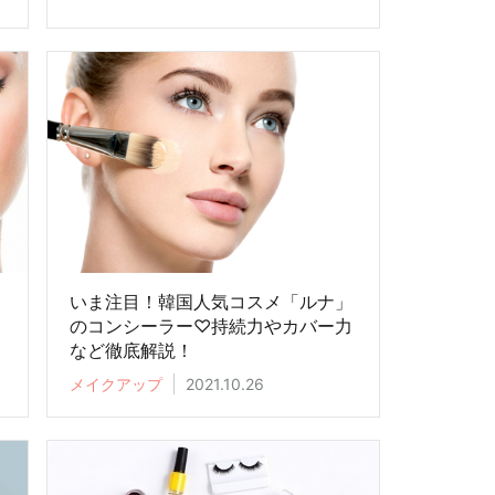
いま注目！韓国人気コスメ「ルナ」
のコンシーラー♡持続力やカバー力
など徹底解説！
メイクアップ
2021.10.26