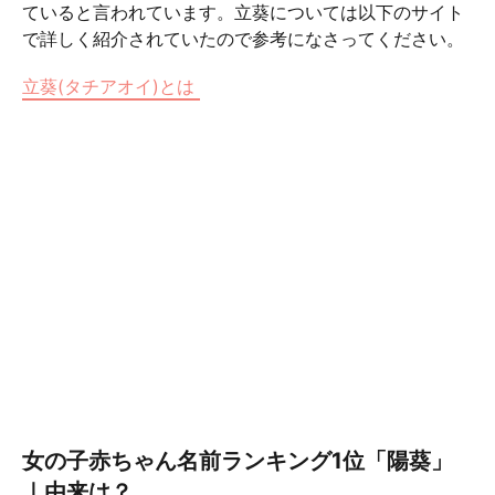
ていると言われています。立葵については以下のサイト
で詳しく紹介されていたので参考になさってください。
立葵(タチアオイ)とは
女の子赤ちゃん名前ランキング1位「陽葵」
｜由来は？