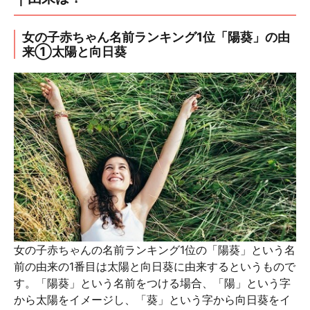
女の子赤ちゃん名前ランキング1位「陽葵」の由
来①太陽と向日葵
女の子赤ちゃんの名前ランキング1位の「陽葵」という名
前の由来の1番目は太陽と向日葵に由来するというもので
す。「陽葵」という名前をつける場合、「陽」という字
から太陽をイメージし、「葵」という字から向日葵をイ