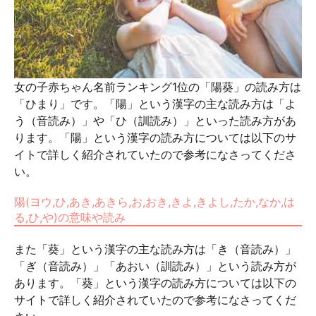
女の子赤ちゃん名前ランキング1位の「陽葵」の読み方は
「ひまり」です。「陽」という漢字の主な読み方は「よ
う（音読み）」や「ひ（訓読み）」といった読み方があ
ります。「陽」という漢字の読み方については以下のサ
イトで詳しく紹介されていたので参考になさってくださ
い。
陽(ヨウ,ひ,あき,あきら,お,おき,きよ,きよし,たか,なか,は
る,ひ,や)の意味や読み
また「葵」という漢字の主な読み方は「き（音読み）」
「ぎ（音読み）」「あおい（訓読み）」という読み方が
あります。「葵」という漢字の読み方については以下の
サイトで詳しく紹介されていたので参考になさってくだ