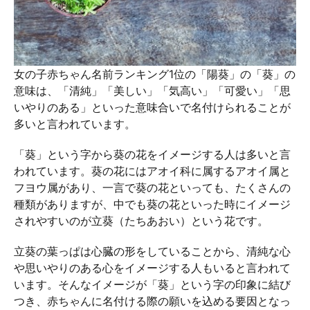
女の子赤ちゃん名前ランキング1位の「陽葵」の「葵」の
意味は、「清純」「美しい」「気高い」「可愛い」「思
いやりのある」といった意味合いで名付けられることが
多いと言われています。
「葵」という字から葵の花をイメージする人は多いと言
われています。葵の花にはアオイ科に属するアオイ属と
フヨウ属があり、一言で葵の花といっても、たくさんの
種類がありますが、中でも葵の花といった時にイメージ
されやすいのが立葵（たちあおい）という花です。
立葵の葉っぱは心臓の形をしていることから、清純な心
や思いやりのある心をイメージする人もいると言われて
います。そんなイメージが「葵」という字の印象に結び
つき、赤ちゃんに名付ける際の願いを込める要因となっ