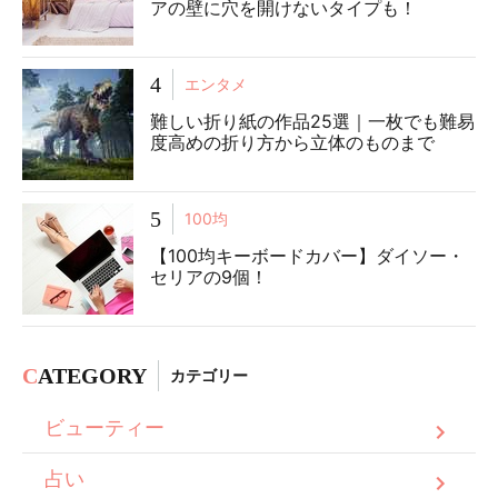
アの壁に穴を開けないタイプも！
4
エンタメ
難しい折り紙の作品25選｜一枚でも難易
度高めの折り方から立体のものまで
5
100均
【100均キーボードカバー】ダイソー・
セリアの9個！
C
ATEGORY
カテゴリー
ビューティー
占い