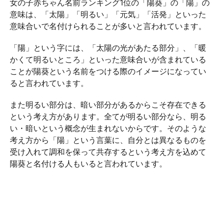
女の子赤ちゃん名前ランキング1位の「陽葵」の「陽」の
意味は、「太陽」「明るい」「元気」「活発」といった
意味合いで名付けられることが多いと言われています。
「陽」という字には、「太陽の光があたる部分」、「暖
かくて明るいところ」といった意味合いが含まれている
ことが陽葵という名前をつける際のイメージになってい
ると言われています。
また明るい部分は、暗い部分があるからこそ存在できる
という考え方があります。全てが明るい部分なら、明る
い・暗いという概念が生まれないからです。そのような
考え方から「陽」という言葉に、自分とは異なるものを
受け入れて調和を保って共存するという考え方を込めて
陽葵と名付ける人もいると言われています。