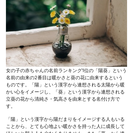
女の子の赤ちゃんの名前ランキング1位の「陽葵」という
名前の由来の2番目は暖かさと葵の花に由来するという
ものです。「陽」という漢字から連想される太陽から暖
かい心をイメージし、「葵」という漢字から連想される
立葵の花から清純さ・気高さを由来とする名付け方で
す。
「陽」という漢字から陽だまりをイメージする人もいる
ことから、とても心地よい暖かさを持った人に成長して