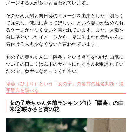
メージする人が多いと言われています。
そのため太陽と向日葵のイメージを由来とした「明るく
て元気な、健康に育ってほしい」という願いが込められ
るケースが少なくないと言われています。また、太陽や
向日葵といったイメージから、夏に生まれた赤ちゃんに
名付ける人も少なくないと言われています。
女の子の赤ちゃんに「陽葵」という名前をつけた由来に
ついての口コミは以下のサイトにたくさん掲載されてい
たので、参考になさってください。
陽葵（ひまり）という「女の子」の名前の姓名判断・漢
字辞典を調べる
女の子赤ちゃん名前ランキング1位「陽葵」の由
来②暖かさと葵の花