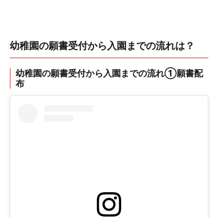
幼稚園の願書受付から入園までの流れは？
幼稚園の願書受付から入園までの流れ①願書配
布