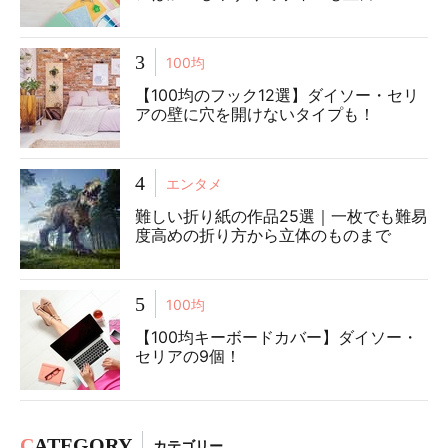
3
100均
【100均のフック12選】ダイソー・セリ
アの壁に穴を開けないタイプも！
4
エンタメ
難しい折り紙の作品25選｜一枚でも難易
度高めの折り方から立体のものまで
5
100均
【100均キーボードカバー】ダイソー・
セリアの9個！
C
ATEGORY
カテゴリー