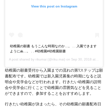
View this post on Instagram
幼稚園の願書 もうこんな時期なのか…。 . . 入園できます
ように🙏…。 . . #幼稚園#幼稚園願書
A post shared by
rikumai
(@riku.mai) on
Sep 30, 2018 at 8:00pm PDT
幼稚園の願書受付から入園までの流れの第1ステップは願
書配布です。幼稚園では新入園児募集の時期になると説
明会や見学会などが行われます。行きたい幼稚園の説明
会や見学会に行くことで幼稚園の雰囲気などを見ること
ができますので、参加することをおすすめします。
行きたい幼稚園が決まったら、その幼稚園の願書配布日