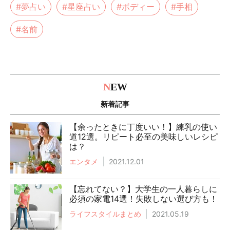
#夢占い
#星座占い
#ボディー
#手相
#名前
N
EW
新着記事
【余ったときに丁度いい！】練乳の使い
道12選。リピート必至の美味しいレシピ
は？
エンタメ
2021.12.01
【忘れてない？】大学生の一人暮らしに
必須の家電14選！失敗しない選び方も！
ライフスタイルまとめ
2021.05.19