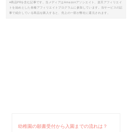
※商品PRを含む記事です。当メディアはAmazonアソシエイト、楽天アフィリエイ
トを始めとした各種アフィリエイトプログラムに参加しています。当サービスの記
事で紹介している商品を購入すると、売上の一部が弊社に還元されます。
幼稚園の願書受付から入園までの流れは？