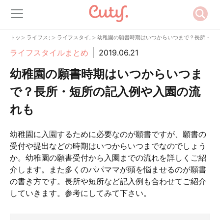
>
>
>
トップ
ライフスタイル
ライフスタイルまとめ
幼稚園の願書時期はいつからいつまで？長所・短
ライフスタイルまとめ
2019.06.21
幼稚園の願書時期はいつからいつま
で？長所・短所の記入例や入園の流
れも
幼稚園に入園するために必要なのが願書ですが、願書の
受付や提出などの時期はいつからいつまでなのでしょう
か。幼稚園の願書受付から入園までの流れを詳しくご紹
介します。また多くのパパママが頭を悩ませるのが願書
の書き方です。長所や短所など記入例も合わせてご紹介
していきます。参考にしてみて下さい。