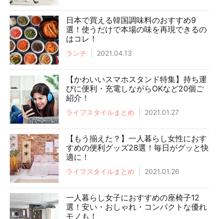
日本で買える韓国調味料のおすすめ9
選！使うだけで本場の味を再現できるの
はコレ！
ランチ
2021.04.13
【かわいいスマホスタンド特集】持ち運
びに便利・充電しながらOKなど20個ご
紹介！
ライフスタイルまとめ
2021.01.27
【もう揃えた？】一人暮らし女性におす
すめの便利グッズ28選！毎日がグッと快
適に！
ライフスタイルまとめ
2021.01.26
一人暮らし女子におすすめの座椅子12
選！安い・おしゃれ・コンパクトな優れ
モノも！