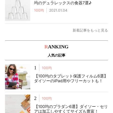
均のデュラレックスの食器7選♪
100均
2021.01.04
新着記事をもっと見る
R
ANKING
人気の記事
1
100均
【100均のタブレット保護フィルム6選】
ダイソーのiPad用やフリーカットも！
2
100均
【100均のプラダン6選】ダイソー・セリ
アは加工しやすくてサイズも豊富！