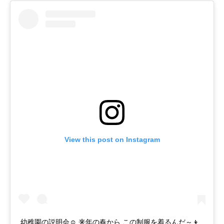
View this post on Instagram
幼稚園の説明会☺ 来年の春から この制服を着るんだ～👦