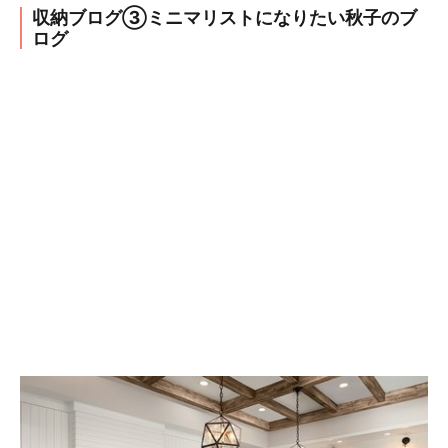
収納ブログ③ミニマリストになりたい秋子のブ
ログ