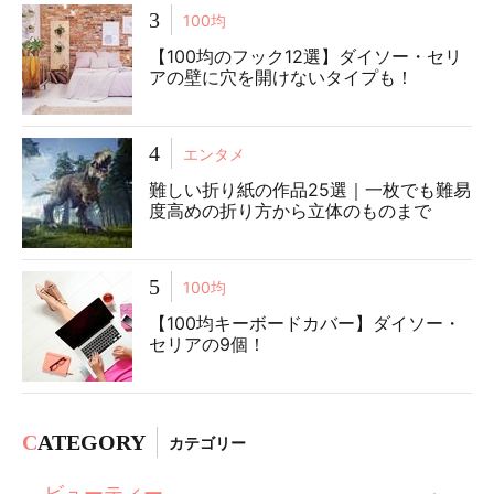
3
100均
【100均のフック12選】ダイソー・セリ
アの壁に穴を開けないタイプも！
4
エンタメ
難しい折り紙の作品25選｜一枚でも難易
度高めの折り方から立体のものまで
5
100均
【100均キーボードカバー】ダイソー・
セリアの9個！
C
ATEGORY
カテゴリー
ビューティー