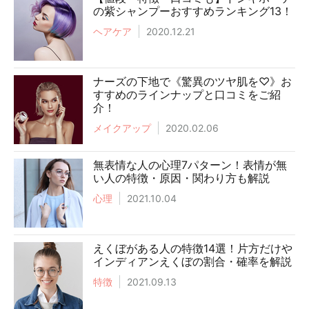
の紫シャンプーおすすめランキング13！
ヘアケア
2020.12.21
ナーズの下地で《驚異のツヤ肌を♡》お
すすめのラインナップと口コミをご紹
介！
メイクアップ
2020.02.06
無表情な人の心理7パターン！表情が無
い人の特徴・原因・関わり方も解説
心理
2021.10.04
えくぼがある人の特徴14選！片方だけや
インディアンえくぼの割合・確率を解説
特徴
2021.09.13