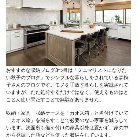
おすすめな収納ブログ3つ目は「ミニマリストになりた
い秋子のブログ」でシンプルな暮らしをされている森秋
子さんのブログです。モノを手放す暮らしを実践されて
いますが、ただ処分するだけではなく、使えるものはと
ことん使い果たすことで無駄がありません。
収納・家具・収納ケースを「カオス箱」と名付けていて
「カオス箱」を減らすことで必要のない家事を減らして
います。洗面所も備え付けの家具以外は置かず、家の中
から発掘した瓶などを使った収納をしています。