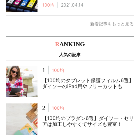
100均
2021.04.14
新着記事をもっと見る
R
ANKING
人気の記事
1
100均
【100均のタブレット保護フィルム6選】
ダイソーのiPad用やフリーカットも！
2
100均
【100均のプラダン6選】ダイソー・セリ
アは加工しやすくてサイズも豊富！