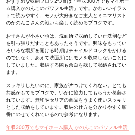
おすすめな収納ブログ2つ目は「年収300万でもマイホー
ム購入かのんこのパワフル生活」です。かわいいイラス
トで読みやすく、モノが大好きなご主人とミニマリスト
のかのんこさんの戦いも楽しく読めるブログです。
お子さんが小さい頃は、洗面所で収納していた洗剤など
を引っ張りだすこともあったそうです。興味をもってい
ろいろな場所を開ける時期はチャイルドロックをかける
のではなく、あえて洗面所にはモノを収納しないことに
していました。収納する際も余白を残して収納されてい
ます。
スッキリしたいのに、家族が片づけてくれない。とても
共感がもてるブログで、いかに協力してもらうか葛藤さ
れています。無印やセリアの商品をうまく使いスッキリ
とした収納をしています。収納の仕方を分かりやすく順
番にのせてくれているので参考になります。
年収300万でもマイホーム購入 かのんこのパワフル生活