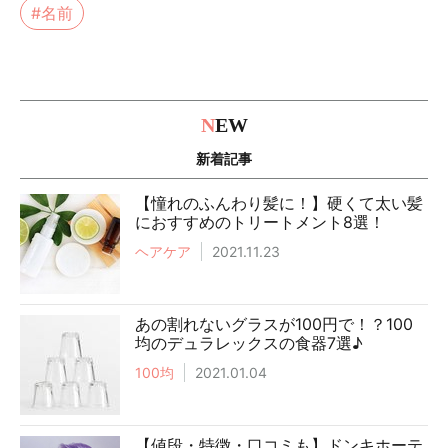
#名前
N
EW
新着記事
【憧れのふんわり髪に！】硬くて太い髪
におすすめのトリートメント8選！
ヘアケア
2021.11.23
あの割れないグラスが100円で！？100
均のデュラレックスの食器7選♪
100均
2021.01.04
【値段・特徴・口コミも】ドンキホーテ