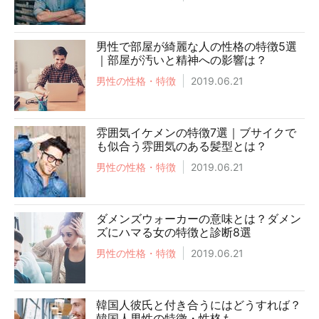
男性で部屋が綺麗な人の性格の特徴5選
｜部屋が汚いと精神への影響は？
男性の性格・特徴
2019.06.21
雰囲気イケメンの特徴7選｜ブサイクで
も似合う雰囲気のある髪型とは？
男性の性格・特徴
2019.06.21
ダメンズウォーカーの意味とは？ダメン
ズにハマる女の特徴と診断8選
男性の性格・特徴
2019.06.21
韓国人彼氏と付き合うにはどうすれば？
韓国人男性の特徴・性格も