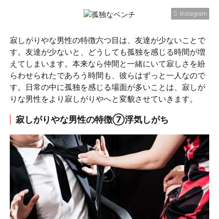
Instagram
寂しがりやな男性の特徴六つ目は、友達が少ないことで
す。友達が少ないと、どうしても孤独を感じる時間が増
えてしまいます。本来なら仲間と一緒にいて寂しさを紛
らわせられたであろう時間も、彼らはずっと一人なので
す。日常の中に孤独を感じる場面が多いことは、寂しが
りな男性をより寂しがりやへと変貌させていきます。
寂しがりやな男性の特徴⑦浮気しがち