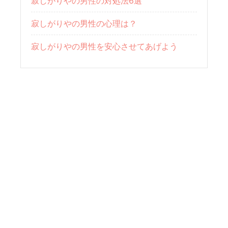
寂しがりやの男性の対処法6選
寂しがりやの男性の心理は？
寂しがりやの男性を安心させてあげよう