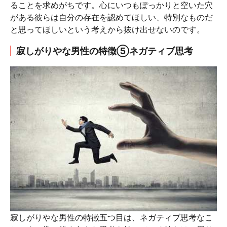
ることを求めがちです。心にいつもぽっかりと空いた穴
がある彼らは自分の存在を認めてほしい、特別なものだ
と思ってほしいという考えから抜け出せないのです。
寂しがりやな男性の特徴⑤ネガティブ思考
寂しがりやな男性の特徴五つ目は、ネガティブ思考なこ