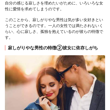
自分の感じる寂しさを埋めたいがために、いろいろな女
性に愛情を求めてしまうのです。
このことから、寂しがりやな男性は気が多い女好きとい
うことができるのです。一人の女性では満たされないく
らい、心に寂しさ、孤独を抱えているのが彼らの特徴で
す。
寂しがりやな男性の特徴②彼女に依存しがち