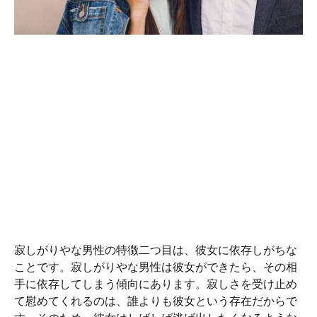
寂しがりやな男性の特徴二つ目は、彼女に依存しがちな
ことです。寂しがりやな男性は彼女ができたら、その相
手に依存してしまう傾向にあります。寂しさを受け止め
て慰めてくれるのは、誰よりも彼女という存在だからで