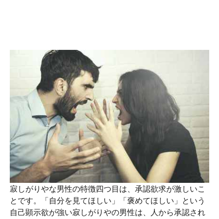
寂しがりやな男性の特徴四つ目は、承認欲求が激しいこ
とです。「自分を見てほしい」「褒めてほしい」という
自己顕示欲が強い寂しがりやの男性は、人から承認され