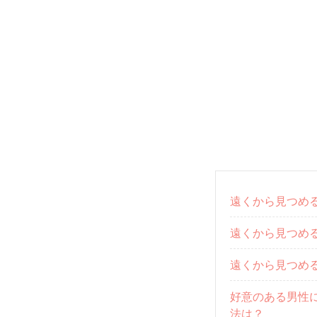
遠くから見つめる
遠くから見つめ
遠くから見つめ
好意のある男性
法は？