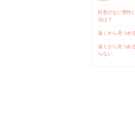
好意のない男性
法は？
遠くから見つめ
遠くから見つめ
らない