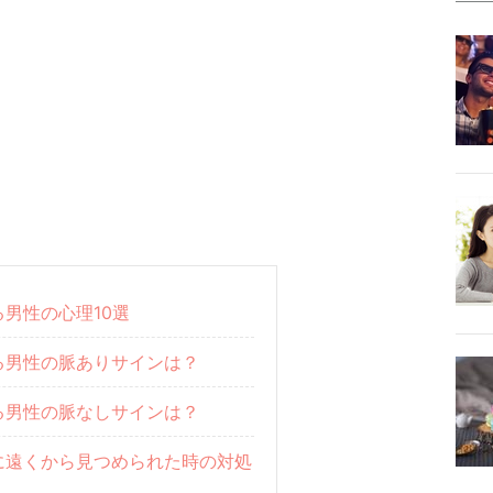
男性の心理10選
る男性の脈ありサインは？
る男性の脈なしサインは？
に遠くから見つめられた時の対処