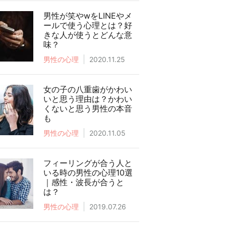
男性が笑やwをLINEやメ
ールで使う心理とは？好
きな人が使うとどんな意
味？
男性の心理
2020.11.25
女の子の八重歯がかわい
いと思う理由は？かわい
くないと思う男性の本音
も
男性の心理
2020.11.05
フィーリングが合う人と
いる時の男性の心理10選
｜感性・波長が合うと
は？
男性の心理
2019.07.26