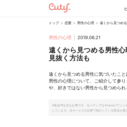
>
>
>
トップ
恋愛
男性の心理
遠くから見つめる
男性の心理
2019.06.21
遠くから見つめる男性心
見抜く方法も
遠くから見つめる男性に気づいたこと
男性の心理について、ご紹介して参り
や、好きではない男性から見つめられ
※商品PRを含む記事です。当メディアはAmazonア
しています。当サービスの記事で紹介している商品を購