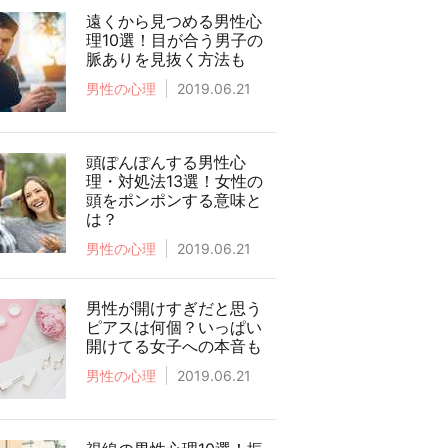
遠くから見つめる男性心
理10選！目が合う男子の
脈ありを見抜く方法も
男性の心理
2019.06.21
頭ぽんぽんする男性心
理・対処法13選！女性の
頭をポンポンする意味と
は？
男性の心理
2019.06.21
男性が開けすぎだと思う
ピアスは何個？いっぱい
開けてる女子への本音も
男性の心理
2019.06.21