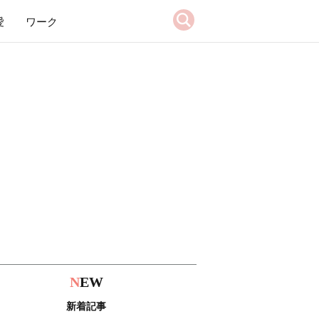
愛
ワーク
N
EW
新着記事