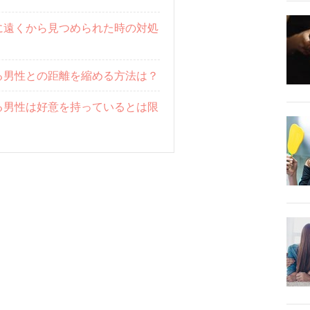
に遠くから見つめられた時の対処
る男性との距離を縮める方法は？
る男性は好意を持っているとは限