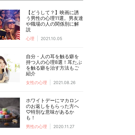
【どうして？】映画に誘
う男性の心理11選。男友達
や職場の人の関係別に解
説
心理
2021.10.05
自分・人の耳を触る癖を
持つ人の心理8選！耳たぶ
を触る癖を治す方法もご
紹介
女性の心理
2021.08.26
ホワイトデーにマカロン
のお返しをもらった方へ
♡特別な意味があるか
も！
男性の心理
2020.11.27