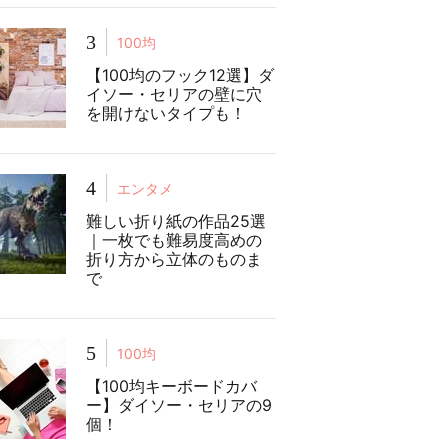
3
100均
【100均のフック12選】ダ
イソー・セリアの壁に穴
を開けないタイプも！
4
エンタメ
難しい折り紙の作品25選
｜一枚でも難易度高めの
折り方から立体のものま
で
5
100均
【100均キーボードカバ
ー】ダイソー・セリアの9
個！