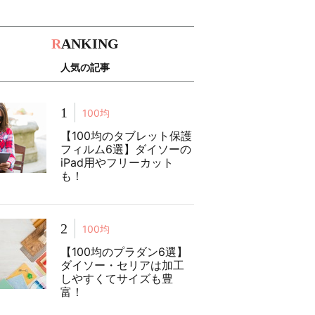
R
ANKING
人気の記事
1
100均
【100均のタブレット保護
フィルム6選】ダイソーの
iPad用やフリーカット
も！
2
100均
【100均のプラダン6選】
ダイソー・セリアは加工
しやすくてサイズも豊
富！