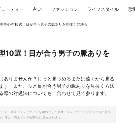
ビューティー
占い
ファッション
ライフスタイル
恋
男性心理10選！目が合う男子の脈ありを見抜く方法も
理10選！目が合う男子の脈ありを
はありませんか？じっと見つめるまたは遠くから見る
ます。また、ふと目が合う男子の脈ありを見抜く方法
る際の対処法についても、合わせて見て参ります。
ソシエイト、楽天アフィリエイトを始めとした各種アフィリエイトプログラムに参加
入すると、売上の一部が弊社に還元されます。