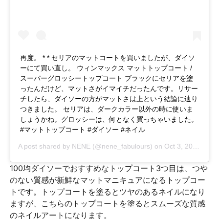
再度。 * * セリアのマットコートを買いましたが、ダイソ
ーにて買い直し。 ウィンマックス マットトップコート /
スーパーグロッシートップコート ブラックにセリアを塗
ったんだけど、マットさがイマイチだったんです。リサー
チしたら、ダイソーの方がマットさは上という結論に辿り
つきました。 セリアは、ダークカラー以外の時に使いま
しょうかね。グロッシーは、何となく買っちゃいました。
#マットトップコート #ダイソー #ネイル
A post shared by
NENE
(@nene_fabulours) on
Oct 3, 2016 at 3:55am PDT
100均ダイソーでおすすめなトップコート3つ目は、つや
のない質感が新鮮なマットマニキュアになるトップコー
トです。トップコートを塗るとツヤのあるネイルになり
ますが、こちらのトップコートを塗るとスムーズな質感
のネイルアートになります。