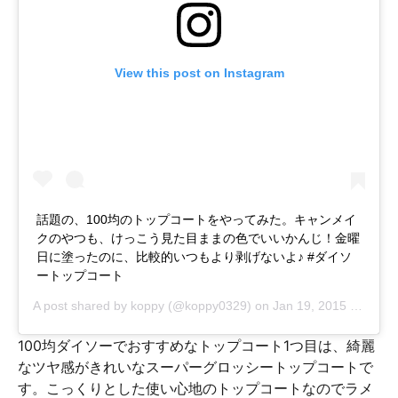
View this post on Instagram
話題の、100均のトップコートをやってみた。キャンメイ
クのやつも、けっこう見た目ままの色でいいかんじ！金曜
日に塗ったのに、比較的いつもより剥げないよ♪ #ダイソ
ートップコート
A post shared by
koppy
(@koppy0329) on
Jan 19, 2015 at 4:35am PST
100均ダイソーでおすすめなトップコート1つ目は、綺麗
なツヤ感がきれいなスーパーグロッシートップコートで
す。こっくりとした使い心地のトップコートなのでラメ