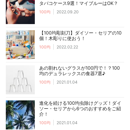
タバコケース9選！マイブルーはOK？
100均
2022.09.20
【100均彫刻刀】ダイソー・セリアの10
個！木彫りに使おう！
100均
2022.02.22
あの割れないグラスが100円で！？100
均のデュラレックスの食器7選♪
100均
2021.01.04
進化を続ける100均虫除けグッズ！ダイ
ソー・セリアから6つのおすすめをご紹
介！
100均
2021.01.04