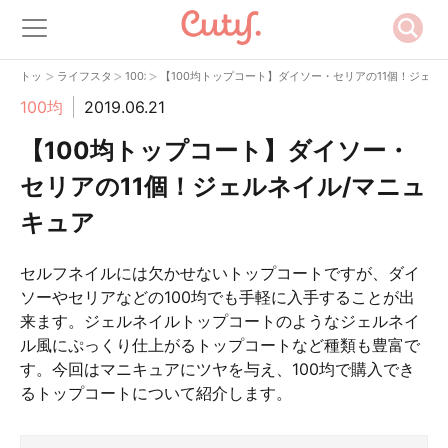
>
>
>
トップ
ライフスタイル
100均
【100均トップコート】ダイソー・セリアの11個！ジェル
100均
2019.06.21
【100均トップコート】ダイソー・
セリアの11個！ジェルネイル/マニュ
キュア
セルフネイルには欠かせないトップコートですが、ダイ
ソーやセリアなどの100均でも手軽に入手することが出
来ます。ジェルネイルトップコートのようなジェルネイ
ル風にぷっくり仕上がるトップコートなど種類も豊富で
す。今回はマニキュアにツヤを与え、100均で購入でき
るトップコートについて紹介します。