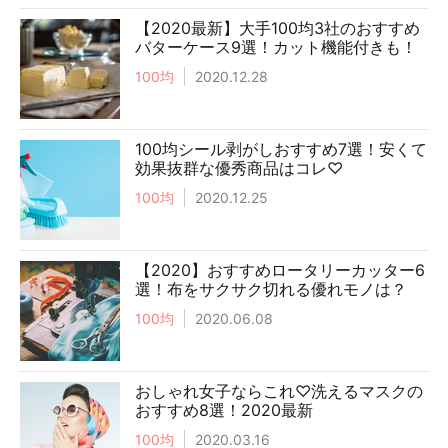
【2020最新】大手100均3社のおすすめ
バターケース9選！カット機能付きも！
100均
2020.12.28
100均シール剥がしおすすめ7選！安くて
効果抜群な優秀商品はコレ♡
100均
2020.12.25
【2020】おすすめロータリーカッター6
選！布をサクサク切れる優れモノは？
100均
2020.06.08
おしゃれ女子ならこれ♡洗えるマスクの
おすすめ8選！2020最新
100均
2020.03.16