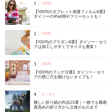
1
100均
【100均のタブレット保護フィルム6選】
ダイソーのiPad用やフリーカットも！
2
100均
【100均のプラダン6選】ダイソー・セリ
アは加工しやすくてサイズも豊富！
3
100均
【100均のフック12選】ダイソー・セリ
アの壁に穴を開けないタイプも！
4
エンタメ
難しい折り紙の作品25選｜一枚でも難易
度高めの折り方から立体のものまで