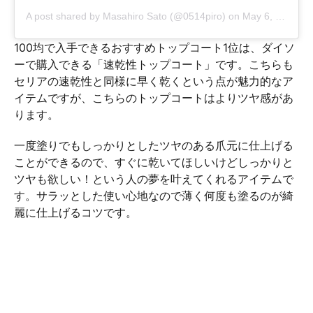
A post shared by
Masahiro Sato
(@0514piro) on
May 6, 2018 at 11:55pm PDT
100均で入手できるおすすめトップコート1位は、ダイソ
ーで購入できる「速乾性トップコート」です。こちらも
セリアの速乾性と同様に早く乾くという点が魅力的なア
イテムですが、こちらのトップコートはよりツヤ感があ
ります。
一度塗りでもしっかりとしたツヤのある爪元に仕上げる
ことができるので、すぐに乾いてほしいけどしっかりと
ツヤも欲しい！という人の夢を叶えてくれるアイテムで
す。サラッとした使い心地なので薄く何度も塗るのが綺
麗に仕上げるコツです。