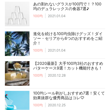
あの割れないグラスが100円で！？100
均のデュラレックスの食器7選♪
100均
2021.01.04
進化を続ける100均虫除けグッズ！ダイ
ソー・セリアから6つのおすすめをご紹
介！
100均
2021.01.04
【2020最新】大手100均3社のおすすめ
バターケース9選！カット機能付きも！
100均
2020.12.28
100均シール剥がしおすすめ7選！安くて
効果抜群な優秀商品はコレ♡
100均
2020.12.25