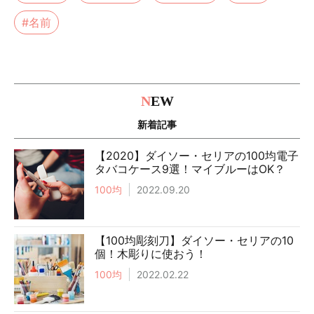
#名前
N
EW
新着記事
【2020】ダイソー・セリアの100均電子
タバコケース9選！マイブルーはOK？
100均
2022.09.20
【100均彫刻刀】ダイソー・セリアの10
個！木彫りに使おう！
100均
2022.02.22