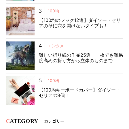
3
100均
【100均のフック12選】ダイソー・セリ
アの壁に穴を開けないタイプも！
4
エンタメ
難しい折り紙の作品25選｜一枚でも難易
度高めの折り方から立体のものまで
5
100均
【100均キーボードカバー】ダイソー・
セリアの9個！
C
ATEGORY
カテゴリー