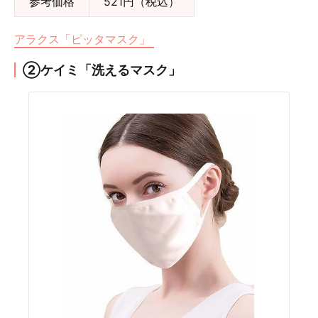
参考価格
521円（税込）
アラクス「ピッタマスク」
②ケイミ「洗えるマスク」