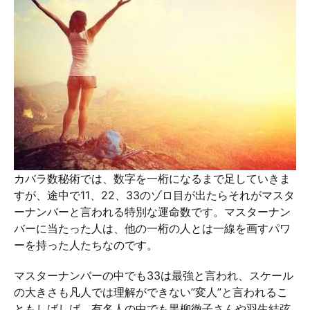
カバラ数秘術では、数字を一桁になるまで足していきま
すが、途中で11、22、33のゾロ目が出たらそれがマスタ
ーナンバーと言われる特別な運命数です。マスターナン
バーに当たった人は、他の一桁の人とは一線を画すパワ
ーを持った人たちなのです。
マスターナンバーの中でも33は最強と言われ、スケール
の大きさも凡人では理解ができない”変人”と言われるこ
ともしばしば。有名人の中でも黒柳徹子さんや羽生結弦