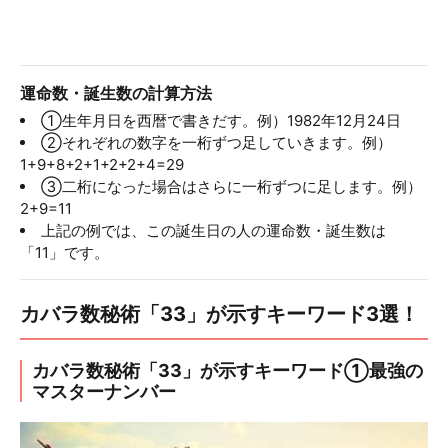
運命数・誕生数の計算方法
①生年月日を西暦で書きだす。例）1982年12月24日
②それぞれの数字を一桁ずつ足していきます。例）
1+9+8+2+1+2+2+4=29
③二桁になった場合はさらに一桁ずつに足します。例）
2+9=11
上記の例では、この誕生日の人の運命数・誕生数は
「11」です。
カバラ数秘術「33」が示すキーワード3選！
カバラ数秘術「33」が示すキーワード①最強の
マスターナンバー