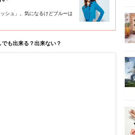
アッシュ」。気になるけどブルーは
しでも出来る？出来ない？