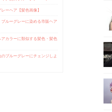
グレーヘア【髪色画像】
！ブルーグレーに染める市販ヘア
ヘアカラーに類似する髪色・髪色
色のブルーグレーにチェンジしよ