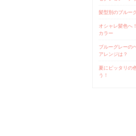
髪型別のブルー
オシャレ髪色へ
カラー
ブルーグレーの
アレンジは？
夏にピッタリの
う！