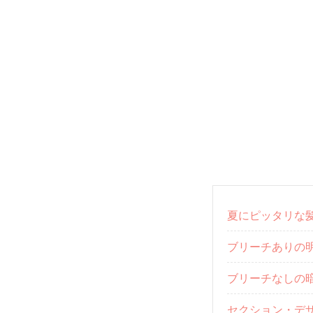
夏にピッタリな
ブリーチありの
ブリーチなしの
セクション・デ