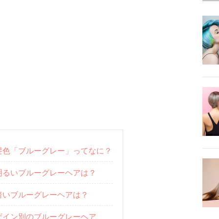
髪色「ブルーグレー」ってなに？
明るいブルーグレーヘアは？
暗いブルーグレーヘアは？
ザイン別のブルーグレーヘア