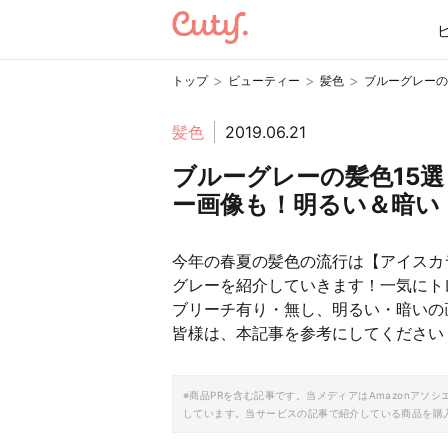
>
>
>
トップ
ビューティー
髪色
ブルーグレーの
髪色
2019.06.21
ブルーグレーの髪色15
ー画像も！明るい＆暗い
今年の春夏の髪色の流行は【アイスカ
グレーを紹介していきます！一気にト
ブリーチ有り・無し、明るい・暗いの
皆様は、本記事を参考にしてください
※商品PRを含む記事です。当メディアはAmazonア
しています。当サービスの記事で紹介している商品を購