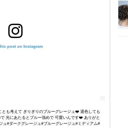
this post on Instagram
色のことも考えて ぎりぎりのブルーグレージュ❤️ 退色しても
で 光にあたるとブルー強めで 可愛いんです❤️ ありがと
n #グレージュ#ダークグレージュ#ブルーグレージュ#ミディアム#