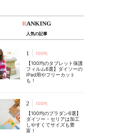
R
ANKING
人気の記事
1
100均
【100均のタブレット保護
フィルム6選】ダイソーの
iPad用やフリーカット
も！
2
100均
【100均のプラダン6選】
ダイソー・セリアは加工
しやすくてサイズも豊
富！