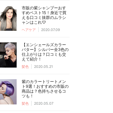
市販の紫シャンプーおす
すめベスト15！身近で買
える口コミ抜群のムラシ
ャンはこれ♡
ヘアケア
2020.07.09
【エンシェールズカラー
バター】シルバー全3色の
仕上がりは？口コミも交
えて紹介！
髪色
2020.05.21
紫のカラートリートメン
ト9選！おすすめの市販の
商品は？色持ちさせるコ
ツも！
髪色
2020.05.07