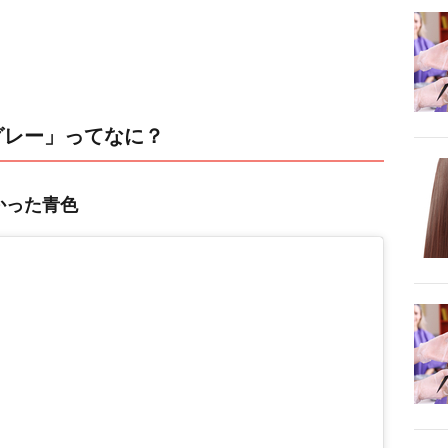
グレー」ってなに？
かった青色