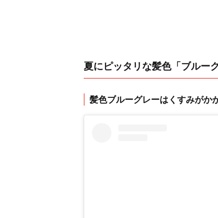
夏にピッタリな髪色「ブルー
髪色ブルーグレーはくすみがか