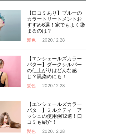
【口コミあり】ブルーの
カラートリートメントお
すすめ6選！家でもよく染
まるのは？
髪色
2020.12.28
【エンシェールズカラー
バター】ダークシルバー
の仕上がりはどんな感
じ？黒染めにも！
髪色
2020.12.28
【エンシェールズカラー
バター】ミルクティーア
ッシュの使用例12選！口
コミも紹介！
髪色
2020.12.28