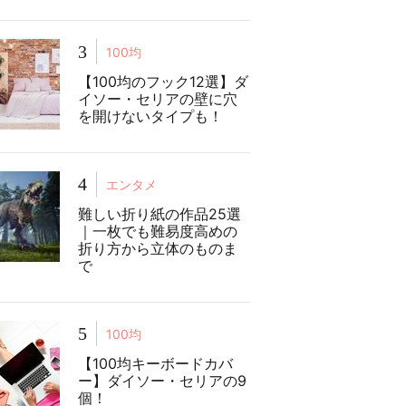
3
100均
【100均のフック12選】ダ
イソー・セリアの壁に穴
を開けないタイプも！
4
エンタメ
難しい折り紙の作品25選
｜一枚でも難易度高めの
折り方から立体のものま
で
5
100均
【100均キーボードカバ
ー】ダイソー・セリアの9
個！