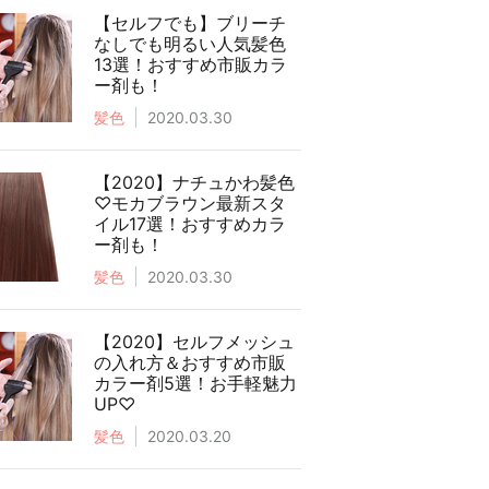
【セルフでも】ブリーチ
なしでも明るい人気髪色
13選！おすすめ市販カラ
ー剤も！
髪色
2020.03.30
【2020】ナチュかわ髪色
♡モカブラウン最新スタ
イル17選！おすすめカラ
ー剤も！
髪色
2020.03.30
【2020】セルフメッシュ
の入れ方＆おすすめ市販
カラー剤5選！お手軽魅力
UP♡
髪色
2020.03.20