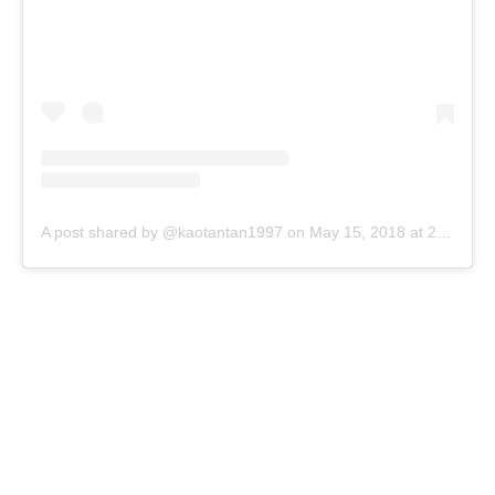
A post shared by @kaotantan1997
on
May 15, 2018 at 2:08am PDT