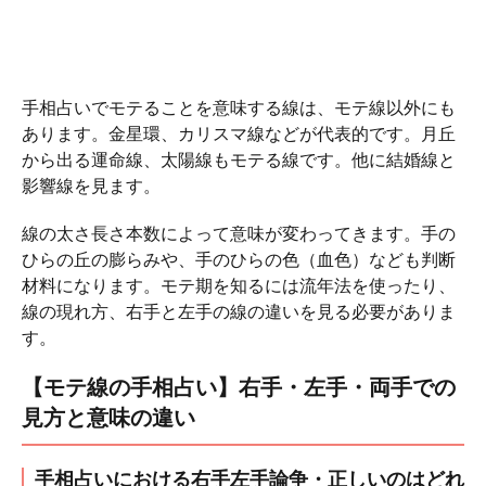
手相占いでモテることを意味する線は、モテ線以外にも
あります。金星環、カリスマ線などが代表的です。月丘
から出る運命線、太陽線もモテる線です。他に結婚線と
影響線を見ます。
線の太さ長さ本数によって意味が変わってきます。手の
ひらの丘の膨らみや、手のひらの色（血色）なども判断
材料になります。モテ期を知るには流年法を使ったり、
線の現れ方、右手と左手の線の違いを見る必要がありま
す。
【モテ線の手相占い】右手・左手・両手での
見方と意味の違い
手相占いにおける右手左手論争・正しいのはどれ