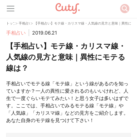
>
>
トップ
手相占い
【手相占い】モテ線・カリスマ線・人気線の見方と意味｜異性にモ
手相占い
2019.06.21
【手相占い】モテ線・カリスマ線・
人気線の見方と意味｜異性にモテる
線は？
手相占いでモテる線「モテ線」という線があるのを知っ
ていますか？一人の異性に愛されるのもいいけれど、人
生で一度ぐらいモテてみたい！と思う女子は多いはずで
す。ここでは、手相占いでみるモテる線「モテ線」や
「人気線」「カリスマ線」などの見方をご紹介します。
あなた自身のモテ線を見つけて下さい！