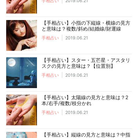
手相占い
2019.06.21
【手相占い】小指の下縦線・横線の見方
と意味は？複数/斜め/結婚線/財運線
手相占い
2019.06.21
【手相占い】スター・五芒星・アスタリ
スクの見方と意味は？【位置別】
手相占い
2019.06.21
【手相占い】太陽線の見方と意味は？2
本/右手/複数/枝分かれ
手相占い
2019.06.21
【手相占い】縦線の見方と意味は？中指