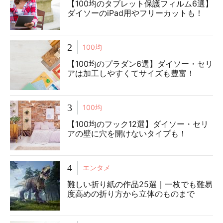
【100均のタブレット保護フィルム6選】
ダイソーのiPad用やフリーカットも！
2
100均
【100均のプラダン6選】ダイソー・セリ
アは加工しやすくてサイズも豊富！
3
100均
【100均のフック12選】ダイソー・セリ
アの壁に穴を開けないタイプも！
4
エンタメ
難しい折り紙の作品25選｜一枚でも難易
度高めの折り方から立体のものまで