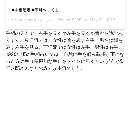
#手相鑑定 #毎月やってます
A post shared by
エルレ
(@erure5635) on
May 22, 2018 at 10:28pm PDT
手相の見方で、右手を見るか左手を見るか昔から諸説あ
ります。東洋流では、女性は陰を表す右手、男性は陽を
表す左手を見る。西洋流では女性は左手、男性は右手。
1990年頃の手相占いでは、自然に手を組み親指が下にな
った方の手（積極的な手）をメインに見るという説（浅
野八郎さんなどの説）が主流でした。