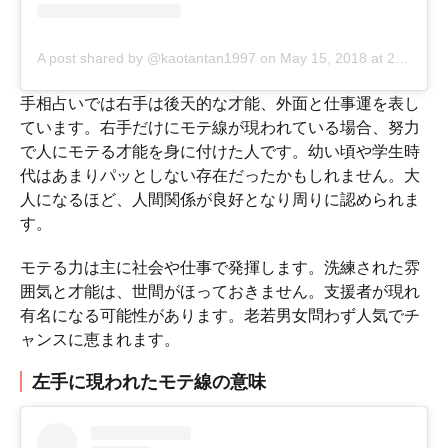
A post shared by @kaotantan1997
on
May 15, 2018 at 2:14am PDT
手相占いでは右手は後天的な才能、外面と仕事運を表し
ています。右手だけにモテ線が現われている場合、努力
で人にモテる才能を身に付けた人です。幼い頃や学生時
代はあまりパッとしない存在だったかもしれません。大
人になるほど、人間関係が良好となり周りに認められま
す。
モテる力は主に社会や仕事で発揮します。洗練された雰
囲気と才能は、世間がほっておきません。支援者が現れ
有名になる可能性があります。老若男女問わず人気でチ
ャンスに恵まれます。
左手に現われたモテ線の意味