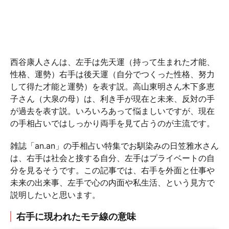
西谷康人さんは、左手は先天運（持って生まれた才能、
性格、運勢）右手は後天運（自分でつくった性格、努力
して得た才能と運勢）を表す説。高山東明さん木下多恵
子さん（大泉の母）は、利き手が現在と未来、反対の手
が過去を表す説。いろいろあって悩ましいですが、現在
の手相占いではしっかり両手を見て占うのが主流です。
雑誌「an.an」の手相占い特集でお馴染みの日笠雅水さん
は、右手は社会と接する自分、左手はプライベートの自
分を見るそうです。この記事では、右手を外面と仕事や
未来の出来事、左手で心の内面や私生活、という見方で
説明したいと思います。
右手に現われたモテ線の意味