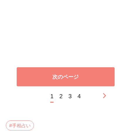
次のページ
1
2
3
4
#手相占い