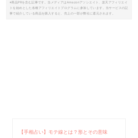
※商品PRを含む記事です。当メディアはAmazonアソシエイト、楽天アフィリエイ
トを始めとした各種アフィリエイトプログラムに参加しています。当サービスの記
事で紹介している商品を購入すると、売上の一部が弊社に還元されます。
【手相占い】モテ線とは？形とその意味