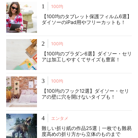
1
100均
【100均のタブレット保護フィルム6選】
ダイソーのiPad用やフリーカットも！
2
100均
【100均のプラダン6選】ダイソー・セリ
アは加工しやすくてサイズも豊富！
3
100均
【100均のフック12選】ダイソー・セリ
アの壁に穴を開けないタイプも！
4
エンタメ
難しい折り紙の作品25選｜一枚でも難易
度高めの折り方から立体のものまで