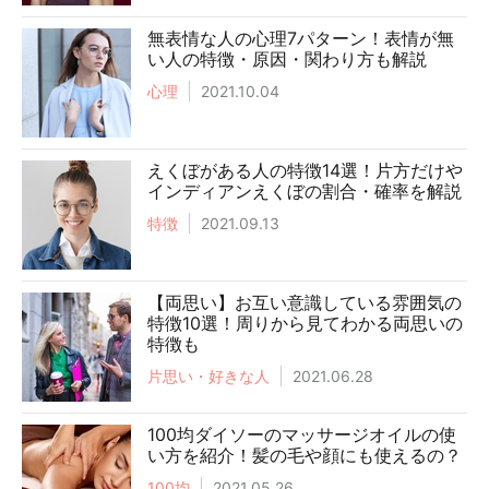
無表情な人の心理7パターン！表情が無
い人の特徴・原因・関わり方も解説
心理
2021.10.04
えくぼがある人の特徴14選！片方だけや
インディアンえくぼの割合・確率を解説
特徴
2021.09.13
【両思い】お互い意識している雰囲気の
特徴10選！周りから見てわかる両思いの
特徴も
片思い・好きな人
2021.06.28
100均ダイソーのマッサージオイルの使
い方を紹介！髪の毛や顔にも使えるの？
100均
2021.05.26