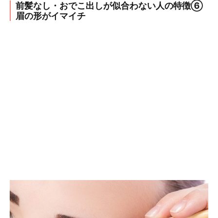
前髪なし・おでこ出しが似合わない人の特徴⑥
眉の形がイマイチ