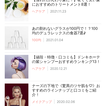
におすすめのトリートメント8選！
ヘアケア
2021.11.23
あの割れないグラスが100円で！？100
均のデュラレックスの食器7選♪
100均
2021.01.04
【値段・特徴・口コミも】ドンキホーテ
の紫シャンプーおすすめランキング13！
ヘアケア
2020.12.21
ナーズの下地で《驚異のツヤ肌を♡》お
すすめのラインナップと口コミをご紹
介！
メイクアップ
2020.02.06