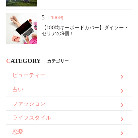
5
100均
【100均キーボードカバー】ダイソー・
セリアの9個！
C
ATEGORY
カテゴリー
ビューティー
占い
ファッション
ライフスタイル
恋愛