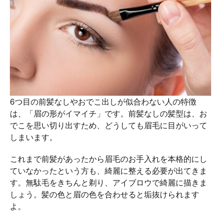
6つ目の前髪なしやおでこ出しが似合わない人の特徴
は、「眉の形がイマイチ」です。前髪なしの髪型は、お
でこを思い切り出すため、どうしても眉毛に目がいって
しまいます。
これまで前髪があったから眉毛のお手入れを本格的にし
ていなかったという方も、綺麗に整える必要が出てきま
す。無駄毛をきちんと剃り、アイブロウで綺麗に描きま
しょう。髪の色と眉の色を合わせると垢抜けられます
よ。