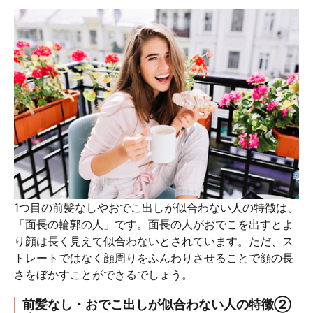
1つ目の前髪なしやおでこ出しが似合わない人の特徴は、
「面長の輪郭の人」です。面長の人がおでこを出すとよ
り顔は長く見えて似合わないとされています。ただ、ス
トレートではなく顔周りをふんわりさせることで顔の長
さをぼかすことができるでしょう。
前髪なし・おでこ出しが似合わない人の特徴②