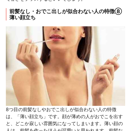
前髪なし・おでこ出しが似合わない人の特徴⑧
薄い顔立ち
8つ目の前髪なしやおでこ出しが似合わない人の特徴
は、「薄い顔立ち」です。顔が薄めの人がおでこを出す
と、どこか寂しい雰囲気になってしまいます。薄い顔の
人は、前髪を作ったほうが可愛いと思われます。前髪な