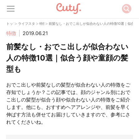
>
>
>
トップ
ライフスタイル
特徴
前髪なし・おでこ出しが似合わない人の特徴10選｜似合う
特徴
2019.06.21
前髪なし・おでこ出しが似合わない
人の特徴10選｜似合う顔や童顔の髪
型も
おでこ出しや前髪なしの髪型が似合わない人の特徴をご
存知でしょうか？この記事では、顔のジャンル別におで
こ出しの髪型が似合う顔や似合わない人の特徴をご紹介
します。他にも、おすすめヘアアレンジや、前髪を早く
伸ばす方法も併せてお届けしていきますので、参考にさ
れてくださいね。