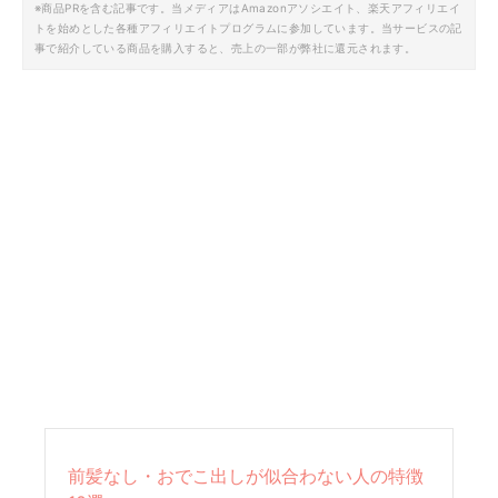
※商品PRを含む記事です。当メディアはAmazonアソシエイト、楽天アフィリエイ
トを始めとした各種アフィリエイトプログラムに参加しています。当サービスの記
事で紹介している商品を購入すると、売上の一部が弊社に還元されます。
前髪なし・おでこ出しが似合わない人の特徴