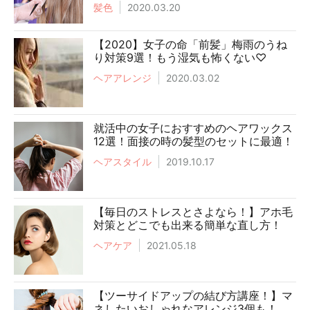
髪色
2020.03.20
【2020】女子の命「前髪」梅雨のうね
り対策9選！もう湿気も怖くない♡
ヘアアレンジ
2020.03.02
就活中の女子におすすめのヘアワックス
12選！面接の時の髪型のセットに最適！
ヘアスタイル
2019.10.17
【毎日のストレスとさよなら！】アホ毛
対策とどこでも出来る簡単な直し方！
ヘアケア
2021.05.18
【ツーサイドアップの結び方講座！】マ
ネしたいおしゃれなアレンジ3個も！