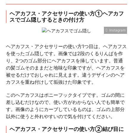
ヘアカフス・アクセサリーの使い方①ヘアカフ
スでゴム隠しするときの付け方
Instagram
ヘアカフス・アクセサリーの使い方1つ目は、ヘアカフス
を使ったゴム隠しです。画像では2段のくるりんぱを作
り、2つのゴム部分にヘアカフスを挿しています。普通
の髪ゴムそのままだと地味な印象ですが、ヘアカフスを
被せるだけでおしゃれに見えます。違うデザインのヘア
カフスを重ね付けして垢抜けた印象です。
このヘアカフスはポニーフックタイプです。ゴムの間に
差し込むだけなので、使い方がわからない人でも簡単で
す。画像のようにカーブしているものは、ゴムの上部分
以外に使うと外れやすいので気を付けてください。
ヘアカフス・アクセサリーの使い方②結び目に