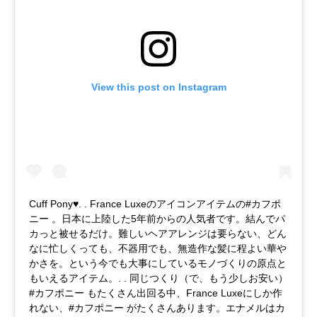
View this post on Instagram
Cuff Pony♥︎. . France Luxeのアイコンアイテムの#カフポ
ニー 。日本に上陸した5年前からの人気者です。結んでパ
カっと被せるだけ。難しいヘアアレンジは要らない、どん
なに忙しくっても、不器用でも、無造作な髪に程よい華や
かさを。という今でも大事にしているモノづくりの原点と
もいえるアイテム。. . 同じつくり（で、もう少しお安い）
#カフポニー もたくさん出回る中、France Luxeにしか作
れない、#カフポニー がたくさんあります。エナメルはカ