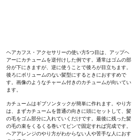
ヘアカフス・アクセサリーの使い方5つ目は、アップヘ
アーにカチュームを逆付けした例です。通常はゴムの部
分が下にきますが、逆に使うことで後ろが目立ちます。
後ろにボリュームのない髪型にするときにおすすめで
す。画像のようなチャーム付きのカチュームが向いてい
ます。
カチュームはギブソンタックが簡単に作れます。やり方
は、まずカチュームを普通の向きに頭にセットして、髪
の毛をゴム部分に入れていくだけです。最後に残った髪
の毛の束をくるくる巻いてピンで固定すれば完成です。
ヘアアレンジのやり方がわからない人や苦手な人におす