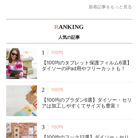
新着記事をもっと見る
R
ANKING
人気の記事
1
100均
【100均のタブレット保護フィルム6選】
ダイソーのiPad用やフリーカットも！
2
100均
【100均のプラダン6選】ダイソー・セリ
アは加工しやすくてサイズも豊富！
3
100均
【100均のフック12選】ダイソー・セリ