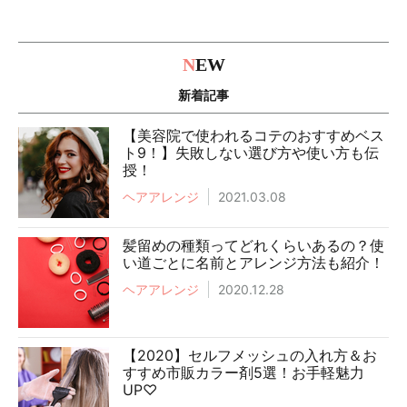
N
EW
新着記事
【美容院で使われるコテのおすすめベス
ト9！】失敗しない選び方や使い方も伝
授！
ヘアアレンジ
2021.03.08
髪留めの種類ってどれくらいあるの？使
い道ごとに名前とアレンジ方法も紹介！
ヘアアレンジ
2020.12.28
【2020】セルフメッシュの入れ方＆お
すすめ市販カラー剤5選！お手軽魅力
UP♡