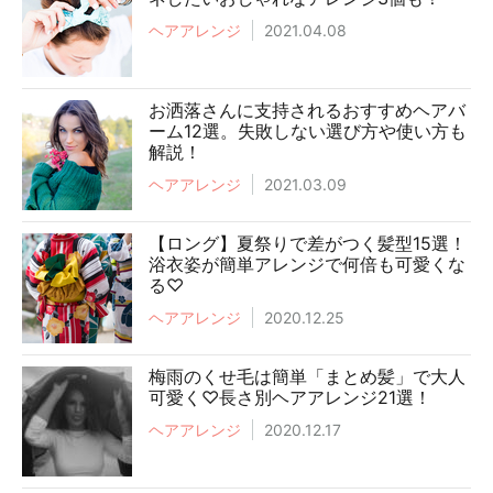
ヘアアレンジ
2021.04.08
お洒落さんに支持されるおすすめヘアバ
ーム12選。失敗しない選び方や使い方も
解説！
ヘアアレンジ
2021.03.09
【ロング】夏祭りで差がつく髪型15選！
浴衣姿が簡単アレンジで何倍も可愛くな
る♡
ヘアアレンジ
2020.12.25
梅雨のくせ毛は簡単「まとめ髪」で大人
可愛く♡長さ別ヘアアレンジ21選！
ヘアアレンジ
2020.12.17