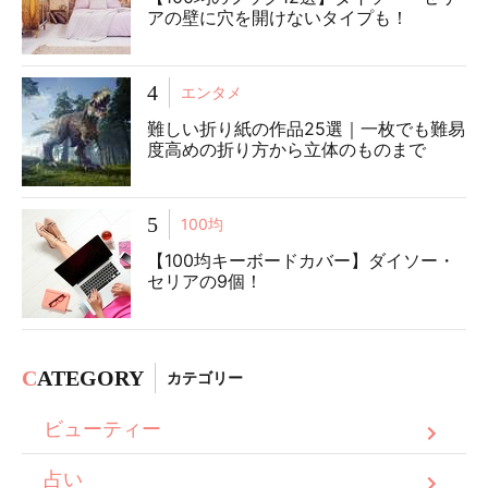
アの壁に穴を開けないタイプも！
4
エンタメ
難しい折り紙の作品25選｜一枚でも難易
度高めの折り方から立体のものまで
5
100均
【100均キーボードカバー】ダイソー・
セリアの9個！
C
ATEGORY
カテゴリー
ビューティー
占い