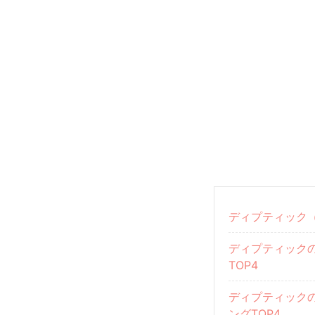
ディプティック（d
ディプティック
TOP4
ディプティック
ングTOP4