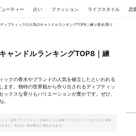
ビューティー
占い
ファッション
ライフスタイル
恋
ディプティックの人気のキャンドルランキングTOP8｜練り香水/香り
キャンドルランキングTOP8｜練
ィックの香水やブランドの人気を確立したといわれる
します。独特の世界観から作り出されるディプティッ
セックスな香りもバリエーションが豊かです。ぜひ、
ね。
ソシエイト、楽天アフィリエイトを始めとした各種アフィリエイトプログラムに参加
入すると、売上の一部が弊社に還元されます。