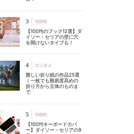
3
100均
【100均のフック12選】ダ
イソー・セリアの壁に穴
を開けないタイプも！
4
エンタメ
難しい折り紙の作品25選
｜一枚でも難易度高めの
折り方から立体のものま
で
5
100均
【100均キーボードカバ
ー】ダイソー・セリアの9