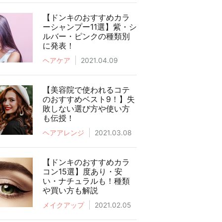
【ドンキのおすすめカラ
ーシャンプー11選】紫・シ
ルバー・ピンクの種類別
に発表！
ヘアケア
2021.04.09
【美容院で使われるコテ
のおすすめベスト9！】失
敗しない選び方や使い方
も伝授！
ヘアアレンジ
2021.03.08
【ドンキのおすすめカラ
コン15選】度あり・安
い・ナチュラルも！種類
や買い方も解説
メイクアップ
2021.02.05