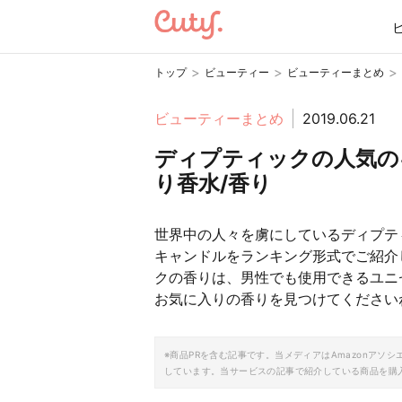
>
>
>
トップ
ビューティー
ビューティーまとめ
ビューティーまとめ
2019.06.21
ディプティックの人気の
り香水/香り
世界中の人々を虜にしているディプテ
キャンドルをランキング形式でご紹介
クの香りは、男性でも使用できるユニ
お気に入りの香りを見つけてください
※商品PRを含む記事です。当メディアはAmazonア
しています。当サービスの記事で紹介している商品を購