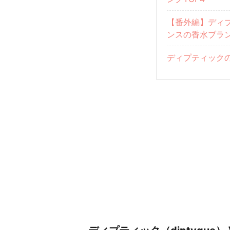
【番外編】ディ
ンスの香水ブラ
ディプティック