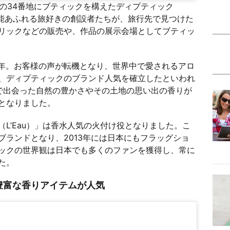
りの34番地にブティックを構えたディプティック
の才能あふれる旅好きの創設者たちが、旅行先で見つけた
リックなどの販売や、作品の展示会場としてブティッ
3年。お客様の声が転機となり、世界中で愛されるアロ
、ディプティックのブランド人気を確立したといわれ
で出会った自然の豊かさやその土地の思い出の香りが
となりました。
L’Eau）」は香水人気の火付け役となりました。こ
ブランドとなり、2013年には日本にもフラッグショ
ックの世界観は日本でも多くのファンを獲得し、常に
た。
豊富な香りアイテムが人気