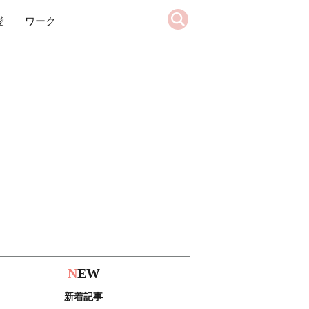
愛
ワーク
N
EW
新着記事