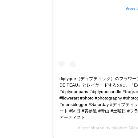
View 
diptyque（ディプティック）のフラワ
DE PEAU」とレイヤードするのに、「EAU 
#diptyqueparis #diptyquecandle #fragr
#flowerart #photo #photography #photo
#mensblogger #Saturday #
ート #休日 #表参道 #青山 #土曜日 #
アーティスト
A post shared by
takahiro
(@ta