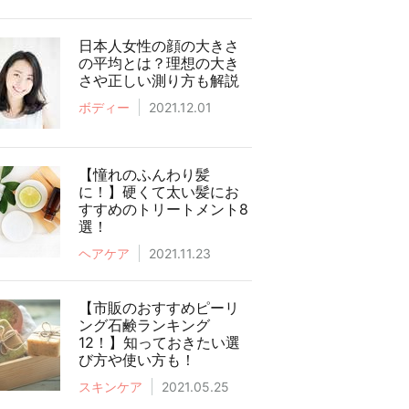
日本人女性の顔の大きさ
の平均とは？理想の大き
さや正しい測り方も解説
ボディー
2021.12.01
【憧れのふんわり髪
に！】硬くて太い髪にお
すすめのトリートメント8
選！
ヘアケア
2021.11.23
【市販のおすすめピーリ
ング石鹸ランキング
12！】知っておきたい選
び方や使い方も！
スキンケア
2021.05.25