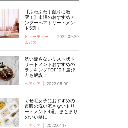
【ふわふわ手触りに激
変！】市販のおすすめア
ンダーヘアトリートメン
ト5選！
ビューティー
2022.09.20
まとめ
洗い流さないミスト状ト
リートメントおすすめの
ランキングTOP10！選び
方も解説！
ヘアケア
2022.05.09
くせ毛女子におすすめの
市販の洗い流さないトリ
ートメント9選。まとまり
のいい髪に
ヘアケア
2022.01.17