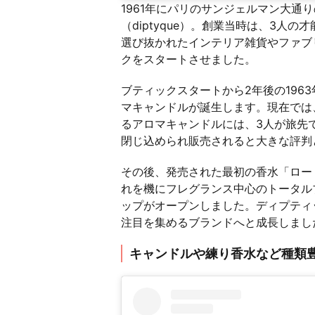
1961年にパリのサンジェルマン大通
（diptyque）。創業当時は、3人
選び抜かれたインテリア雑貨やファブ
クをスタートさせました。
ブティックスタートから2年後の196
マキャンドルが誕生します。現在では
るアロマキャンドルには、3人が旅先
閉じ込められ販売されると大きな評判
その後、発売された最初の香水「ロー（
れを機にフレグランス中心のトータル
ップがオープンしました。ディプティ
注目を集めるブランドへと成長しまし
キャンドルや練り香水など種類