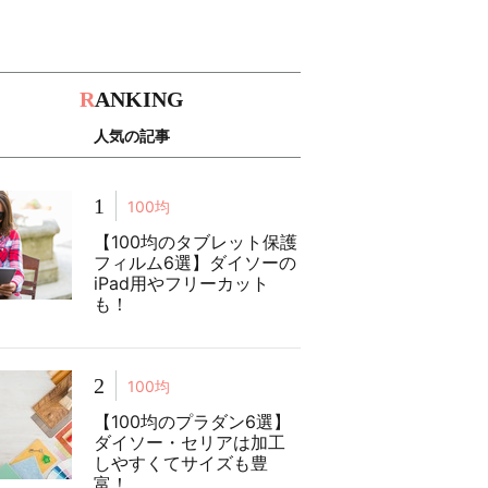
R
ANKING
人気の記事
1
100均
【100均のタブレット保護
フィルム6選】ダイソーの
iPad用やフリーカット
も！
2
100均
【100均のプラダン6選】
ダイソー・セリアは加工
しやすくてサイズも豊
富！