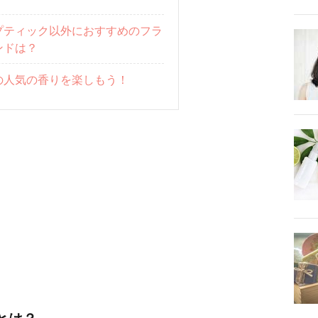
プティック以外におすすめのフラ
ンドは？
の人気の香りを楽しもう！