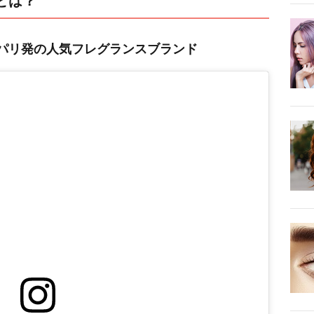
）とは？
）はパリ発の人気フレグランスブランド