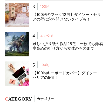
3
100均
【100均のフック12選】ダイソー・セリ
アの壁に穴を開けないタイプも！
4
エンタメ
難しい折り紙の作品25選｜一枚でも難易
度高めの折り方から立体のものまで
5
100均
【100均キーボードカバー】ダイソー・
セリアの9個！
C
ATEGORY
カテゴリー