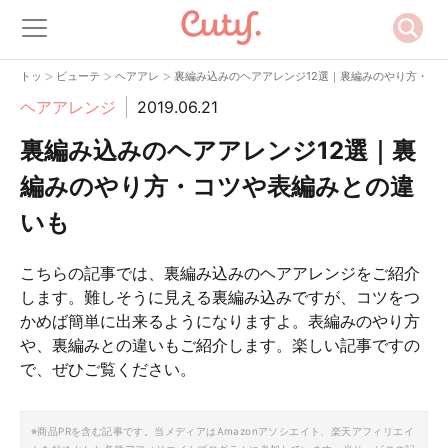
>
>
>
トップ
ビューティー
ヘアアレンジ
裏編み込みのヘアアレンジ12選｜裏編みのやり方・コ
ヘアアレンジ
2019.06.21
裏編み込みのヘアアレンジ12選｜裏
編みのやり方・コツや表編みとの違
いも
こちらの記事では、裏編み込みのヘアアレンジをご紹介
します。難しそうに見える裏編み込みですが、コツをつ
かめば簡単に出来るようになりますよ。表編みのやり方
や、裏編みとの違いもご紹介します。楽しい記事ですの
で、ぜひご覧ください。
※商品PRを含む記事です。当メディアはAmazonアソシエイト、楽天アフィリエイ