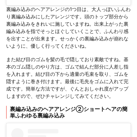
裏編み込みのヘアアレンジの1つ目は、大人っぽいふんわ
り裏編み込みにしたアレンジです。頭のトップ部分から
裏編み込みをきれいに施していますね。出来上がった裏
編み込みを指でそっとほぐしていくことで、ふんわり感
を出すことが出来ます。せっかくの裏編み込みが崩れな
いように、優しく行ってくださいね。
また結び目のゴムを髪の毛で隠しており素敵ですね。基
本のゴム隠しのやり方は、ゴムで結んだ部分に人差し指
を入れます。結び目の下から適量の毛束を取り、ゴムを
隠すように巻き付けます。最後に毛先をゴムに入れて完
成です。簡単な方法ですが、ぐんとおしゃれ度がアップ
しますので、ぜひチャレンジしてみてください。
裏編み込みのヘアアレンジ②ショートヘアの簡
単ふわゆる裏編み込み