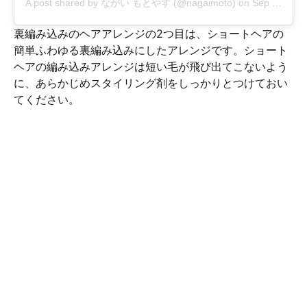
A post shared by
ながい もとやす
(@nagaimoto) on
Sep 8, 2017 at 11:24pm PDT
裏編み込みのヘアアレンジの2つ目は、ショートヘアの
簡単ふわゆる裏編み込みにしたアレンジです。ショート
ヘアの編み込みアレンジは短い毛が飛び出てこないよう
に、あらかじめスタイリング剤をしっかりとつけておい
てください。