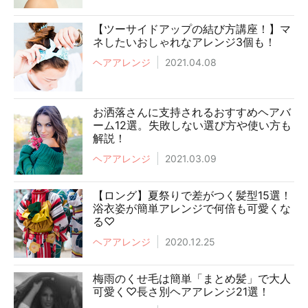
【ツーサイドアップの結び方講座！】マ
ネしたいおしゃれなアレンジ3個も！
ヘアアレンジ
2021.04.08
お洒落さんに支持されるおすすめヘアバ
ーム12選。失敗しない選び方や使い方も
解説！
ヘアアレンジ
2021.03.09
【ロング】夏祭りで差がつく髪型15選！
浴衣姿が簡単アレンジで何倍も可愛くな
る♡
ヘアアレンジ
2020.12.25
梅雨のくせ毛は簡単「まとめ髪」で大人
可愛く♡長さ別ヘアアレンジ21選！