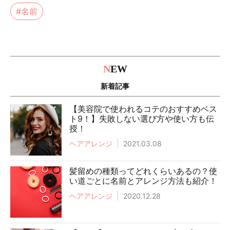
#名前
N
EW
新着記事
【美容院で使われるコテのおすすめベス
ト9！】失敗しない選び方や使い方も伝
授！
ヘアアレンジ
2021.03.08
髪留めの種類ってどれくらいあるの？使
い道ごとに名前とアレンジ方法も紹介！
ヘアアレンジ
2020.12.28