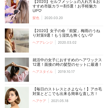
【2020】セルフメッシュの入れ方＆お
すすめ市販カラー剤5選！お手軽魅力
UP♡
髪色
2020.03.20
【2020】女子の命「前髪」梅雨のうね
り対策9選！もう湿気も怖くない♡
ヘアアレンジ
2020.03.02
就活中の女子におすすめのヘアワックス
12選！面接の時の髪型のセットに最適！
ヘアスタイル
2019.10.17
【毎日のストレスとさよなら！】アホ毛
対策とどこでも出来る簡単な直し方！
ヘアケア
2021.05.18