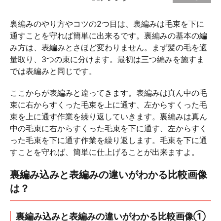
裏編みのやり方やコツの2つ目は、裏編みは毛束を下に
通すことを守れば簡単に出来るです。裏編みの基本の編
み方は、表編みとさほど変わりません。まず髪の毛を適
量取り、3つの束に分けます。最初は三つ編みを施すま
では表編みと同じです。
ここからが表編みと違ってきます。表編みは真ん中の毛
束に右からすくった毛束を上に通す、左からすくった毛
束を上に通す作業を繰り返していきます。裏編みは真ん
中の毛束に右からすくった毛束を下に通す、左からすく
った毛束を下に通す作業を繰り返します。毛束を下に通
すことを守れば、簡単に仕上げることが出来ますよ。
裏編み込みと表編みの違いがわかる比較画像
は？
裏編み込みと表編みの違いがわかる比較画像①