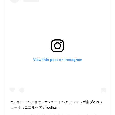
View this post on Instagram
#ショートヘアセット#ショートヘアアレンジ#編み込みシ
ョート #ニコルヘア#nicolhair