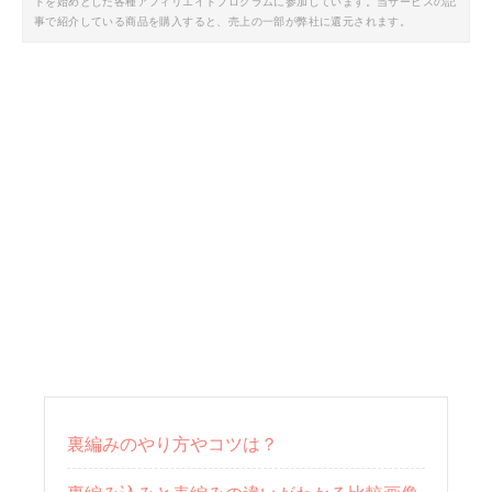
トを始めとした各種アフィリエイトプログラムに参加しています。当サービスの記
事で紹介している商品を購入すると、売上の一部が弊社に還元されます。
裏編みのやり方やコツは？