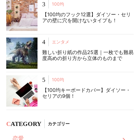
3
100均
【100均のフック12選】ダイソー・セリ
アの壁に穴を開けないタイプも！
4
エンタメ
難しい折り紙の作品25選｜一枚でも難易
度高めの折り方から立体のものまで
5
100均
【100均キーボードカバー】ダイソー・
セリアの9個！
C
ATEGORY
カテゴリー
恋愛