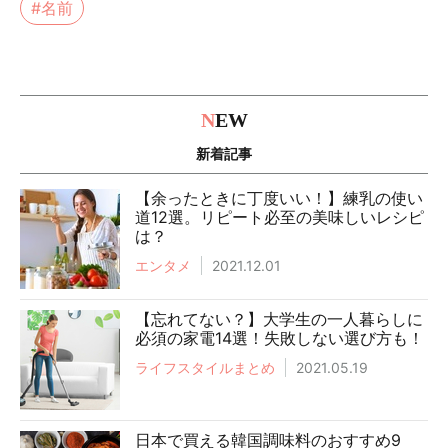
#名前
N
EW
新着記事
【余ったときに丁度いい！】練乳の使い
道12選。リピート必至の美味しいレシピ
は？
エンタメ
2021.12.01
【忘れてない？】大学生の一人暮らしに
必須の家電14選！失敗しない選び方も！
ライフスタイルまとめ
2021.05.19
日本で買える韓国調味料のおすすめ9