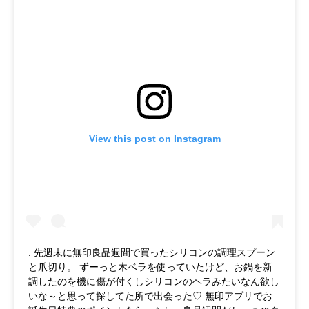
View this post on Instagram
. 先週末に無印良品週間で買ったシリコンの調理スプーン
と爪切り。 ずーっと木ベラを使っていたけど、お鍋を新
調したのを機に傷が付くしシリコンのヘラみたいなん欲し
いな～と思って探してた所で出会った♡ 無印アプリでお