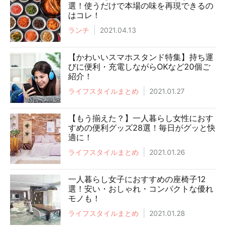
選！使うだけで本場の味を再現できるの
はコレ！
ランチ
2021.04.13
【かわいいスマホスタンド特集】持ち運
びに便利・充電しながらOKなど20個ご
紹介！
ライフスタイルまとめ
2021.01.27
【もう揃えた？】一人暮らし女性におす
すめの便利グッズ28選！毎日がグッと快
適に！
ライフスタイルまとめ
2021.01.26
一人暮らし女子におすすめの座椅子12
選！安い・おしゃれ・コンパクトな優れ
モノも！
ライフスタイルまとめ
2021.01.28