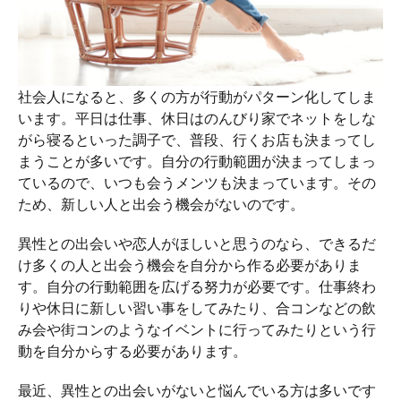
社会人になると、多くの方が行動がパターン化してしま
います。平日は仕事、休日はのんびり家でネットをしな
がら寝るといった調子で、普段、行くお店も決まってし
まうことが多いです。自分の行動範囲が決まってしまっ
ているので、いつも会うメンツも決まっています。その
ため、新しい人と出会う機会がないのです。
異性との出会いや恋人がほしいと思うのなら、できるだ
け多くの人と出会う機会を自分から作る必要がありま
す。自分の行動範囲を広げる努力が必要です。仕事終わ
りや休日に新しい習い事をしてみたり、合コンなどの飲
み会や街コンのようなイベントに行ってみたりという行
動を自分からする必要があります。
最近、異性との出会いがないと悩んでいる方は多いです