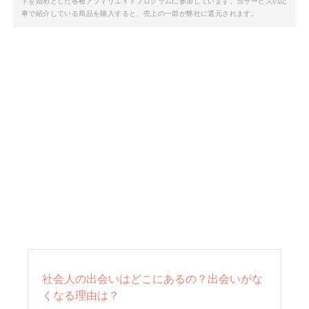
トを始めとした各種アフィリエイトプログラムに参加しています。当サービスの記
事で紹介している商品を購入すると、売上の一部が弊社に還元されます。
社会人の出会いはどこにあるの？出会いがな
くなる理由は？