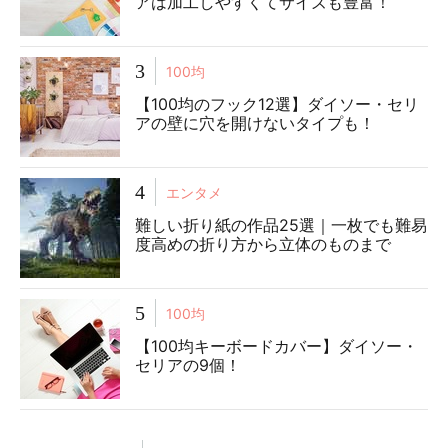
アは加工しやすくてサイズも豊富！
3
100均
【100均のフック12選】ダイソー・セリ
アの壁に穴を開けないタイプも！
4
エンタメ
難しい折り紙の作品25選｜一枚でも難易
度高めの折り方から立体のものまで
5
100均
【100均キーボードカバー】ダイソー・
セリアの9個！