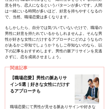
意を持ち、恋人になるというパターンが多いです。人間
は一緒にいる時間が多いほど、好意を持ちやすくなるの
で、当然、職場恋愛は多くなります。
もしかしたら、自分では気づいていないだけで、職場の
男性に好意を持たれているかもしれませんよ。そんな男
性が好きな女性にだけするアプローチにどのようなもの
があるかご存知でしょうか？もしご存知ないのなら、以
下の記事をおすすめします。男性の脈アリサインを見逃
さずに、恋を成就させましょう。
関連記事
【職場恋愛】男性の脈ありサ
イン5選｜好きな女性にだけす
るアプローチも
職場恋愛にて男性が見せる脈ありサインや好きな