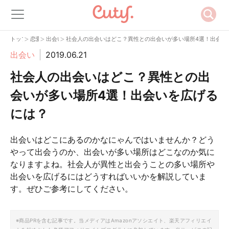
>
>
>
トップ
恋愛
出会い
社会人の出会いはどこ？異性との出会いが多い場所4選！出会い
出会い
2019.06.21
社会人の出会いはどこ？異性との出
会いが多い場所4選！出会いを広げる
には？
出会いはどこにあるのかなにゃんではいませんか？どう
やって出会うのか、出会いが多い場所はどこなのか気に
なりますよね。社会人が異性と出会うことの多い場所や
出会いを広げるにはどうすればいいかを解説していま
す。ぜひご参考にしてください。
※商品PRを含む記事です。当メディアはAmazonアソシエイト、楽天アフィリエイ