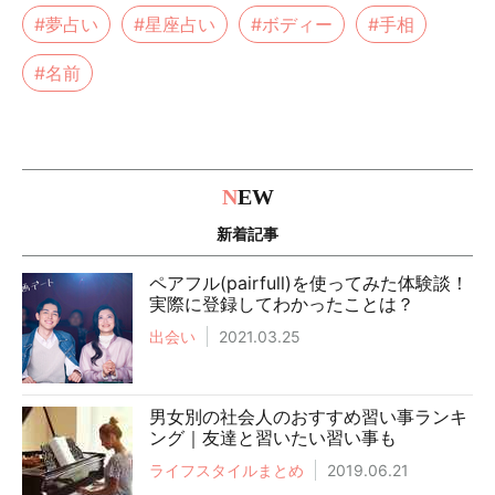
#夢占い
#星座占い
#ボディー
#手相
#名前
N
EW
新着記事
ペアフル(pairfull)を使ってみた体験談！
実際に登録してわかったことは？
出会い
2021.03.25
男女別の社会人のおすすめ習い事ランキ
ング｜友達と習いたい習い事も
ライフスタイルまとめ
2019.06.21